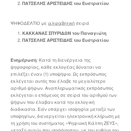
ΠΑΤΣΕΛΗΣ ΑΡΙΣΤΕΙΔΗΣ του Ευστρατίου
ΨΗΦΟΔΕΛΤΙΟ με
αλφαβητική
σειρά
ΚΑΚΚΑΝΑΣ ΣΠΥΡΙΔΩΝ του Παναγιώτη
ΠΑΤΣΕΛΗΣ ΑΡΙΣΤΕΙΔΗΣ του Ευστρατίου
Ενημέρωση
: Κατά τη διενέργεια της
ψηφοφορίας, κάθε εκλογέας δύναται να
επιλέξει έναν (1) υποψήφιο. Ως εκπρόσωπος
εκλέγεται αυτός που έλαβε το μεγαλύτερο
αριθμό ψήφων. Αναπληρωματικός εκπρόσωπος
εκλέγεται ο επόμενος σε σειρά του αριθμού των
ψήφων που έλαβαν κατά την εκλογική
διαδικασία. Εάν υπάρχει ισοψηφία μεταξύ των
υποψηφίων, διενεργείται ηλεκτρονική κλήρωση με
τη χρήση του συστήματος «Ψηφιακή Κάλπη ΖΕΥΣ»,
μεταξύ αυτών που ισοψήφησαν, με την ευθύνη του