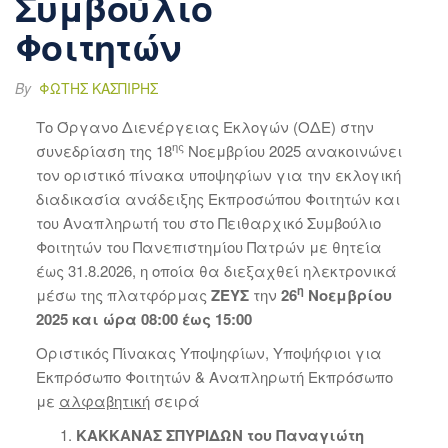
Συμβούλιο
Φοιτητών
By
ΦΏΤΗΣ ΚΑΣΠΊΡΗΣ
Το Όργανο Διενέργειας Εκλογών (ΟΔΕ) στην
ης
συνεδρίαση της 18
Νοεμβρίου 2025 ανακοινώνει
τον οριστικό πίνακα υποψηφίων για την εκλογική
διαδικασία ανάδειξης Εκπροσώπου Φοιτητών και
του Αναπληρωτή του στο Πειθαρχικό Συμβούλιο
Φοιτητών του Πανεπιστημίου Πατρών με θητεία
έως 31.8.2026, η οποία θα διεξαχθεί ηλεκτρονικά
η
μέσω της πλατφόρμας
ΖΕΥΣ
την
26
Νοεμβρίου
2025 και ώρα
08:00 έως 15:00
Οριστικός Πίνακας Υποψηφίων, Υποψήφιοι για
Εκπρόσωπο Φοιτητών & Αναπληρωτή Εκπρόσωπο
με
αλφαβητική
σειρά
ΚΑΚΚΑΝΑΣ ΣΠΥΡΙΔΩΝ του Παναγιώτη