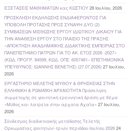
ΕΞΕΤΑΣΕΙΣ ΜΑΘΗΜΑΤΩΝ κας ΚΩΣΤΙΟΥ
28 Ιουλίου, 2026
ΠΡΟΣΚΛΗΣΗ ΕΚΔΗΛΩΣΗΣ ΕΝΔΙΑΦΕΡΟΝΤΟΣ ΓΙΑ
ΥΠΟΒΟΛΗ ΠΡΟΤΑΣΗΣ ΠΡΟΣ ΣΥΝΑΨΗ ΔΥΟ (2)
ΣΥΜΒΑΣΕΩΝ ΜΙΣΘΩΣΗΣ ΕΡΓΟΥ ΙΔΙΩΤΙΚΟΥ ΔΙΚΑΙΟΥ ΓΙΑ
ΤΗΝ ΑΝΑΘΕΣΗ ΕΡΓΟΥ ΣΤΟ ΠΛΑΙΣΙΟ ΤΗΣ ΠΡΑΞΗΣ
«ΑΠΟΚΤΗΣΗ ΑΚΑΔΗΜΑΪΚΗΣ ΔΙΔΑΚΤΙΚΗΣ ΕΜΠΕΙΡΙΑΣ ΣΤΟ
ΠΑΝΕΠΙΣΤΗΜΙΟ ΠΑΤΡΩΝ ΓΙΑ ΤΟ ΑΚ. ΕΤΟΣ 2026 -2027»
(ΚΩΔ. ΠΡΟΓΡ. 84599, ΚΩΔ. ΟΠΣ: 6057481– ΕΠΙΣΤΗΜΟΝΙΚΑ
ΥΠΕΥΘΥΝΟΣ: ΙΩΑΝΝΗΣ ΒΕΝΕΤΗΣ) (27.07.2026)
27 Ιουλίου,
2026
ΕΡΓΑΣΤΗΡΙΟ ΜΕΛΕΤΗΣ ΜΥΘΟΥ & ΘΡΗΣΚΕΙΑΣ ΣΤΗΝ
ΕΛΛΗΝΙΚΗ & ΡΩΜΑΪΚΗ ΑΡΧΑΙΟΤΗΤΑ Πρόσκληση
συμμετοχής σε φοιτητική ερευνητική δράση με θέμα
«Μύθος και λατρεία στην αρχαία Αχαΐα»
27 Ιουλίου,
2026
Σύνδεσμος διαδικτυακής μετάδοσης Τελετής
Ορκωμοσίας φοιτητών/-τριών περιόδου Ιουλίου 2026
24