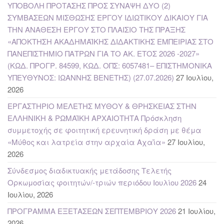
ΥΠΟΒΟΛΗ ΠΡΟΤΑΣΗΣ ΠΡΟΣ ΣΥΝΑΨΗ ΔΥΟ (2)
ΣΥΜΒΑΣΕΩΝ ΜΙΣΘΩΣΗΣ ΕΡΓΟΥ ΙΔΙΩΤΙΚΟΥ ΔΙΚΑΙΟΥ ΓΙΑ
ΤΗΝ ΑΝΑΘΕΣΗ ΕΡΓΟΥ ΣΤΟ ΠΛΑΙΣΙΟ ΤΗΣ ΠΡΑΞΗΣ
«ΑΠΟΚΤΗΣΗ ΑΚΑΔΗΜΑΪΚΗΣ ΔΙΔΑΚΤΙΚΗΣ ΕΜΠΕΙΡΙΑΣ ΣΤΟ
ΠΑΝΕΠΙΣΤΗΜΙΟ ΠΑΤΡΩΝ ΓΙΑ ΤΟ ΑΚ. ΕΤΟΣ 2026 -2027»
(ΚΩΔ. ΠΡΟΓΡ. 84599, ΚΩΔ. ΟΠΣ: 6057481– ΕΠΙΣΤΗΜΟΝΙΚΑ
ΥΠΕΥΘΥΝΟΣ: ΙΩΑΝΝΗΣ ΒΕΝΕΤΗΣ) (27.07.2026)
27 Ιουλίου,
2026
ΕΡΓΑΣΤΗΡΙΟ ΜΕΛΕΤΗΣ ΜΥΘΟΥ & ΘΡΗΣΚΕΙΑΣ ΣΤΗΝ
ΕΛΛΗΝΙΚΗ & ΡΩΜΑΪΚΗ ΑΡΧΑΙΟΤΗΤΑ Πρόσκληση
συμμετοχής σε φοιτητική ερευνητική δράση με θέμα
«Μύθος και λατρεία στην αρχαία Αχαΐα»
27 Ιουλίου,
2026
Σύνδεσμος διαδικτυακής μετάδοσης Τελετής
Ορκωμοσίας φοιτητών/-τριών περιόδου Ιουλίου 2026
24
Ιουλίου, 2026
ΠΡΟΓΡΑΜΜΑ ΕΞΕΤΑΣΕΩΝ ΣΕΠΤΕΜΒΡΙΟΥ 2026
21 Ιουλίου,
2026