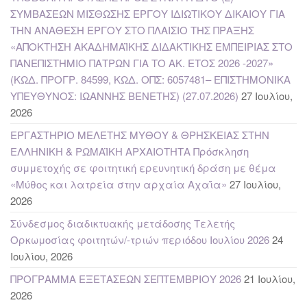
ΣΥΜΒΑΣΕΩΝ ΜΙΣΘΩΣΗΣ ΕΡΓΟΥ ΙΔΙΩΤΙΚΟΥ ΔΙΚΑΙΟΥ ΓΙΑ
ΤΗΝ ΑΝΑΘΕΣΗ ΕΡΓΟΥ ΣΤΟ ΠΛΑΙΣΙΟ ΤΗΣ ΠΡΑΞΗΣ
«ΑΠΟΚΤΗΣΗ ΑΚΑΔΗΜΑΪΚΗΣ ΔΙΔΑΚΤΙΚΗΣ ΕΜΠΕΙΡΙΑΣ ΣΤΟ
ΠΑΝΕΠΙΣΤΗΜΙΟ ΠΑΤΡΩΝ ΓΙΑ ΤΟ ΑΚ. ΕΤΟΣ 2026 -2027»
(ΚΩΔ. ΠΡΟΓΡ. 84599, ΚΩΔ. ΟΠΣ: 6057481– ΕΠΙΣΤΗΜΟΝΙΚΑ
ΥΠΕΥΘΥΝΟΣ: ΙΩΑΝΝΗΣ ΒΕΝΕΤΗΣ) (27.07.2026)
27 Ιουλίου,
2026
ΕΡΓΑΣΤΗΡΙΟ ΜΕΛΕΤΗΣ ΜΥΘΟΥ & ΘΡΗΣΚΕΙΑΣ ΣΤΗΝ
ΕΛΛΗΝΙΚΗ & ΡΩΜΑΪΚΗ ΑΡΧΑΙΟΤΗΤΑ Πρόσκληση
συμμετοχής σε φοιτητική ερευνητική δράση με θέμα
«Μύθος και λατρεία στην αρχαία Αχαΐα»
27 Ιουλίου,
2026
Σύνδεσμος διαδικτυακής μετάδοσης Τελετής
Ορκωμοσίας φοιτητών/-τριών περιόδου Ιουλίου 2026
24
Ιουλίου, 2026
ΠΡΟΓΡΑΜΜΑ ΕΞΕΤΑΣΕΩΝ ΣΕΠΤΕΜΒΡΙΟΥ 2026
21 Ιουλίου,
2026