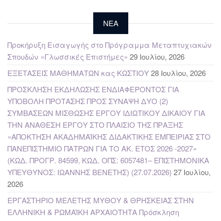
NEA
Προκήρυξη Εισαγωγής στο Πρόγραμμα Μεταπτυχιακών
Σπουδών «Γλωσσικές Επιστήμες»
29 Ιουλίου, 2026
ΕΞΕΤΑΣΕΙΣ ΜΑΘΗΜΑΤΩΝ κας ΚΩΣΤΙΟΥ
28 Ιουλίου, 2026
ΠΡΟΣΚΛΗΣΗ ΕΚΔΗΛΩΣΗΣ ΕΝΔΙΑΦΕΡΟΝΤΟΣ ΓΙΑ
ΥΠΟΒΟΛΗ ΠΡΟΤΑΣΗΣ ΠΡΟΣ ΣΥΝΑΨΗ ΔΥΟ (2)
ΣΥΜΒΑΣΕΩΝ ΜΙΣΘΩΣΗΣ ΕΡΓΟΥ ΙΔΙΩΤΙΚΟΥ ΔΙΚΑΙΟΥ ΓΙΑ
ΤΗΝ ΑΝΑΘΕΣΗ ΕΡΓΟΥ ΣΤΟ ΠΛΑΙΣΙΟ ΤΗΣ ΠΡΑΞΗΣ
«ΑΠΟΚΤΗΣΗ ΑΚΑΔΗΜΑΪΚΗΣ ΔΙΔΑΚΤΙΚΗΣ ΕΜΠΕΙΡΙΑΣ ΣΤΟ
ΠΑΝΕΠΙΣΤΗΜΙΟ ΠΑΤΡΩΝ ΓΙΑ ΤΟ ΑΚ. ΕΤΟΣ 2026 -2027»
(ΚΩΔ. ΠΡΟΓΡ. 84599, ΚΩΔ. ΟΠΣ: 6057481– ΕΠΙΣΤΗΜΟΝΙΚΑ
ΥΠΕΥΘΥΝΟΣ: ΙΩΑΝΝΗΣ ΒΕΝΕΤΗΣ) (27.07.2026)
27 Ιουλίου,
2026
ΕΡΓΑΣΤΗΡΙΟ ΜΕΛΕΤΗΣ ΜΥΘΟΥ & ΘΡΗΣΚΕΙΑΣ ΣΤΗΝ
ΕΛΛΗΝΙΚΗ & ΡΩΜΑΪΚΗ ΑΡΧΑΙΟΤΗΤΑ Πρόσκληση