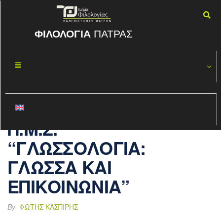
ΦΙΛΟΛΟΓΙΑ
ΠΑΤΡΑΣ
ΑΠΟΤΕΛΕΣΜΑΤ
ΟΚΤ
25
Α ΕΠΙΛΟΓΗΣ
2018
ΜΕΤΑΠΤΥΧΙΑΚ
ΩΝ ΦΟΙΤΗΤΩΝ ΣΤΟ
Π.Μ.Σ.
“ΓΛΩΣΣΟΛΟΓΙΑ:
ΓΛΩΣΣΑ ΚΑΙ
ΕΠΙΚΟΙΝΩΝΙΑ”
By
ΦΏΤΗΣ ΚΑΣΠΊΡΗΣ