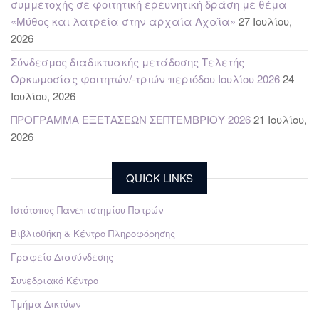
συμμετοχής σε φοιτητική ερευνητική δράση με θέμα
«Μύθος και λατρεία στην αρχαία Αχαΐα»
27 Ιουλίου,
2026
Σύνδεσμος διαδικτυακής μετάδοσης Τελετής
Ορκωμοσίας φοιτητών/-τριών περιόδου Ιουλίου 2026
24
Ιουλίου, 2026
ΠΡΟΓΡΑΜΜΑ ΕΞΕΤΑΣΕΩΝ ΣΕΠΤΕΜΒΡΙΟΥ 2026
21 Ιουλίου,
2026
QUICK LINKS
Ιστότοπος Πανεπιστημίου Πατρών
Βιβλιοθήκη & Κέντρο Πληροφόρησης
Γραφείο Διασύνδεσης
Συνεδριακό Κέντρο
Τμήμα Δικτύων