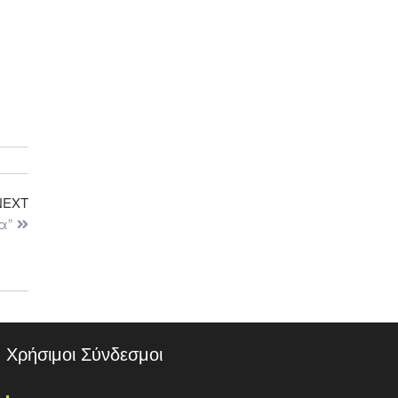
NEXT
α”
Χρήσιμοι Σύνδεσμοι