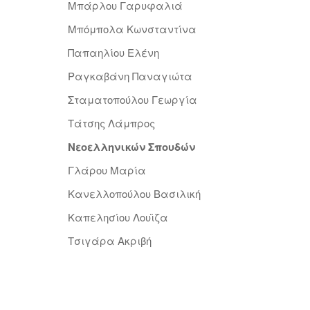
Μπάρλου Γαρυφαλιά
Μπόμπολα Κωνσταντίνα
Παπαηλίου Ελένη
Ραγκαβάνη Παναγιώτα
Σταματοπούλου Γεωργία
Τάτσης Λάμπρος
Νεοελληνικών Σπουδών
Γλάρου Μαρία
Κανελλοπούλου Βασιλική
Καπελησίου Λουϊζα
Τσιγάρα Ακριβή