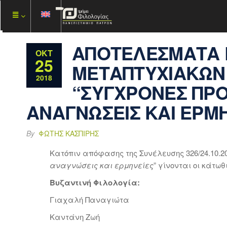
ΑΠΟΤΕΛΕΣΜΑΤΑ 
ΟΚΤ
25
ΜΕΤΑΠΤΥΧΙΑΚΩΝ 
2018
“ΣΥΓΧΡΟΝΕΣ ΠΡΟ
ΑΝΑΓΝΩΣΕΙΣ ΚΑΙ ΕΡΜ
By
ΦΏΤΗΣ ΚΑΣΠΊΡΗΣ
Κατόπιν απόφασης της Συνέλευσης 326/24.10.201
αναγνώσεις και ερμηνείες
” γίνονται οι κάτωθ
Βυζαντινή Φιλολογία:
Γιαχαλή Παναγιώτα
Καντάνη Ζωή