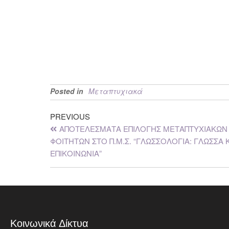
Posted in
Μεταπτυχιακά
PREVIOUS
ΑΠΟΤΕΛΕΣΜΑΤΑ ΕΠΙΛΟΓΗΣ ΜΕΤΑΠΤΥΧΙΑΚΩΝ
ΦΟΙΤΗΤΩΝ ΣΤΟ Π.Μ.Σ. “ΓΛΩΣΣΟΛΟΓΙΑ: ΓΛΩΣΣΑ 
ΕΠΙΚΟΙΝΩΝΙΑ”
Κοινωνικά Δίκτυα