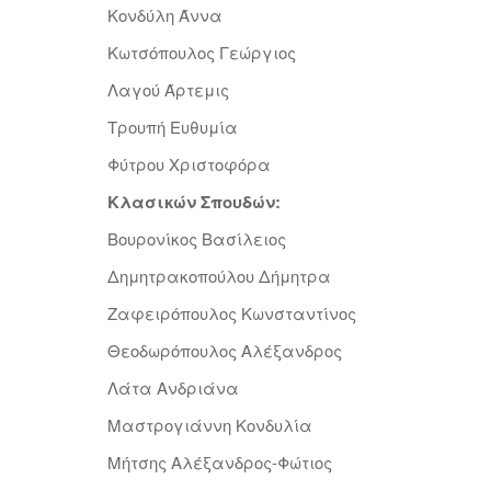
Κονδύλη Άννα
Κωτσόπουλος Γεώργιος
Λαγού Άρτεμις
Τρουπή Ευθυμία
Φύτρου Χριστοφόρα
Κλασικών Σπουδών:
Βουρονίκος Βασίλειος
Δημητρακοπούλου Δήμητρα
Ζαφειρόπουλος Κωνσταντίνος
Θεοδωρόπουλος Αλέξανδρος
Λάτα Ανδριάνα
Μαστρογιάννη Κονδυλία
Μήτσης Αλέξανδρος-Φώτιος