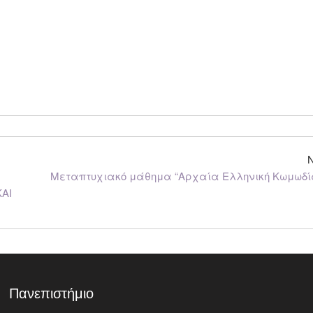
Μεταπτυχιακό μάθημα “Αρχαία Ελληνική Κωμωδί
ΚΑΙ
Πανεπιστήμιο