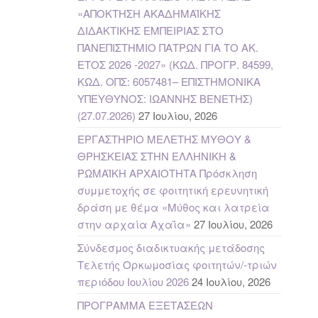
«ΑΠΟΚΤΗΣΗ ΑΚΑΔΗΜΑΪΚΗΣ
ΔΙΔΑΚΤΙΚΗΣ ΕΜΠΕΙΡΙΑΣ ΣΤΟ
ΠΑΝΕΠΙΣΤΗΜΙΟ ΠΑΤΡΩΝ ΓΙΑ ΤΟ ΑΚ.
ΕΤΟΣ 2026 -2027» (ΚΩΔ. ΠΡΟΓΡ. 84599,
ΚΩΔ. ΟΠΣ: 6057481– ΕΠΙΣΤΗΜΟΝΙΚΑ
ΥΠΕΥΘΥΝΟΣ: ΙΩΑΝΝΗΣ ΒΕΝΕΤΗΣ)
(27.07.2026)
27 Ιουλίου, 2026
ΕΡΓΑΣΤΗΡΙΟ ΜΕΛΕΤΗΣ ΜΥΘΟΥ &
ΘΡΗΣΚΕΙΑΣ ΣΤΗΝ ΕΛΛΗΝΙΚΗ &
ΡΩΜΑΪΚΗ ΑΡΧΑΙΟΤΗΤΑ Πρόσκληση
συμμετοχής σε φοιτητική ερευνητική
δράση με θέμα «Μύθος και λατρεία
στην αρχαία Αχαΐα»
27 Ιουλίου, 2026
Σύνδεσμος διαδικτυακής μετάδοσης
Τελετής Ορκωμοσίας φοιτητών/-τριών
περιόδου Ιουλίου 2026
24 Ιουλίου, 2026
ΠΡΟΓΡΑΜΜΑ ΕΞΕΤΑΣΕΩΝ