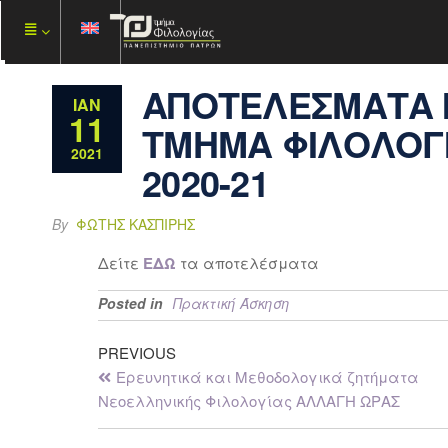
ΑΠΟΤΕΛΕΣΜΑΤΑ Π
ΙΑΝ
11
ΤΜΗΜΑ ΦΙΛΟΛΟΓΙ
2021
2020-21
By
ΦΏΤΗΣ ΚΑΣΠΊΡΗΣ
Δείτε
ΕΔΩ
τα αποτελέσματα
Posted in
Πρακτική Άσκηση
PREVIOUS
Ερευνητικά και Μεθοδολογικά ζητήματα
Νεοελληνικής Φιλολογίας ΑΛΛΑΓΗ ΩΡΑΣ