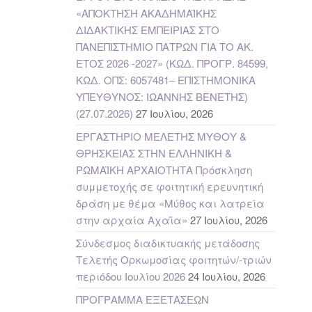
«ΑΠΟΚΤΗΣΗ ΑΚΑΔΗΜΑΪΚΗΣ
ΔΙΔΑΚΤΙΚΗΣ ΕΜΠΕΙΡΙΑΣ ΣΤΟ
ΠΑΝΕΠΙΣΤΗΜΙΟ ΠΑΤΡΩΝ ΓΙΑ ΤΟ ΑΚ.
ΕΤΟΣ 2026 -2027» (ΚΩΔ. ΠΡΟΓΡ. 84599,
ΚΩΔ. ΟΠΣ: 6057481– ΕΠΙΣΤΗΜΟΝΙΚΑ
ΥΠΕΥΘΥΝΟΣ: ΙΩΑΝΝΗΣ ΒΕΝΕΤΗΣ)
(27.07.2026)
27 Ιουλίου, 2026
ΕΡΓΑΣΤΗΡΙΟ ΜΕΛΕΤΗΣ ΜΥΘΟΥ &
ΘΡΗΣΚΕΙΑΣ ΣΤΗΝ ΕΛΛΗΝΙΚΗ &
ΡΩΜΑΪΚΗ ΑΡΧΑΙΟΤΗΤΑ Πρόσκληση
συμμετοχής σε φοιτητική ερευνητική
δράση με θέμα «Μύθος και λατρεία
στην αρχαία Αχαΐα»
27 Ιουλίου, 2026
Σύνδεσμος διαδικτυακής μετάδοσης
Τελετής Ορκωμοσίας φοιτητών/-τριών
περιόδου Ιουλίου 2026
24 Ιουλίου, 2026
ΠΡΟΓΡΑΜΜΑ ΕΞΕΤΑΣΕΩΝ