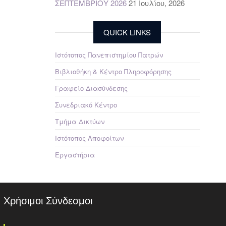
ΣΕΠΤΕΜΒΡΙΟΥ 2026
21 Ιουλίου, 2026
QUICK LINKS
Ιστότοπος Πανεπιστημίου Πατρών
Βιβλιοθήκη & Κέντρο Πληροφόρησης
Γραφείο Διασύνδεσης
Συνεδριακό Κέντρο
Τμήμα Δικτύων
Ιστότοπος Αποφοίτων
Εργαστήρια
Χρήσιμοι Σύνδεσμοι