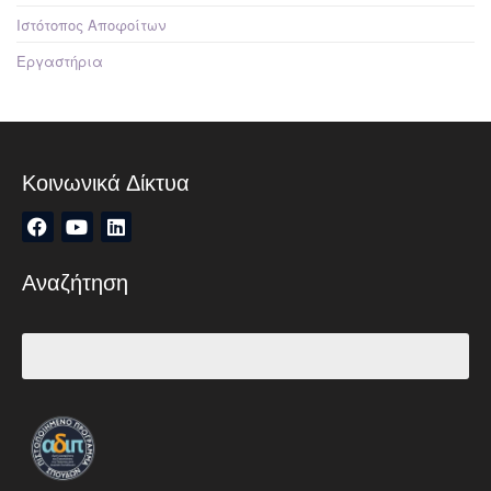
Ιστότοπος Αποφοίτων
Εργαστήρια
Κοινωνικά Δίκτυα
Αναζήτηση