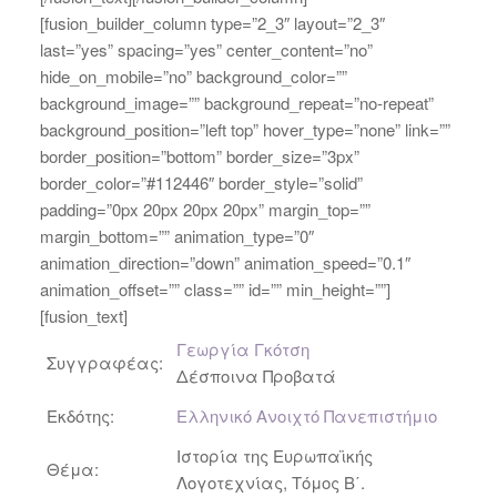
[fusion_builder_column type=”2_3″ layout=”2_3″
last=”yes” spacing=”yes” center_content=”no”
hide_on_mobile=”no” background_color=””
background_image=”” background_repeat=”no-repeat”
background_position=”left top” hover_type=”none” link=””
border_position=”bottom” border_size=”3px”
border_color=”#112446″ border_style=”solid”
padding=”0px 20px 20px 20px” margin_top=””
margin_bottom=”” animation_type=”0″
animation_direction=”down” animation_speed=”0.1″
animation_offset=”” class=”” id=”” min_height=””]
[fusion_text]
Γεωργία Γκότση
Συγγραφέας:
Δέσποινα Προβατά
Εκδότης:
Ελληνικό Ανοιχτό Πανεπιστήμιο
Ιστορία της Ευρωπαϊκής
Θέμα:
Λογοτεχνίας, Τόμος Β΄.