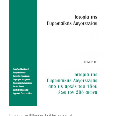
[/fusion_text][/fusion_builder_column]