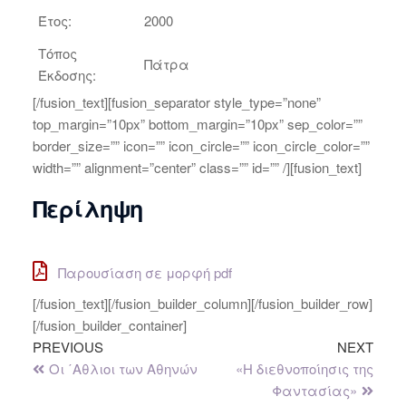
Έτος:
2000
Τόπος
Πάτρα
Έκδοσης:
[/fusion_text][fusion_separator style_type=”none”
top_margin=”10px” bottom_margin=”10px” sep_color=””
border_size=”” icon=”” icon_circle=”” icon_circle_color=””
width=”” alignment=”center” class=”” id=”” /][fusion_text]
Περίληψη
Παρουσίαση σε μορφή pdf
[/fusion_text][/fusion_builder_column][/fusion_builder_row]
[/fusion_builder_container]
PREVIOUS
NEXT
Οι ΄Αθλιοι των Αθηνών
«Η διεθνοποίησις της
Φαντασίας»