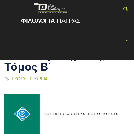
ΦΙΛΟΛΟΓΙΑ
ΠΑΤΡΑΣ
Ιστορία της
ΑΠΡ
30
Ευρωπαϊκής
2017
Λογοτεχνίας,
Τόμος Β΄
By
ΓΚΌΤΣΗ ΓΕΩΡΓΊΑ