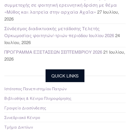
συμμετοχής σε φοιτητική ερευνητική δράση με θέμα
«Μύθος και λατρεία στην αρχαία Αχαΐα»
27 Ιουλίου,
2026
Σύνδεσμος διαδικτυακής μετάδοσης Τελετής
Ορκωμοσίας φοιτητών/-τριών περιόδου Ιουλίου 2026
24
Ιουλίου, 2026
ΠΡΟΓΡΑΜΜΑ ΕΞΕΤΑΣΕΩΝ ΣΕΠΤΕΜΒΡΙΟΥ 2026
21 Ιουλίου,
2026
QUICK LINKS
Ιστότοπος Πανεπιστημίου Πατρών
Βιβλιοθήκη & Κέντρο Πληροφόρησης
Γραφείο Διασύνδεσης
Συνεδριακό Κέντρο
Τμήμα Δικτύων