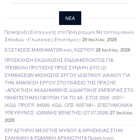
NEA
Προκήρυξη Εισαγωγής στο Πρόγραμμα Μεταπτυχιακών
Σπουδών «Γλωσσικές Επιστήμες»
29 Ιουλίου, 2026
ΕΞΕΤΑΣΕΙΣ ΜΑΘΗΜΑΤΩΝ κας ΚΩΣΤΙΟΥ
28 Ιουλίου, 2026
ΠΡΟΣΚΛΗΣΗ ΕΚΔΗΛΩΣΗΣ ΕΝΔΙΑΦΕΡΟΝΤΟΣ ΓΙΑ
ΥΠΟΒΟΛΗ ΠΡΟΤΑΣΗΣ ΠΡΟΣ ΣΥΝΑΨΗ ΔΥΟ (2)
ΣΥΜΒΑΣΕΩΝ ΜΙΣΘΩΣΗΣ ΕΡΓΟΥ ΙΔΙΩΤΙΚΟΥ ΔΙΚΑΙΟΥ ΓΙΑ
ΤΗΝ ΑΝΑΘΕΣΗ ΕΡΓΟΥ ΣΤΟ ΠΛΑΙΣΙΟ ΤΗΣ ΠΡΑΞΗΣ
«ΑΠΟΚΤΗΣΗ ΑΚΑΔΗΜΑΪΚΗΣ ΔΙΔΑΚΤΙΚΗΣ ΕΜΠΕΙΡΙΑΣ ΣΤΟ
ΠΑΝΕΠΙΣΤΗΜΙΟ ΠΑΤΡΩΝ ΓΙΑ ΤΟ ΑΚ. ΕΤΟΣ 2026 -2027»
(ΚΩΔ. ΠΡΟΓΡ. 84599, ΚΩΔ. ΟΠΣ: 6057481– ΕΠΙΣΤΗΜΟΝΙΚΑ
ΥΠΕΥΘΥΝΟΣ: ΙΩΑΝΝΗΣ ΒΕΝΕΤΗΣ) (27.07.2026)
27 Ιουλίου,
2026
ΕΡΓΑΣΤΗΡΙΟ ΜΕΛΕΤΗΣ ΜΥΘΟΥ & ΘΡΗΣΚΕΙΑΣ ΣΤΗΝ
ΕΛΛΗΝΙΚΗ & ΡΩΜΑΪΚΗ ΑΡΧΑΙΟΤΗΤΑ Πρόσκληση