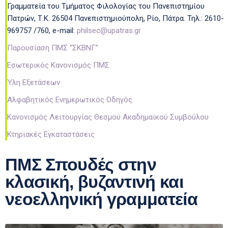
Γραμματεία του Τμήματος Φιλολογίας του Πανεπιστημίου
Πατρών, Τ.Κ. 26504 Πανεπιστημιούπολη, Ρίο, Πάτρα. Τηλ.: 2610-
969757 /760, e-mail:
philsec@upatras.gr
Παρουσίαση ΠΜΣ “ΣΚΒΝΓ”
Εσωτερικός Κανονισμός ΠΜΣ
Ύλη Εξετάσεων
Αλφαβητικός Ενημερωτικός Οδηγός
Κανονισμός Λειτουργίας Θεσμού Ακαδημαϊκού Συμβούλου
Κτηριακές Εγκαταστάσεις
ΠΜΣ Σπουδές στην
κλασική, βυζαντινή και
νεοελληνική γραμματεία