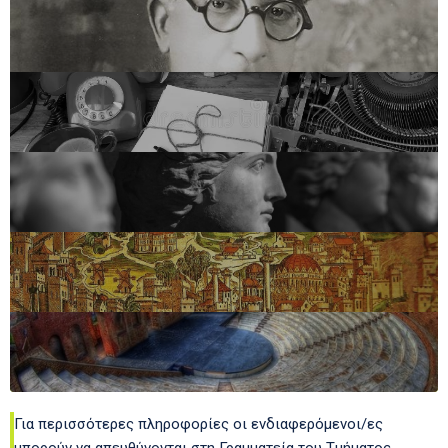
Για περισσότερες πληροφορίες οι ενδιαφερόμενοι/ες