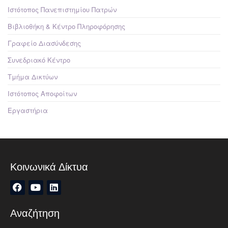
Ιστότοπος Πανεπιστημίου Πατρών
Βιβλιοθήκη & Κέντρο Πληροφόρησης
Γραφείο Διασύνδεσης
Συνεδριακό Κέντρο
Τμήμα Δικτύων
Ιστότοπος Αποφοίτων
Εργαστήρια
Κοινωνικά Δίκτυα
Αναζήτηση