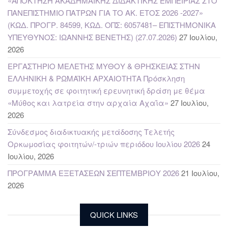
«ΑΠΟΚΤΗΣΗ ΑΚΑΔΗΜΑΪΚΗΣ ΔΙΔΑΚΤΙΚΗΣ ΕΜΠΕΙΡΙΑΣ ΣΤΟ
ΠΑΝΕΠΙΣΤΗΜΙΟ ΠΑΤΡΩΝ ΓΙΑ ΤΟ ΑΚ. ΕΤΟΣ 2026 -2027»
(ΚΩΔ. ΠΡΟΓΡ. 84599, ΚΩΔ. ΟΠΣ: 6057481– ΕΠΙΣΤΗΜΟΝΙΚΑ
ΥΠΕΥΘΥΝΟΣ: ΙΩΑΝΝΗΣ ΒΕΝΕΤΗΣ) (27.07.2026)
27 Ιουλίου,
2026
ΕΡΓΑΣΤΗΡΙΟ ΜΕΛΕΤΗΣ ΜΥΘΟΥ & ΘΡΗΣΚΕΙΑΣ ΣΤΗΝ
ΕΛΛΗΝΙΚΗ & ΡΩΜΑΪΚΗ ΑΡΧΑΙΟΤΗΤΑ Πρόσκληση
συμμετοχής σε φοιτητική ερευνητική δράση με θέμα
«Μύθος και λατρεία στην αρχαία Αχαΐα»
27 Ιουλίου,
2026
Σύνδεσμος διαδικτυακής μετάδοσης Τελετής
Ορκωμοσίας φοιτητών/-τριών περιόδου Ιουλίου 2026
24
Ιουλίου, 2026
ΠΡΟΓΡΑΜΜΑ ΕΞΕΤΑΣΕΩΝ ΣΕΠΤΕΜΒΡΙΟΥ 2026
21 Ιουλίου,
2026
QUICK LINKS