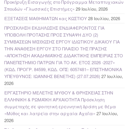
Προκήρυξη Εισαγωγής στο Πρόγραμμα Μεταπτυχιακών
Σπουδών «Γλωσσικές Επιστήμες»
29 Ιουλίου, 2026
ΕΞΕΤΑΣΕΙΣ ΜΑΘΗΜΑΤΩΝ κας ΚΩΣΤΙΟΥ
28 Ιουλίου, 2026
ΠΡΟΣΚΛΗΣΗ ΕΚΔΗΛΩΣΗΣ ΕΝΔΙΑΦΕΡΟΝΤΟΣ ΓΙΑ
ΥΠΟΒΟΛΗ ΠΡΟΤΑΣΗΣ ΠΡΟΣ ΣΥΝΑΨΗ ΔΥΟ (2)
ΣΥΜΒΑΣΕΩΝ ΜΙΣΘΩΣΗΣ ΕΡΓΟΥ ΙΔΙΩΤΙΚΟΥ ΔΙΚΑΙΟΥ ΓΙΑ
ΤΗΝ ΑΝΑΘΕΣΗ ΕΡΓΟΥ ΣΤΟ ΠΛΑΙΣΙΟ ΤΗΣ ΠΡΑΞΗΣ
«ΑΠΟΚΤΗΣΗ ΑΚΑΔΗΜΑΪΚΗΣ ΔΙΔΑΚΤΙΚΗΣ ΕΜΠΕΙΡΙΑΣ ΣΤΟ
ΠΑΝΕΠΙΣΤΗΜΙΟ ΠΑΤΡΩΝ ΓΙΑ ΤΟ ΑΚ. ΕΤΟΣ 2026 -2027»
(ΚΩΔ. ΠΡΟΓΡ. 84599, ΚΩΔ. ΟΠΣ: 6057481– ΕΠΙΣΤΗΜΟΝΙΚΑ
ΥΠΕΥΘΥΝΟΣ: ΙΩΑΝΝΗΣ ΒΕΝΕΤΗΣ) (27.07.2026)
27 Ιουλίου,
2026
ΕΡΓΑΣΤΗΡΙΟ ΜΕΛΕΤΗΣ ΜΥΘΟΥ & ΘΡΗΣΚΕΙΑΣ ΣΤΗΝ
ΕΛΛΗΝΙΚΗ & ΡΩΜΑΪΚΗ ΑΡΧΑΙΟΤΗΤΑ Πρόσκληση
συμμετοχής σε φοιτητική ερευνητική δράση με θέμα
«Μύθος και λατρεία στην αρχαία Αχαΐα»
27 Ιουλίου,
2026