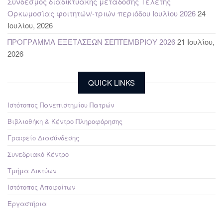
Σύνδεσμος διαδικτυακής μετάδοσης Τελετής
Ορκωμοσίας φοιτητών/-τριών περιόδου Ιουλίου 2026
24
Ιουλίου, 2026
ΠΡΟΓΡΑΜΜΑ ΕΞΕΤΑΣΕΩΝ ΣΕΠΤΕΜΒΡΙΟΥ 2026
21 Ιουλίου,
2026
QUICK LINKS
Ιστότοπος Πανεπιστημίου Πατρών
Βιβλιοθήκη & Κέντρο Πληροφόρησης
Γραφείο Διασύνδεσης
Συνεδριακό Κέντρο
Τμήμα Δικτύων
Ιστότοπος Αποφοίτων
Εργαστήρια