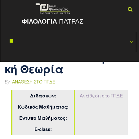
ΦΙΛΟΛΟΓΙΑ
ΠΑΤΡΑΣ
Κοινωνιολογί
ΑΥΓ
02
α,
2016
Κοινωνιολογι
κή Θεωρία
By
ΑΝΆΘΕΣΗ ΣΤΟ ΠΤΔΕ
Διδάσκων:
Ανάθεση στο ΠΤΔΕ
Κωδικός Μαθήματος:
Έντυπο Μαθήματος:
E-class: