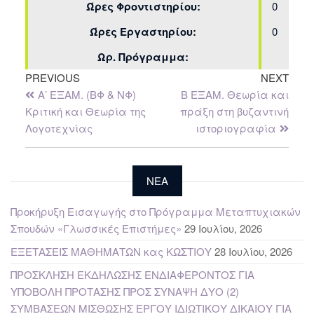
Ώρες Φροντιστηρίου:
0
Ώρες Εργαστηρίου:
0
Ωρ. Πρόγραμμα:
PREVIOUS
NEXT
Α’ ΕΞΑΜ. (ΒΦ & ΝΦ)
Β ΕΞΑΜ. Θεωρία και
Κριτική και Θεωρία της
πράξη στη βυζαντινή
Λογοτεχνίας
ιστοριογραφία
NEA
Προκήρυξη Εισαγωγής στο Πρόγραμμα Μεταπτυχιακών
Σπουδών «Γλωσσικές Επιστήμες»
29 Ιουλίου, 2026
ΕΞΕΤΑΣΕΙΣ ΜΑΘΗΜΑΤΩΝ κας ΚΩΣΤΙΟΥ
28 Ιουλίου, 2026
ΠΡΟΣΚΛΗΣΗ ΕΚΔΗΛΩΣΗΣ ΕΝΔΙΑΦΕΡΟΝΤΟΣ ΓΙΑ
ΥΠΟΒΟΛΗ ΠΡΟΤΑΣΗΣ ΠΡΟΣ ΣΥΝΑΨΗ ΔΥΟ (2)
ΣΥΜΒΑΣΕΩΝ ΜΙΣΘΩΣΗΣ ΕΡΓΟΥ ΙΔΙΩΤΙΚΟΥ ΔΙΚΑΙΟΥ ΓΙΑ