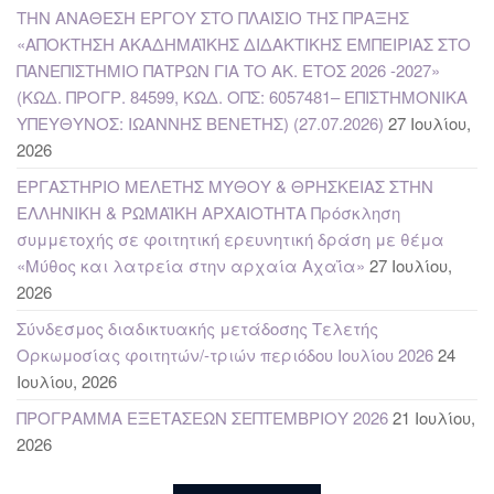
ΤΗΝ ΑΝΑΘΕΣΗ ΕΡΓΟΥ ΣΤΟ ΠΛΑΙΣΙΟ ΤΗΣ ΠΡΑΞΗΣ
«ΑΠΟΚΤΗΣΗ ΑΚΑΔΗΜΑΪΚΗΣ ΔΙΔΑΚΤΙΚΗΣ ΕΜΠΕΙΡΙΑΣ ΣΤΟ
ΠΑΝΕΠΙΣΤΗΜΙΟ ΠΑΤΡΩΝ ΓΙΑ ΤΟ ΑΚ. ΕΤΟΣ 2026 -2027»
(ΚΩΔ. ΠΡΟΓΡ. 84599, ΚΩΔ. ΟΠΣ: 6057481– ΕΠΙΣΤΗΜΟΝΙΚΑ
ΥΠΕΥΘΥΝΟΣ: ΙΩΑΝΝΗΣ ΒΕΝΕΤΗΣ) (27.07.2026)
27 Ιουλίου,
2026
ΕΡΓΑΣΤΗΡΙΟ ΜΕΛΕΤΗΣ ΜΥΘΟΥ & ΘΡΗΣΚΕΙΑΣ ΣΤΗΝ
ΕΛΛΗΝΙΚΗ & ΡΩΜΑΪΚΗ ΑΡΧΑΙΟΤΗΤΑ Πρόσκληση
συμμετοχής σε φοιτητική ερευνητική δράση με θέμα
«Μύθος και λατρεία στην αρχαία Αχαΐα»
27 Ιουλίου,
2026
Σύνδεσμος διαδικτυακής μετάδοσης Τελετής
Ορκωμοσίας φοιτητών/-τριών περιόδου Ιουλίου 2026
24
Ιουλίου, 2026
ΠΡΟΓΡΑΜΜΑ ΕΞΕΤΑΣΕΩΝ ΣΕΠΤΕΜΒΡΙΟΥ 2026
21 Ιουλίου,
2026