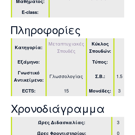
Μαθήματος:
E-class:
Πληροφορίες
Μεταπτυχιακές
Κύκλος
Κατηγορία:
Σπουδές
Σπουδών:
Εξάμηνο:
Τύπος:
Γνωστικό
Γλωσσολογίας
Σ.Β.:
1.5
Αντικείμενο:
ECTS:
15
Μονάδες:
3
Χρονοδιάγραμμα
Ώρες Διδασκαλίας:
3
Ώρες Φροντιστηρίου:
0