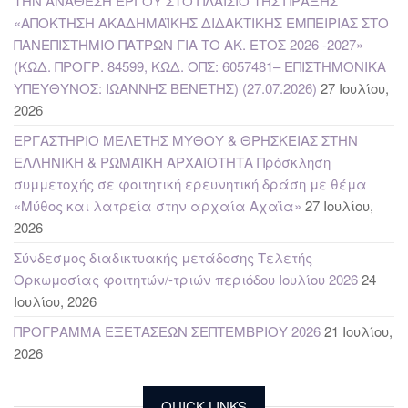
ΤΗΝ ΑΝΑΘΕΣΗ ΕΡΓΟΥ ΣΤΟ ΠΛΑΙΣΙΟ ΤΗΣ ΠΡΑΞΗΣ
«ΑΠΟΚΤΗΣΗ ΑΚΑΔΗΜΑΪΚΗΣ ΔΙΔΑΚΤΙΚΗΣ ΕΜΠΕΙΡΙΑΣ ΣΤΟ
ΠΑΝΕΠΙΣΤΗΜΙΟ ΠΑΤΡΩΝ ΓΙΑ ΤΟ ΑΚ. ΕΤΟΣ 2026 -2027»
(ΚΩΔ. ΠΡΟΓΡ. 84599, ΚΩΔ. ΟΠΣ: 6057481– ΕΠΙΣΤΗΜΟΝΙΚΑ
ΥΠΕΥΘΥΝΟΣ: ΙΩΑΝΝΗΣ ΒΕΝΕΤΗΣ) (27.07.2026)
27 Ιουλίου,
2026
ΕΡΓΑΣΤΗΡΙΟ ΜΕΛΕΤΗΣ ΜΥΘΟΥ & ΘΡΗΣΚΕΙΑΣ ΣΤΗΝ
ΕΛΛΗΝΙΚΗ & ΡΩΜΑΪΚΗ ΑΡΧΑΙΟΤΗΤΑ Πρόσκληση
συμμετοχής σε φοιτητική ερευνητική δράση με θέμα
«Μύθος και λατρεία στην αρχαία Αχαΐα»
27 Ιουλίου,
2026
Σύνδεσμος διαδικτυακής μετάδοσης Τελετής
Ορκωμοσίας φοιτητών/-τριών περιόδου Ιουλίου 2026
24
Ιουλίου, 2026
ΠΡΟΓΡΑΜΜΑ ΕΞΕΤΑΣΕΩΝ ΣΕΠΤΕΜΒΡΙΟΥ 2026
21 Ιουλίου,
2026
QUICK LINKS