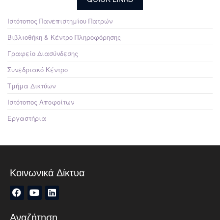
Ιστότοπος Πανεπιστημίου Πατρών
Βιβλιοθήκη & Κέντρο Πληροφόρησης
Γραφείο Διασύνδεσης
Συνεδριακό Κέντρο
Τμήμα Δικτύων
Ιστότοπος Αποφοίτων
Εργαστήρια
Κοινωνικά Δίκτυα
Αναζήτηση