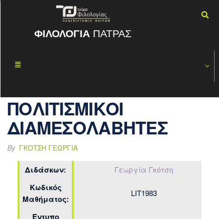
ΦΙΛΟΛΟΓΙΑ
ΠΑΤΡΑΣ
ΣΥΓΚΡΙΤΙΚΗ
ΝΟΈ
07
ΦΙΛΟΛΟΓΙΑ ΙΙ:
2017
ΔΙΚΤΥΑ ΚΑΙ
ΠΟΛΙΤΙΣΜΙΚΟΙ
ΔΙΑΜΕΣΟΛΑΒΗΤΕΣ
By
ΓΚΌΤΣΗ ΓΕΩΡΓΊΑ
Διδάσκων:
Γεωργία Γκότση
Κωδικός
LIT1983
Μαθήματος:
Έντυπο