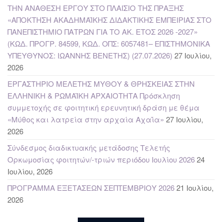
ΤΗΝ ΑΝΑΘΕΣΗ ΕΡΓΟΥ ΣΤΟ ΠΛΑΙΣΙΟ ΤΗΣ ΠΡΑΞΗΣ
«ΑΠΟΚΤΗΣΗ ΑΚΑΔΗΜΑΪΚΗΣ ΔΙΔΑΚΤΙΚΗΣ ΕΜΠΕΙΡΙΑΣ ΣΤΟ
ΠΑΝΕΠΙΣΤΗΜΙΟ ΠΑΤΡΩΝ ΓΙΑ ΤΟ ΑΚ. ΕΤΟΣ 2026 -2027»
(ΚΩΔ. ΠΡΟΓΡ. 84599, ΚΩΔ. ΟΠΣ: 6057481– ΕΠΙΣΤΗΜΟΝΙΚΑ
ΥΠΕΥΘΥΝΟΣ: ΙΩΑΝΝΗΣ ΒΕΝΕΤΗΣ) (27.07.2026)
27 Ιουλίου,
2026
ΕΡΓΑΣΤΗΡΙΟ ΜΕΛΕΤΗΣ ΜΥΘΟΥ & ΘΡΗΣΚΕΙΑΣ ΣΤΗΝ
ΕΛΛΗΝΙΚΗ & ΡΩΜΑΪΚΗ ΑΡΧΑΙΟΤΗΤΑ Πρόσκληση
συμμετοχής σε φοιτητική ερευνητική δράση με θέμα
«Μύθος και λατρεία στην αρχαία Αχαΐα»
27 Ιουλίου,
2026
Σύνδεσμος διαδικτυακής μετάδοσης Τελετής
Ορκωμοσίας φοιτητών/-τριών περιόδου Ιουλίου 2026
24
Ιουλίου, 2026
ΠΡΟΓΡΑΜΜΑ ΕΞΕΤΑΣΕΩΝ ΣΕΠΤΕΜΒΡΙΟΥ 2026
21 Ιουλίου,
2026