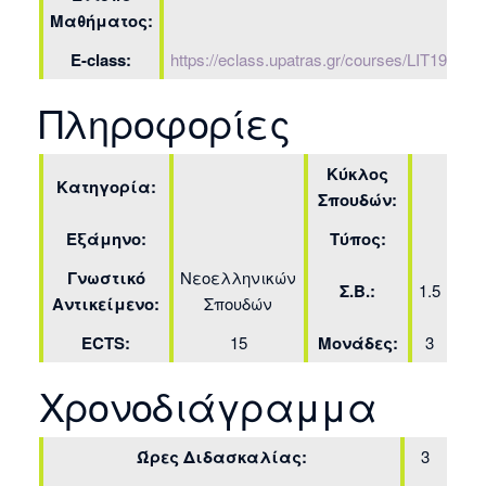
Μαθήματος:
E-class:
https://eclass.upatras.gr/courses/LIT1983/
Πληροφορίες
Κύκλος
Κατηγορία:
Σπουδών:
Εξάμηνο:
Τύπος:
Γνωστικό
Νεοελληνικών
Σ.Β.:
1.5
Αντικείμενο:
Σπουδών
ECTS:
15
Μονάδες:
3
Χρονοδιάγραμμα
Ώρες Διδασκαλίας:
3