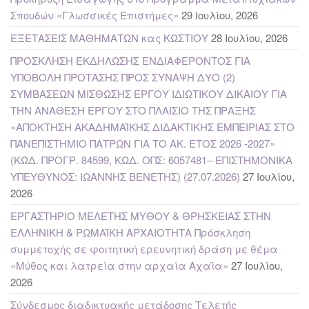
Σπουδών «Γλωσσικές Επιστήμες»
29 Ιουλίου, 2026
ΕΞΕΤΑΣΕΙΣ ΜΑΘΗΜΑΤΩΝ κας ΚΩΣΤΙΟΥ
28 Ιουλίου, 2026
ΠΡΟΣΚΛΗΣΗ ΕΚΔΗΛΩΣΗΣ ΕΝΔΙΑΦΕΡΟΝΤΟΣ ΓΙΑ
ΥΠΟΒΟΛΗ ΠΡΟΤΑΣΗΣ ΠΡΟΣ ΣΥΝΑΨΗ ΔΥΟ (2)
ΣΥΜΒΑΣΕΩΝ ΜΙΣΘΩΣΗΣ ΕΡΓΟΥ ΙΔΙΩΤΙΚΟΥ ΔΙΚΑΙΟΥ ΓΙΑ
ΤΗΝ ΑΝΑΘΕΣΗ ΕΡΓΟΥ ΣΤΟ ΠΛΑΙΣΙΟ ΤΗΣ ΠΡΑΞΗΣ
«ΑΠΟΚΤΗΣΗ ΑΚΑΔΗΜΑΪΚΗΣ ΔΙΔΑΚΤΙΚΗΣ ΕΜΠΕΙΡΙΑΣ ΣΤΟ
ΠΑΝΕΠΙΣΤΗΜΙΟ ΠΑΤΡΩΝ ΓΙΑ ΤΟ ΑΚ. ΕΤΟΣ 2026 -2027»
(ΚΩΔ. ΠΡΟΓΡ. 84599, ΚΩΔ. ΟΠΣ: 6057481– ΕΠΙΣΤΗΜΟΝΙΚΑ
ΥΠΕΥΘΥΝΟΣ: ΙΩΑΝΝΗΣ ΒΕΝΕΤΗΣ) (27.07.2026)
27 Ιουλίου,
2026
ΕΡΓΑΣΤΗΡΙΟ ΜΕΛΕΤΗΣ ΜΥΘΟΥ & ΘΡΗΣΚΕΙΑΣ ΣΤΗΝ
ΕΛΛΗΝΙΚΗ & ΡΩΜΑΪΚΗ ΑΡΧΑΙΟΤΗΤΑ Πρόσκληση
συμμετοχής σε φοιτητική ερευνητική δράση με θέμα
«Μύθος και λατρεία στην αρχαία Αχαΐα»
27 Ιουλίου,
2026
Σύνδεσμος διαδικτυακής μετάδοσης Τελετής