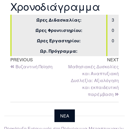
Χρονοδιάγραμμα
Ώρες Διδασκαλίας:
3
Ώρες Φροντιστηρίου:
0
Ώρες Εργαστηρίου:
0
Ωρ. Πρόγραμμα:
PREVIOUS
NEXT
Βυζαντινή Ποίηση
Μαθησιακές Δυσκολίες
και Αναπτυξιακή
Δυσλεξία: Αξιολόγηση
και εκπαιδευτική
παρέμβαση
NEA
Προκήρυξη Εισαγωγής στο Πρόγραμμα Μεταπτυχιακών