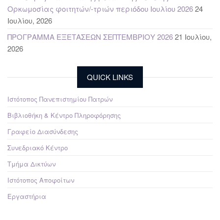
Ορκωμοσίας φοιτητών/-τριών περιόδου Ιουλίου 2026
24
Ιουλίου, 2026
ΠΡΟΓΡΑΜΜΑ ΕΞΕΤΑΣΕΩΝ ΣΕΠΤΕΜΒΡΙΟΥ 2026
21 Ιουλίου,
2026
QUICK LINKS
Ιστότοπος Πανεπιστημίου Πατρών
Βιβλιοθήκη & Κέντρο Πληροφόρησης
Γραφείο Διασύνδεσης
Συνεδριακό Κέντρο
Τμήμα Δικτύων
Ιστότοπος Αποφοίτων
Εργαστήρια