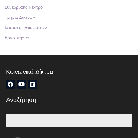
Συνεδριακό Κέντρο
Τμήμα Δικτύων
Ιστότοπος Αποφοίτων
Εργαστήρια
Κοινωνικά Δίκτυα
Αναζήτηση