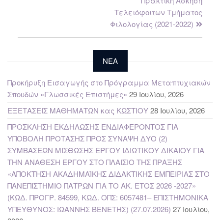
Πρακτική Άσκηση
Τελειόφοιτων Τμήματος
Φιλολογίας (2021-2022)
NEA
Προκήρυξη Εισαγωγής στο Πρόγραμμα Μεταπτυχιακών
Σπουδών «Γλωσσικές Επιστήμες»
29 Ιουλίου, 2026
ΕΞΕΤΑΣΕΙΣ ΜΑΘΗΜΑΤΩΝ κας ΚΩΣΤΙΟΥ
28 Ιουλίου, 2026
ΠΡΟΣΚΛΗΣΗ ΕΚΔΗΛΩΣΗΣ ΕΝΔΙΑΦΕΡΟΝΤΟΣ ΓΙΑ
ΥΠΟΒΟΛΗ ΠΡΟΤΑΣΗΣ ΠΡΟΣ ΣΥΝΑΨΗ ΔΥΟ (2)
ΣΥΜΒΑΣΕΩΝ ΜΙΣΘΩΣΗΣ ΕΡΓΟΥ ΙΔΙΩΤΙΚΟΥ ΔΙΚΑΙΟΥ ΓΙΑ
ΤΗΝ ΑΝΑΘΕΣΗ ΕΡΓΟΥ ΣΤΟ ΠΛΑΙΣΙΟ ΤΗΣ ΠΡΑΞΗΣ
«ΑΠΟΚΤΗΣΗ ΑΚΑΔΗΜΑΪΚΗΣ ΔΙΔΑΚΤΙΚΗΣ ΕΜΠΕΙΡΙΑΣ ΣΤΟ
ΠΑΝΕΠΙΣΤΗΜΙΟ ΠΑΤΡΩΝ ΓΙΑ ΤΟ ΑΚ. ΕΤΟΣ 2026 -2027»
(ΚΩΔ. ΠΡΟΓΡ. 84599, ΚΩΔ. ΟΠΣ: 6057481– ΕΠΙΣΤΗΜΟΝΙΚΑ
ΥΠΕΥΘΥΝΟΣ: ΙΩΑΝΝΗΣ ΒΕΝΕΤΗΣ) (27.07.2026)
27 Ιουλίου,