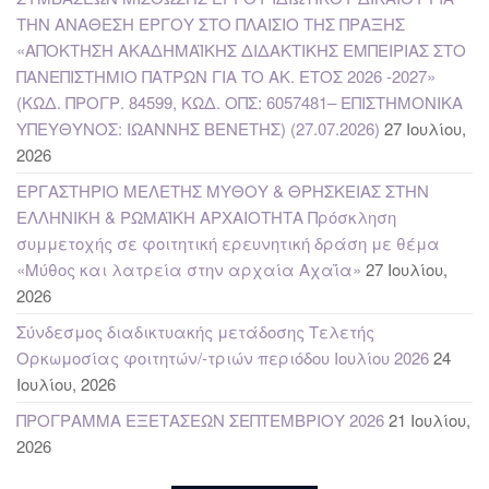
ΤΗΝ ΑΝΑΘΕΣΗ ΕΡΓΟΥ ΣΤΟ ΠΛΑΙΣΙΟ ΤΗΣ ΠΡΑΞΗΣ
«ΑΠΟΚΤΗΣΗ ΑΚΑΔΗΜΑΪΚΗΣ ΔΙΔΑΚΤΙΚΗΣ ΕΜΠΕΙΡΙΑΣ ΣΤΟ
ΠΑΝΕΠΙΣΤΗΜΙΟ ΠΑΤΡΩΝ ΓΙΑ ΤΟ ΑΚ. ΕΤΟΣ 2026 -2027»
(ΚΩΔ. ΠΡΟΓΡ. 84599, ΚΩΔ. ΟΠΣ: 6057481– ΕΠΙΣΤΗΜΟΝΙΚΑ
ΥΠΕΥΘΥΝΟΣ: ΙΩΑΝΝΗΣ ΒΕΝΕΤΗΣ) (27.07.2026)
27 Ιουλίου,
2026
ΕΡΓΑΣΤΗΡΙΟ ΜΕΛΕΤΗΣ ΜΥΘΟΥ & ΘΡΗΣΚΕΙΑΣ ΣΤΗΝ
ΕΛΛΗΝΙΚΗ & ΡΩΜΑΪΚΗ ΑΡΧΑΙΟΤΗΤΑ Πρόσκληση
συμμετοχής σε φοιτητική ερευνητική δράση με θέμα
«Μύθος και λατρεία στην αρχαία Αχαΐα»
27 Ιουλίου,
2026
Σύνδεσμος διαδικτυακής μετάδοσης Τελετής
Ορκωμοσίας φοιτητών/-τριών περιόδου Ιουλίου 2026
24
Ιουλίου, 2026
ΠΡΟΓΡΑΜΜΑ ΕΞΕΤΑΣΕΩΝ ΣΕΠΤΕΜΒΡΙΟΥ 2026
21 Ιουλίου,
2026