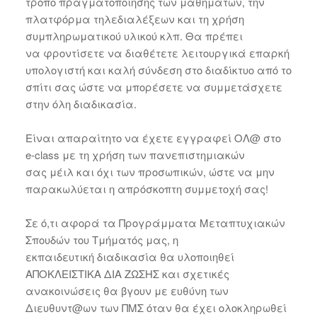
τρόπο πραγματοποίησης των μαθημάτων, την
πλατφόρμα τηλεδιαλέξεων και τη χρήση
συμπληρωματικού υλικού κλπ. Θα πρέπει
να φροντίσετε να διαθέτετε λειτουργικά επαρκή
υπολογιστή και καλή σύνδεση στο διαδίκτυο από το
σπίτι σας ώστε να μπορέσετε να συμμετάσχετε
στην όλη διαδικασία.
Είναι απαραίτητο να έχετε εγγραφεί ΟΛ@ στο
e-class με τη χρήση των πανεπιστημιακών
σας μέιλ και όχι των προσωπικών, ώστε να μην
παρακωλύεται η απρόσκοπτη συμμετοχή σας!
Σε ό,τι αφορά τα Προγράμματα Μεταπτυχιακών
Σπουδών του Τμήματός μας, η
εκπαιδευτική διαδικασία θα υλοποιηθεί
ΑΠΟΚΛΕΙΣΤΙΚΑ ΔΙΑ ΖΩΣΗΣ και σχετικές
ανακοινώσεις θα βγουν με ευθύνη των
Διευθυντ@ων των ΠΜΣ όταν θα έχει ολοκληρωθεί