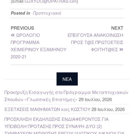
(Email
GJXYDO@UPATRAS.GR
)
Posted in
Προπτυχιακά
PREVIOUS
NEXT
ΩΡΟΛΟΓΙΟ
ΕΠΕΙΓΟΥΣΑ ΑΝΑΚΟΙΝΩΣΗ
ΠΡΟΓΡΑΜΜΑ
ΠΡΟΣ Τ@Σ ΠΡΩΤΟΕΤΕΙΣ
ΧΕΙΜΕΡΙΝΟΥ ΕΞΑΜΗΝΟΥ
ΦΟΙΤΗΤ@ΕΣ
2020-21
NEA
Προκήρυξη Εισαγωγής στο Πρόγραμμα Μεταπτυχιακών
Σπουδών «Γλωσσικές Επιστήμες»
29 Ιουλίου, 2026
ΕΞΕΤΑΣΕΙΣ ΜΑΘΗΜΑΤΩΝ κας ΚΩΣΤΙΟΥ
28 Ιουλίου, 2026
ΠΡΟΣΚΛΗΣΗ ΕΚΔΗΛΩΣΗΣ ΕΝΔΙΑΦΕΡΟΝΤΟΣ ΓΙΑ
ΥΠΟΒΟΛΗ ΠΡΟΤΑΣΗΣ ΠΡΟΣ ΣΥΝΑΨΗ ΔΥΟ (2)
ΣΥΜΒΑΣΕΩΝ ΜΙΣΘΩΣΗΣ ΕΡΓΟΥ ΙΔΙΩΤΙΚΟΥ ΔΙΚΑΙΟΥ ΓΙΑ