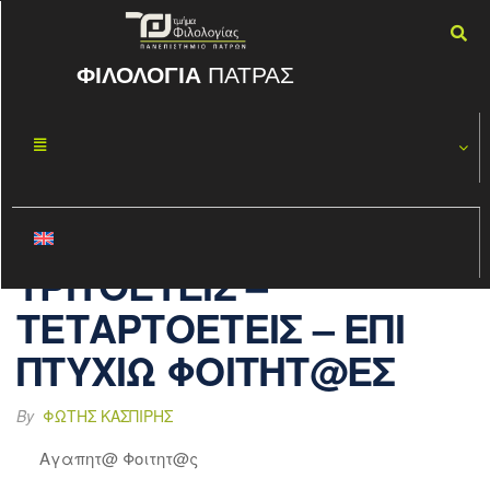
ΦΙΛΟΛΟΓΙΑ
ΠΑΤΡΑΣ
ΕΠΕΙΓΟΥΣΑ
ΟΚΤ
01
ΑΝΑΚΟΙΝΩΣΗ
2020
ΠΡΟΣ Τ@Σ
ΔΕΥΤΕΡΟΕΤΕΙΣ –
ΤΡΙΤΟΕΤΕΙΣ –
ΤΕΤΑΡΤΟΕΤΕΙΣ – ΕΠΙ
ΠΤΥΧΙΩ ΦΟΙΤΗΤ@ΕΣ
By
ΦΏΤΗΣ ΚΑΣΠΊΡΗΣ
Αγαπητ@ Φοιτητ@ς