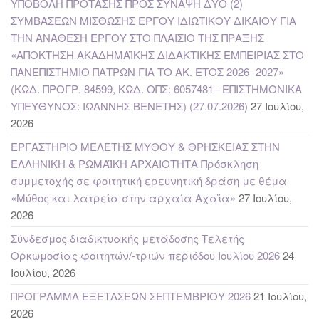
ΥΠΟΒΟΛΗ ΠΡΟΤΑΣΗΣ ΠΡΟΣ ΣΥΝΑΨΗ ΔΥΟ (2)
ΣΥΜΒΑΣΕΩΝ ΜΙΣΘΩΣΗΣ ΕΡΓΟΥ ΙΔΙΩΤΙΚΟΥ ΔΙΚΑΙΟΥ ΓΙΑ
ΤΗΝ ΑΝΑΘΕΣΗ ΕΡΓΟΥ ΣΤΟ ΠΛΑΙΣΙΟ ΤΗΣ ΠΡΑΞΗΣ
«ΑΠΟΚΤΗΣΗ ΑΚΑΔΗΜΑΪΚΗΣ ΔΙΔΑΚΤΙΚΗΣ ΕΜΠΕΙΡΙΑΣ ΣΤΟ
ΠΑΝΕΠΙΣΤΗΜΙΟ ΠΑΤΡΩΝ ΓΙΑ ΤΟ ΑΚ. ΕΤΟΣ 2026 -2027»
(ΚΩΔ. ΠΡΟΓΡ. 84599, ΚΩΔ. ΟΠΣ: 6057481– ΕΠΙΣΤΗΜΟΝΙΚΑ
ΥΠΕΥΘΥΝΟΣ: ΙΩΑΝΝΗΣ ΒΕΝΕΤΗΣ) (27.07.2026)
27 Ιουλίου,
2026
ΕΡΓΑΣΤΗΡΙΟ ΜΕΛΕΤΗΣ ΜΥΘΟΥ & ΘΡΗΣΚΕΙΑΣ ΣΤΗΝ
ΕΛΛΗΝΙΚΗ & ΡΩΜΑΪΚΗ ΑΡΧΑΙΟΤΗΤΑ Πρόσκληση
συμμετοχής σε φοιτητική ερευνητική δράση με θέμα
«Μύθος και λατρεία στην αρχαία Αχαΐα»
27 Ιουλίου,
2026
Σύνδεσμος διαδικτυακής μετάδοσης Τελετής
Ορκωμοσίας φοιτητών/-τριών περιόδου Ιουλίου 2026
24
Ιουλίου, 2026
ΠΡΟΓΡΑΜΜΑ ΕΞΕΤΑΣΕΩΝ ΣΕΠΤΕΜΒΡΙΟΥ 2026
21 Ιουλίου,
2026