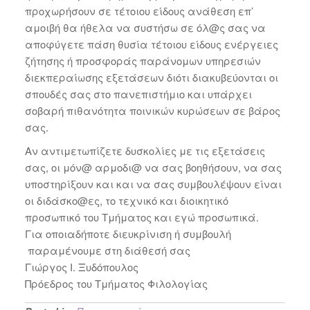
προχωρήσουν σε τέτοιου είδους ανάθεση επ’
αμοιβή θα ήθελα να συστήσω σε όλ@ς σας να
αποφύγετε πάση θυσία τέτοιου είδους ενέργειες
ζήτησης ή προσφοράς παράνομων υπηρεσιών
διεκπεραίωσης εξετάσεων διότι διακυβεύονται οι
σπουδές σας στο πανεπιστήμιο και υπάρχει
σοβαρή πιθανότητα ποινικών κυρώσεων σε βάρος
σας.
Αν αντιμετωπίζετε δυσκολίες με τις εξετάσεις
σας, οι μόν@ αρμοδι@ να σας βοηθήσουν, να σας
υποστηρίξουν και και να σας συμβουλέψουν είναι
οι διδάσκο@ες, το τεχνικό και διοικητικό
προσωπικό του Τμήματος και εγώ προσωπικά.
Για οποιαδήποτε διευκρίνιση ή συμβουλή
παραμένουμε στη διάθεσή σας
Γιώργος Ι. Ξυδόπουλος
Πρόεδρος του Τμήματος Φιλολογίας