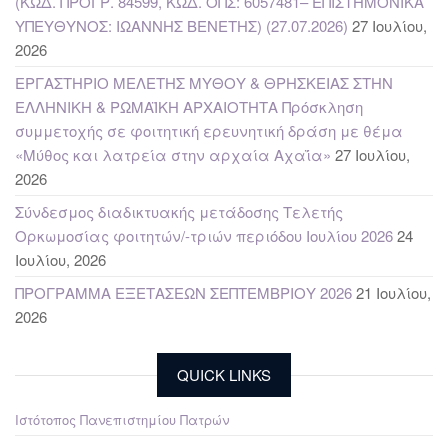
(ΚΩΔ. ΠΡΟΓΡ. 84599, ΚΩΔ. ΟΠΣ: 6057481– ΕΠΙΣΤΗΜΟΝΙΚΑ
ΥΠΕΥΘΥΝΟΣ: ΙΩΑΝΝΗΣ ΒΕΝΕΤΗΣ) (27.07.2026)
27 Ιουλίου,
2026
ΕΡΓΑΣΤΗΡΙΟ ΜΕΛΕΤΗΣ ΜΥΘΟΥ & ΘΡΗΣΚΕΙΑΣ ΣΤΗΝ
ΕΛΛΗΝΙΚΗ & ΡΩΜΑΪΚΗ ΑΡΧΑΙΟΤΗΤΑ Πρόσκληση
συμμετοχής σε φοιτητική ερευνητική δράση με θέμα
«Μύθος και λατρεία στην αρχαία Αχαΐα»
27 Ιουλίου,
2026
Σύνδεσμος διαδικτυακής μετάδοσης Τελετής
Ορκωμοσίας φοιτητών/-τριών περιόδου Ιουλίου 2026
24
Ιουλίου, 2026
ΠΡΟΓΡΑΜΜΑ ΕΞΕΤΑΣΕΩΝ ΣΕΠΤΕΜΒΡΙΟΥ 2026
21 Ιουλίου,
2026
QUICK LINKS
Ιστότοπος Πανεπιστημίου Πατρών