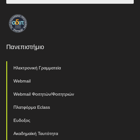
Πανεπιστήμιο
Ηλεκτρονική Γραμματεία
Webmail
Webmail Φοιτητών/Φοιτητριών
Πλατφόρμα Eclass
Ευδοξος
Ακαδημαϊκή Ταυτότητα