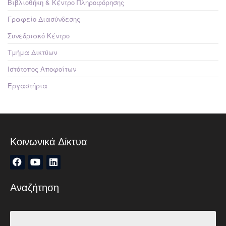
Βιβλιοθήκη & Κέντρο Πληροφόρησης
Γραφείο Διασύνδεσης
Συνεδριακό Κέντρο
Τμήμα Δικτύων
Ιστότοπος Αποφοίτων
Εργαστήρια
Κοινωνικά Δίκτυα
Αναζήτηση