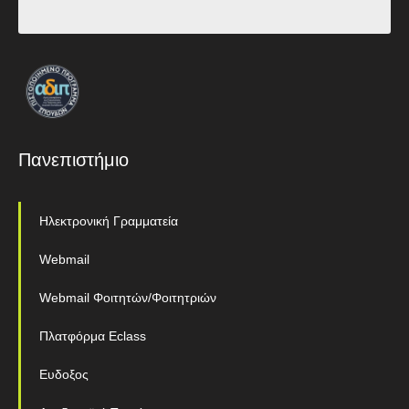
Πανεπιστήμιο
Ηλεκτρονική Γραμματεία
Webmail
Webmail Φοιτητών/Φοιτητριών
Πλατφόρμα Eclass
Ευδοξος