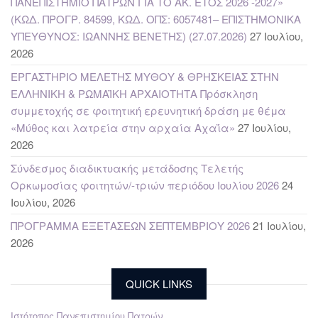
ΠΑΝΕΠΙΣΤΗΜΙΟ ΠΑΤΡΩΝ ΓΙΑ ΤΟ ΑΚ. ΕΤΟΣ 2026 -2027»
(ΚΩΔ. ΠΡΟΓΡ. 84599, ΚΩΔ. ΟΠΣ: 6057481– ΕΠΙΣΤΗΜΟΝΙΚΑ
ΥΠΕΥΘΥΝΟΣ: ΙΩΑΝΝΗΣ ΒΕΝΕΤΗΣ) (27.07.2026)
27 Ιουλίου,
2026
ΕΡΓΑΣΤΗΡΙΟ ΜΕΛΕΤΗΣ ΜΥΘΟΥ & ΘΡΗΣΚΕΙΑΣ ΣΤΗΝ
ΕΛΛΗΝΙΚΗ & ΡΩΜΑΪΚΗ ΑΡΧΑΙΟΤΗΤΑ Πρόσκληση
συμμετοχής σε φοιτητική ερευνητική δράση με θέμα
«Μύθος και λατρεία στην αρχαία Αχαΐα»
27 Ιουλίου,
2026
Σύνδεσμος διαδικτυακής μετάδοσης Τελετής
Ορκωμοσίας φοιτητών/-τριών περιόδου Ιουλίου 2026
24
Ιουλίου, 2026
ΠΡΟΓΡΑΜΜΑ ΕΞΕΤΑΣΕΩΝ ΣΕΠΤΕΜΒΡΙΟΥ 2026
21 Ιουλίου,
2026
QUICK LINKS
Ιστότοπος Πανεπιστημίου Πατρών