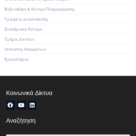
Βιβλιοθήκη & Κέντρο Πληροφόρησης
Γραφείο Διασύνδεσης
Συνεδριακό Κέντρο
Τμήμα Δικτύων
Ιστότοπος Αποφοίτων
Εργαστήρια
Κοινωνικά Δίκτυα
Αναζήτηση