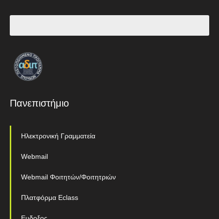
Πανεπιστήμιο
Ηλεκτρονική Γραμματεία
Webmail
Webmail Φοιτητών/Φοιτητριών
Πλατφόρμα Eclass
Ευδοξος