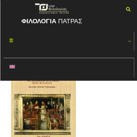
ΦΙΛΟΛΟΓΙΑ
ΠΑΤΡΑΣ
ΔΙΑΛΕΞΗ
ΜΆΙ
14
15.5.20
2020
By
ΦΏΤΗΣ ΚΑΣΠΊΡΗΣ