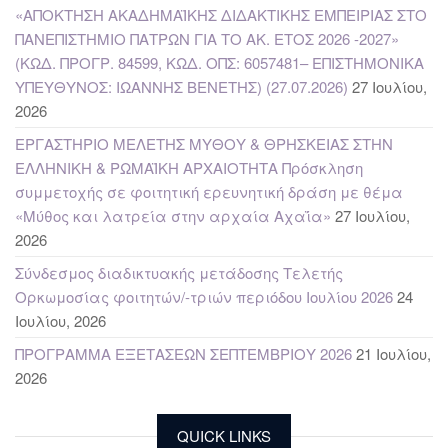
«ΑΠΟΚΤΗΣΗ ΑΚΑΔΗΜΑΪΚΗΣ ΔΙΔΑΚΤΙΚΗΣ ΕΜΠΕΙΡΙΑΣ ΣΤΟ
ΠΑΝΕΠΙΣΤΗΜΙΟ ΠΑΤΡΩΝ ΓΙΑ ΤΟ ΑΚ. ΕΤΟΣ 2026 -2027»
(ΚΩΔ. ΠΡΟΓΡ. 84599, ΚΩΔ. ΟΠΣ: 6057481– ΕΠΙΣΤΗΜΟΝΙΚΑ
ΥΠΕΥΘΥΝΟΣ: ΙΩΑΝΝΗΣ ΒΕΝΕΤΗΣ) (27.07.2026)
27 Ιουλίου,
2026
ΕΡΓΑΣΤΗΡΙΟ ΜΕΛΕΤΗΣ ΜΥΘΟΥ & ΘΡΗΣΚΕΙΑΣ ΣΤΗΝ
ΕΛΛΗΝΙΚΗ & ΡΩΜΑΪΚΗ ΑΡΧΑΙΟΤΗΤΑ Πρόσκληση
συμμετοχής σε φοιτητική ερευνητική δράση με θέμα
«Μύθος και λατρεία στην αρχαία Αχαΐα»
27 Ιουλίου,
2026
Σύνδεσμος διαδικτυακής μετάδοσης Τελετής
Ορκωμοσίας φοιτητών/-τριών περιόδου Ιουλίου 2026
24
Ιουλίου, 2026
ΠΡΟΓΡΑΜΜΑ ΕΞΕΤΑΣΕΩΝ ΣΕΠΤΕΜΒΡΙΟΥ 2026
21 Ιουλίου,
2026
QUICK LINKS