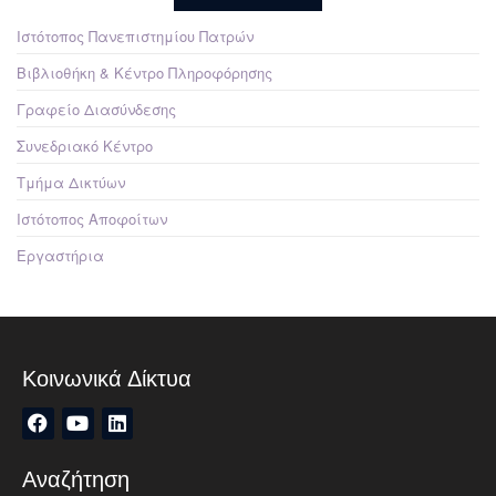
Ιστότοπος Πανεπιστημίου Πατρών
Βιβλιοθήκη & Κέντρο Πληροφόρησης
Γραφείο Διασύνδεσης
Συνεδριακό Κέντρο
Τμήμα Δικτύων
Ιστότοπος Αποφοίτων
Εργαστήρια
Κοινωνικά Δίκτυα
Αναζήτηση