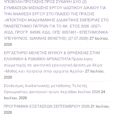
ΥΠΟΒΟΛΗ ΠΡΟΤΑΣΗΣ ΠΡΟΣ ΣΥΝΑΨΗ ΔΥΟ (2)
ΣΥΜΒΑΣΕΩΝ ΜΙΣΘΩΣΗΣ ΕΡΓΟΥ ΙΔΙΩΤΙΚΟΥ ΔΙΚΑΙΟΥ ΓΙΑ
ΤΗΝ ΑΝΑΘΕΣΗ ΕΡΓΟΥ ΣΤΟ ΠΛΑΙΣΙΟ ΤΗΣ ΠΡΑΞΗΣ
«ΑΠΟΚΤΗΣΗ ΑΚΑΔΗΜΑΪΚΗΣ ΔΙΔΑΚΤΙΚΗΣ ΕΜΠΕΙΡΙΑΣ ΣΤΟ
ΠΑΝΕΠΙΣΤΗΜΙΟ ΠΑΤΡΩΝ ΓΙΑ ΤΟ ΑΚ. ΕΤΟΣ 2026 -2027»
(ΚΩΔ. ΠΡΟΓΡ. 84599, ΚΩΔ. ΟΠΣ: 6057481– ΕΠΙΣΤΗΜΟΝΙΚΑ
ΥΠΕΥΘΥΝΟΣ: ΙΩΑΝΝΗΣ ΒΕΝΕΤΗΣ) (27.07.2026)
27 Ιουλίου,
2026
ΕΡΓΑΣΤΗΡΙΟ ΜΕΛΕΤΗΣ ΜΥΘΟΥ & ΘΡΗΣΚΕΙΑΣ ΣΤΗΝ
ΕΛΛΗΝΙΚΗ & ΡΩΜΑΪΚΗ ΑΡΧΑΙΟΤΗΤΑ Πρόσκληση
συμμετοχής σε φοιτητική ερευνητική δράση με θέμα
«Μύθος και λατρεία στην αρχαία Αχαΐα»
27 Ιουλίου,
2026
Σύνδεσμος διαδικτυακής μετάδοσης Τελετής
Ορκωμοσίας φοιτητών/-τριών περιόδου Ιουλίου 2026
24
Ιουλίου, 2026
ΠΡΟΓΡΑΜΜΑ ΕΞΕΤΑΣΕΩΝ ΣΕΠΤΕΜΒΡΙΟΥ 2026
21 Ιουλίου,
2026