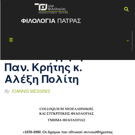
ΦΙΛΟΛΟΓΙΑ
ΠΑΤΡΑΣ
Διάλεξη του
ΜΆΙ
27
ομότιμου
2019
καθηγητή του
Παν. Κρήτης κ.
Αλέξη Πολίτη
By
IOANNIS MESSINIS