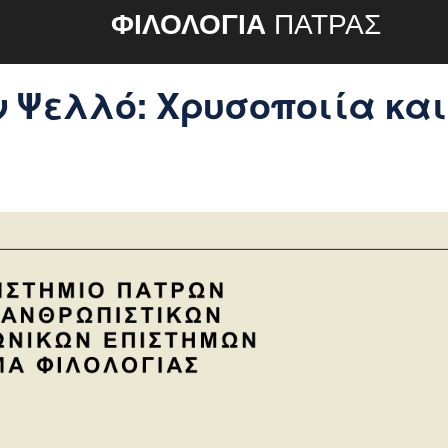
ΦΙΛΟΛΟΓΙΑ
ΠΑΤΡΑΣ
 Ψελλό: Χρυσοποιία και