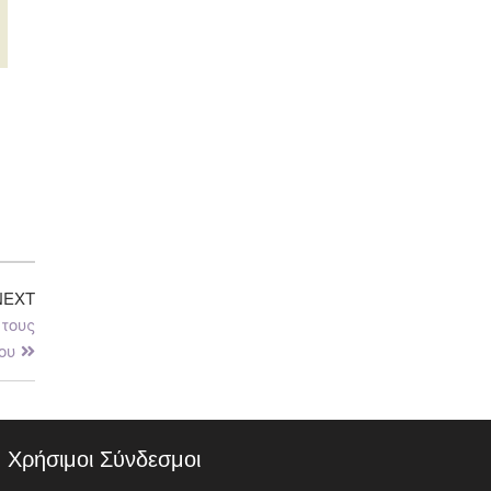
NEXT
 τους
ου
Χρήσιμοι Σύνδεσμοι