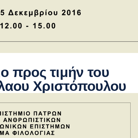
ιο προς τιμήν του
λαου Χριστόπουλου