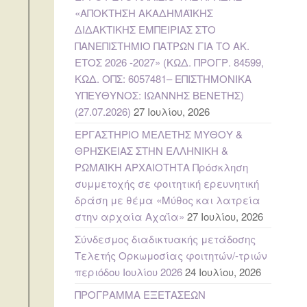
«ΑΠΟΚΤΗΣΗ ΑΚΑΔΗΜΑΪΚΗΣ
ΔΙΔΑΚΤΙΚΗΣ ΕΜΠΕΙΡΙΑΣ ΣΤΟ
ΠΑΝΕΠΙΣΤΗΜΙΟ ΠΑΤΡΩΝ ΓΙΑ ΤΟ ΑΚ.
ΕΤΟΣ 2026 -2027» (ΚΩΔ. ΠΡΟΓΡ. 84599,
ΚΩΔ. ΟΠΣ: 6057481– ΕΠΙΣΤΗΜΟΝΙΚΑ
ΥΠΕΥΘΥΝΟΣ: ΙΩΑΝΝΗΣ ΒΕΝΕΤΗΣ)
(27.07.2026)
27 Ιουλίου, 2026
ΕΡΓΑΣΤΗΡΙΟ ΜΕΛΕΤΗΣ ΜΥΘΟΥ &
ΘΡΗΣΚΕΙΑΣ ΣΤΗΝ ΕΛΛΗΝΙΚΗ &
ΡΩΜΑΪΚΗ ΑΡΧΑΙΟΤΗΤΑ Πρόσκληση
συμμετοχής σε φοιτητική ερευνητική
δράση με θέμα «Μύθος και λατρεία
στην αρχαία Αχαΐα»
27 Ιουλίου, 2026
Σύνδεσμος διαδικτυακής μετάδοσης
Τελετής Ορκωμοσίας φοιτητών/-τριών
περιόδου Ιουλίου 2026
24 Ιουλίου, 2026
ΠΡΟΓΡΑΜΜΑ ΕΞΕΤΑΣΕΩΝ