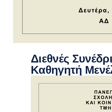
Διεθνές Συνέδρ
Καθηγητή Μενέ