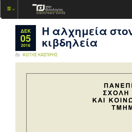
Η αλχημεία στον
ΔΕΚ
05
κιβδηλεία
2016
By
ΦΏΤΗΣ ΚΑΣΠΊΡΗΣ