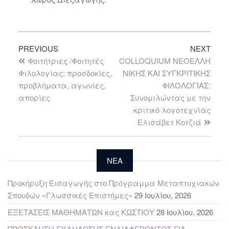
PREVIOUS
NEXT
Φοιτήτριες /Φοιτητές
COLLOQUIUM ΝΕΟΕΛΛΗ
Φιλολογίας: προσδοκίες,
ΝΙΚΗΣ ΚΑΙ ΣΥΓΚΡΙΤΙΚΗΣ
προβλήματα, αγωνίες,
ΦΙΛΟΛΟΓΙΑΣ:
απορίες
Συνομιλώντας με την
κριτικό λογοτεχνίας
Ελισάβετ Κοτζιά
NEA
Προκήρυξη Εισαγωγής στο Πρόγραμμα Μεταπτυχιακών
Σπουδών «Γλωσσικές Επιστήμες»
29 Ιουλίου, 2026
ΕΞΕΤΑΣΕΙΣ ΜΑΘΗΜΑΤΩΝ κας ΚΩΣΤΙΟΥ
28 Ιουλίου, 2026
ΠΡΟΣΚΛΗΣΗ ΕΚΔΗΛΩΣΗΣ ΕΝΔΙΑΦΕΡΟΝΤΟΣ ΓΙΑ