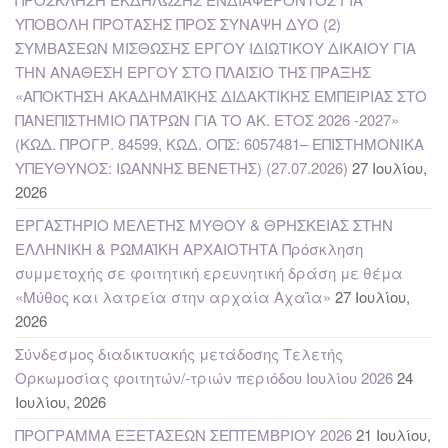
ΥΠΟΒΟΛΗ ΠΡΟΤΑΣΗΣ ΠΡΟΣ ΣΥΝΑΨΗ ΔΥΟ (2)
ΣΥΜΒΑΣΕΩΝ ΜΙΣΘΩΣΗΣ ΕΡΓΟΥ ΙΔΙΩΤΙΚΟΥ ΔΙΚΑΙΟΥ ΓΙΑ
ΤΗΝ ΑΝΑΘΕΣΗ ΕΡΓΟΥ ΣΤΟ ΠΛΑΙΣΙΟ ΤΗΣ ΠΡΑΞΗΣ
«ΑΠΟΚΤΗΣΗ ΑΚΑΔΗΜΑΪΚΗΣ ΔΙΔΑΚΤΙΚΗΣ ΕΜΠΕΙΡΙΑΣ ΣΤΟ
ΠΑΝΕΠΙΣΤΗΜΙΟ ΠΑΤΡΩΝ ΓΙΑ ΤΟ ΑΚ. ΕΤΟΣ 2026 -2027»
(ΚΩΔ. ΠΡΟΓΡ. 84599, ΚΩΔ. ΟΠΣ: 6057481– ΕΠΙΣΤΗΜΟΝΙΚΑ
ΥΠΕΥΘΥΝΟΣ: ΙΩΑΝΝΗΣ ΒΕΝΕΤΗΣ) (27.07.2026)
27 Ιουλίου,
2026
ΕΡΓΑΣΤΗΡΙΟ ΜΕΛΕΤΗΣ ΜΥΘΟΥ & ΘΡΗΣΚΕΙΑΣ ΣΤΗΝ
ΕΛΛΗΝΙΚΗ & ΡΩΜΑΪΚΗ ΑΡΧΑΙΟΤΗΤΑ Πρόσκληση
συμμετοχής σε φοιτητική ερευνητική δράση με θέμα
«Μύθος και λατρεία στην αρχαία Αχαΐα»
27 Ιουλίου,
2026
Σύνδεσμος διαδικτυακής μετάδοσης Τελετής
Ορκωμοσίας φοιτητών/-τριών περιόδου Ιουλίου 2026
24
Ιουλίου, 2026
ΠΡΟΓΡΑΜΜΑ ΕΞΕΤΑΣΕΩΝ ΣΕΠΤΕΜΒΡΙΟΥ 2026
21 Ιουλίου,