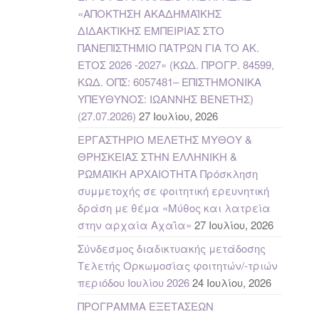
«ΑΠΟΚΤΗΣΗ ΑΚΑΔΗΜΑΪΚΗΣ
ΔΙΔΑΚΤΙΚΗΣ ΕΜΠΕΙΡΙΑΣ ΣΤΟ
ΠΑΝΕΠΙΣΤΗΜΙΟ ΠΑΤΡΩΝ ΓΙΑ ΤΟ ΑΚ.
ΕΤΟΣ 2026 -2027» (ΚΩΔ. ΠΡΟΓΡ. 84599,
ΚΩΔ. ΟΠΣ: 6057481– ΕΠΙΣΤΗΜΟΝΙΚΑ
ΥΠΕΥΘΥΝΟΣ: ΙΩΑΝΝΗΣ ΒΕΝΕΤΗΣ)
(27.07.2026)
27 Ιουλίου, 2026
ΕΡΓΑΣΤΗΡΙΟ ΜΕΛΕΤΗΣ ΜΥΘΟΥ &
ΘΡΗΣΚΕΙΑΣ ΣΤΗΝ ΕΛΛΗΝΙΚΗ &
ΡΩΜΑΪΚΗ ΑΡΧΑΙΟΤΗΤΑ Πρόσκληση
συμμετοχής σε φοιτητική ερευνητική
δράση με θέμα «Μύθος και λατρεία
στην αρχαία Αχαΐα»
27 Ιουλίου, 2026
Σύνδεσμος διαδικτυακής μετάδοσης
Τελετής Ορκωμοσίας φοιτητών/-τριών
περιόδου Ιουλίου 2026
24 Ιουλίου, 2026
ΠΡΟΓΡΑΜΜΑ ΕΞΕΤΑΣΕΩΝ