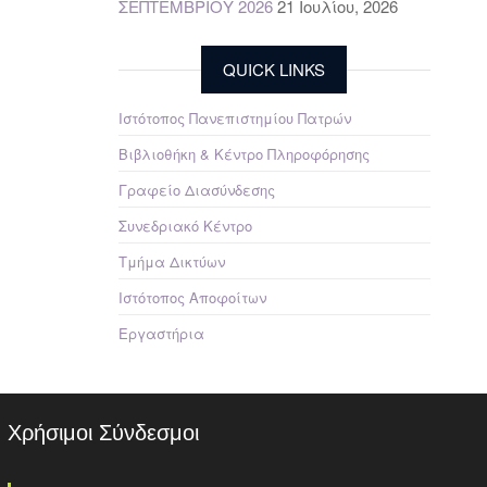
ΣΕΠΤΕΜΒΡΙΟΥ 2026
21 Ιουλίου, 2026
QUICK LINKS
Ιστότοπος Πανεπιστημίου Πατρών
Βιβλιοθήκη & Κέντρο Πληροφόρησης
Γραφείο Διασύνδεσης
Συνεδριακό Κέντρο
Τμήμα Δικτύων
Ιστότοπος Αποφοίτων
Εργαστήρια
Χρήσιμοι Σύνδεσμοι