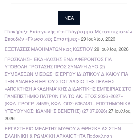
NEA
Προκήρυξη Εισαγωγής στο Πρόγραμμα Μεταπτυχιακών
Σπουδών «Γλωσσικές Επιστήμες»
29 Ιουλίου, 2026
ΕΞΕΤΑΣΕΙΣ ΜΑΘΗΜΑΤΩΝ κας ΚΩΣΤΙΟΥ
28 Ιουλίου, 2026
ΠΡΟΣΚΛΗΣΗ ΕΚΔΗΛΩΣΗΣ ΕΝΔΙΑΦΕΡΟΝΤΟΣ ΓΙΑ
ΥΠΟΒΟΛΗ ΠΡΟΤΑΣΗΣ ΠΡΟΣ ΣΥΝΑΨΗ ΔΥΟ (2)
ΣΥΜΒΑΣΕΩΝ ΜΙΣΘΩΣΗΣ ΕΡΓΟΥ ΙΔΙΩΤΙΚΟΥ ΔΙΚΑΙΟΥ ΓΙΑ
ΤΗΝ ΑΝΑΘΕΣΗ ΕΡΓΟΥ ΣΤΟ ΠΛΑΙΣΙΟ ΤΗΣ ΠΡΑΞΗΣ
«ΑΠΟΚΤΗΣΗ ΑΚΑΔΗΜΑΪΚΗΣ ΔΙΔΑΚΤΙΚΗΣ ΕΜΠΕΙΡΙΑΣ ΣΤΟ
ΠΑΝΕΠΙΣΤΗΜΙΟ ΠΑΤΡΩΝ ΓΙΑ ΤΟ ΑΚ. ΕΤΟΣ 2026 -2027»
(ΚΩΔ. ΠΡΟΓΡ. 84599, ΚΩΔ. ΟΠΣ: 6057481– ΕΠΙΣΤΗΜΟΝΙΚΑ
ΥΠΕΥΘΥΝΟΣ: ΙΩΑΝΝΗΣ ΒΕΝΕΤΗΣ) (27.07.2026)
27 Ιουλίου,
2026
ΕΡΓΑΣΤΗΡΙΟ ΜΕΛΕΤΗΣ ΜΥΘΟΥ & ΘΡΗΣΚΕΙΑΣ ΣΤΗΝ
ΕΛΛΗΝΙΚΗ & ΡΩΜΑΪΚΗ ΑΡΧΑΙΟΤΗΤΑ Πρόσκληση