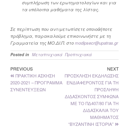
συμπλήρωση των ερωτηματολογίων και για
τα υπόλοιπα μαθήματα της λίστας.
Σε περίπτωση που αντιμετωπίσετε οποιοδήποτε
πρόβλημα, παρακαλούμε επικοινωνήστε με τη
Γραμματεία της ΜΟ.ΔΙ.Π. στο
modipsecr@
upatras.
gr
Posted in
Μεταπτυχιακά
Προπτυχιακά
PREVIOUS
NEXT
ΠΡΑΚΤΙΚΗ ΑΣΚΗΣΗ
ΠΡΟΣΚΛΗΣΗ ΕΚΔΗΛΩΣΗΣ
2020-2021 – ΠΡΟΓΡΑΜΜΑ
ΕΝΔΙΑΦΕΡΟΝΤΟΣ ΓΙΑ ΤΗ
ΣΥΝΕΝΤΕΥΞΕΩΝ
ΠΡΟΣΛΗΨΗ
ΔΙΔΑΣΚΟΝΤΟΣ ΣΥΜΦΩΝΑ
ΜΕ ΤΟ ΠΔ407/80 ΓΙΑ ΤΗ
ΔΙΔΑΣΚΑΛΙΑ ΤΟΥ
ΜΑΘΗΜΑΤΟΣ
“ΒΥΖΑΝΤΙΝΗ ΙΣΤΟΡΙΑ”