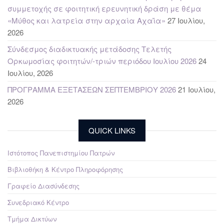
συμμετοχής σε φοιτητική ερευνητική δράση με θέμα
«Μύθος και λατρεία στην αρχαία Αχαΐα»
27 Ιουλίου,
2026
Σύνδεσμος διαδικτυακής μετάδοσης Τελετής
Ορκωμοσίας φοιτητών/-τριών περιόδου Ιουλίου 2026
24
Ιουλίου, 2026
ΠΡΟΓΡΑΜΜΑ ΕΞΕΤΑΣΕΩΝ ΣΕΠΤΕΜΒΡΙΟΥ 2026
21 Ιουλίου,
2026
QUICK LINKS
Ιστότοπος Πανεπιστημίου Πατρών
Βιβλιοθήκη & Κέντρο Πληροφόρησης
Γραφείο Διασύνδεσης
Συνεδριακό Κέντρο
Τμήμα Δικτύων