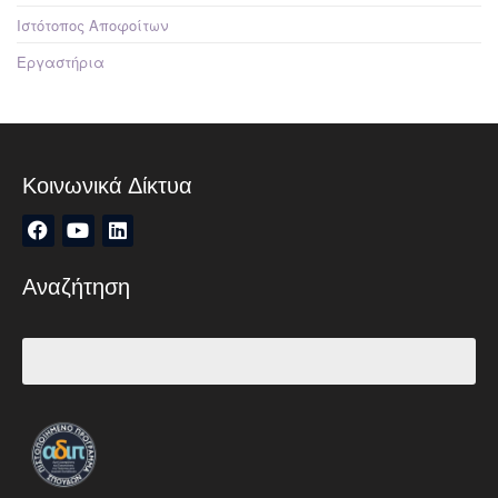
Ιστότοπος Αποφοίτων
Εργαστήρια
Κοινωνικά Δίκτυα
Αναζήτηση