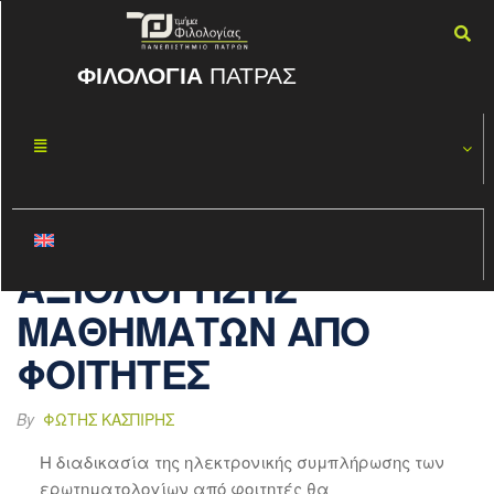
ΦΙΛΟΛΟΓΙΑ
ΠΑΤΡΑΣ
ΗΛΕΚΤΡΟΝΙΚΗ
ΔΕΚ
02
ΣΥΜΠΛΗΡΩΣΗ
2020
ΕΡΩΤΗΜΑΤΟΛ
ΟΓΙΩΝ
ΑΞΙΟΛΟΓΗΣΗΣ
ΜΑΘΗΜΑΤΩΝ ΑΠΟ
ΦΟΙΤΗΤΕΣ
By
ΦΏΤΗΣ ΚΑΣΠΊΡΗΣ
Η διαδικασία της ηλεκτρονικής συμπλήρωσης των
ερωτηματολογίων από φοιτητές θα