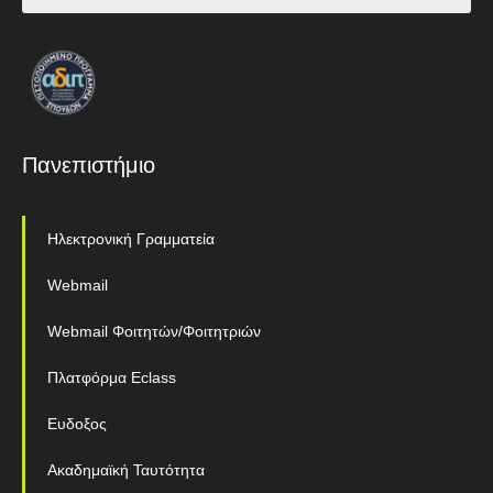
Πανεπιστήμιο
Ηλεκτρονική Γραμματεία
Webmail
Webmail Φοιτητών/Φοιτητριών
Πλατφόρμα Eclass
Ευδοξος
Ακαδημαϊκή Ταυτότητα