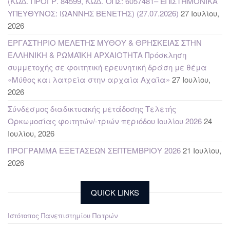
(ΚΩΔ. ΠΡΟΓΡ. 84599, ΚΩΔ. ΟΠΣ: 6057481– ΕΠΙΣΤΗΜΟΝΙΚΑ
ΥΠΕΥΘΥΝΟΣ: ΙΩΑΝΝΗΣ ΒΕΝΕΤΗΣ) (27.07.2026)
27 Ιουλίου,
2026
ΕΡΓΑΣΤΗΡΙΟ ΜΕΛΕΤΗΣ ΜΥΘΟΥ & ΘΡΗΣΚΕΙΑΣ ΣΤΗΝ
ΕΛΛΗΝΙΚΗ & ΡΩΜΑΪΚΗ ΑΡΧΑΙΟΤΗΤΑ Πρόσκληση
συμμετοχής σε φοιτητική ερευνητική δράση με θέμα
«Μύθος και λατρεία στην αρχαία Αχαΐα»
27 Ιουλίου,
2026
Σύνδεσμος διαδικτυακής μετάδοσης Τελετής
Ορκωμοσίας φοιτητών/-τριών περιόδου Ιουλίου 2026
24
Ιουλίου, 2026
ΠΡΟΓΡΑΜΜΑ ΕΞΕΤΑΣΕΩΝ ΣΕΠΤΕΜΒΡΙΟΥ 2026
21 Ιουλίου,
2026
QUICK LINKS
Ιστότοπος Πανεπιστημίου Πατρών