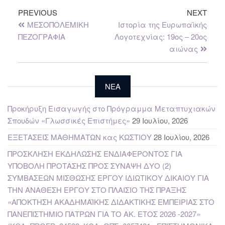
PREVIOUS
NEXT
ΜΕΣΟΠΟΛΕΜΙΚΗ
Ιστορία της Ευρωπαϊκής
ΠΕΖΟΓΡΑΦΙΑ
Λογοτεχνίας: 19ος – 20ος
αιώνας
NEA
Προκήρυξη Εισαγωγής στο Πρόγραμμα Μεταπτυχιακών
Σπουδών «Γλωσσικές Επιστήμες»
29 Ιουλίου, 2026
ΕΞΕΤΑΣΕΙΣ ΜΑΘΗΜΑΤΩΝ κας ΚΩΣΤΙΟΥ
28 Ιουλίου, 2026
ΠΡΟΣΚΛΗΣΗ ΕΚΔΗΛΩΣΗΣ ΕΝΔΙΑΦΕΡΟΝΤΟΣ ΓΙΑ
ΥΠΟΒΟΛΗ ΠΡΟΤΑΣΗΣ ΠΡΟΣ ΣΥΝΑΨΗ ΔΥΟ (2)
ΣΥΜΒΑΣΕΩΝ ΜΙΣΘΩΣΗΣ ΕΡΓΟΥ ΙΔΙΩΤΙΚΟΥ ΔΙΚΑΙΟΥ ΓΙΑ
ΤΗΝ ΑΝΑΘΕΣΗ ΕΡΓΟΥ ΣΤΟ ΠΛΑΙΣΙΟ ΤΗΣ ΠΡΑΞΗΣ
«ΑΠΟΚΤΗΣΗ ΑΚΑΔΗΜΑΪΚΗΣ ΔΙΔΑΚΤΙΚΗΣ ΕΜΠΕΙΡΙΑΣ ΣΤΟ
ΠΑΝΕΠΙΣΤΗΜΙΟ ΠΑΤΡΩΝ ΓΙΑ ΤΟ ΑΚ. ΕΤΟΣ 2026 -2027»