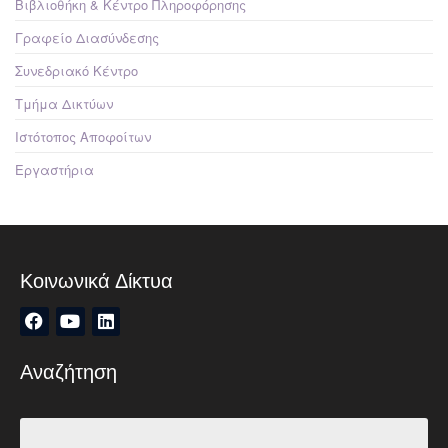
Βιβλιοθήκη & Κέντρο Πληροφόρησης
Γραφείο Διασύνδεσης
Συνεδριακό Κέντρο
Τμήμα Δικτύων
Ιστότοπος Αποφοίτων
Εργαστήρια
Κοινωνικά Δίκτυα
Αναζήτηση