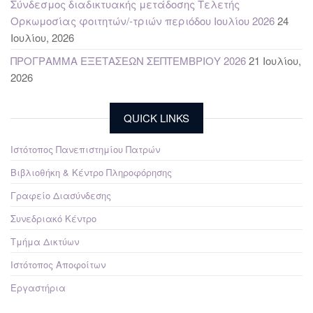
Σύνδεσμος διαδικτυακής μετάδοσης Τελετής
Ορκωμοσίας φοιτητών/-τριών περιόδου Ιουλίου 2026
24
Ιουλίου, 2026
ΠΡΟΓΡΑΜΜΑ ΕΞΕΤΑΣΕΩΝ ΣΕΠΤΕΜΒΡΙΟΥ 2026
21 Ιουλίου,
2026
QUICK LINKS
Ιστότοπος Πανεπιστημίου Πατρών
Βιβλιοθήκη & Κέντρο Πληροφόρησης
Γραφείο Διασύνδεσης
Συνεδριακό Κέντρο
Τμήμα Δικτύων
Ιστότοπος Αποφοίτων
Εργαστήρια