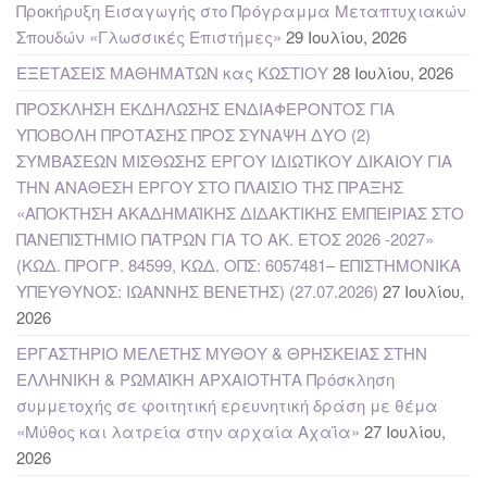
Προκήρυξη Εισαγωγής στο Πρόγραμμα Μεταπτυχιακών
Σπουδών «Γλωσσικές Επιστήμες»
29 Ιουλίου, 2026
ΕΞΕΤΑΣΕΙΣ ΜΑΘΗΜΑΤΩΝ κας ΚΩΣΤΙΟΥ
28 Ιουλίου, 2026
ΠΡΟΣΚΛΗΣΗ ΕΚΔΗΛΩΣΗΣ ΕΝΔΙΑΦΕΡΟΝΤΟΣ ΓΙΑ
ΥΠΟΒΟΛΗ ΠΡΟΤΑΣΗΣ ΠΡΟΣ ΣΥΝΑΨΗ ΔΥΟ (2)
ΣΥΜΒΑΣΕΩΝ ΜΙΣΘΩΣΗΣ ΕΡΓΟΥ ΙΔΙΩΤΙΚΟΥ ΔΙΚΑΙΟΥ ΓΙΑ
ΤΗΝ ΑΝΑΘΕΣΗ ΕΡΓΟΥ ΣΤΟ ΠΛΑΙΣΙΟ ΤΗΣ ΠΡΑΞΗΣ
«ΑΠΟΚΤΗΣΗ ΑΚΑΔΗΜΑΪΚΗΣ ΔΙΔΑΚΤΙΚΗΣ ΕΜΠΕΙΡΙΑΣ ΣΤΟ
ΠΑΝΕΠΙΣΤΗΜΙΟ ΠΑΤΡΩΝ ΓΙΑ ΤΟ ΑΚ. ΕΤΟΣ 2026 -2027»
(ΚΩΔ. ΠΡΟΓΡ. 84599, ΚΩΔ. ΟΠΣ: 6057481– ΕΠΙΣΤΗΜΟΝΙΚΑ
ΥΠΕΥΘΥΝΟΣ: ΙΩΑΝΝΗΣ ΒΕΝΕΤΗΣ) (27.07.2026)
27 Ιουλίου,
2026
ΕΡΓΑΣΤΗΡΙΟ ΜΕΛΕΤΗΣ ΜΥΘΟΥ & ΘΡΗΣΚΕΙΑΣ ΣΤΗΝ
ΕΛΛΗΝΙΚΗ & ΡΩΜΑΪΚΗ ΑΡΧΑΙΟΤΗΤΑ Πρόσκληση
συμμετοχής σε φοιτητική ερευνητική δράση με θέμα
«Μύθος και λατρεία στην αρχαία Αχαΐα»
27 Ιουλίου,
2026