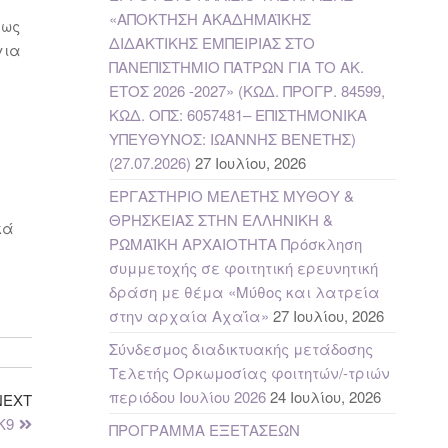
«ΑΠΟΚΤΗΣΗ ΑΚΑΔΗΜΑΪΚΗΣ
 ως
ΔΙΔΑΚΤΙΚΗΣ ΕΜΠΕΙΡΙΑΣ ΣΤΟ
για
ΠΑΝΕΠΙΣΤΗΜΙΟ ΠΑΤΡΩΝ ΓΙΑ ΤΟ ΑΚ.
ΕΤΟΣ 2026 -2027» (ΚΩΔ. ΠΡΟΓΡ. 84599,
ΚΩΔ. ΟΠΣ: 6057481– ΕΠΙΣΤΗΜΟΝΙΚΑ
ΥΠΕΥΘΥΝΟΣ: ΙΩΑΝΝΗΣ ΒΕΝΕΤΗΣ)
(27.07.2026)
27 Ιουλίου, 2026
ΕΡΓΑΣΤΗΡΙΟ ΜΕΛΕΤΗΣ ΜΥΘΟΥ &
ΘΡΗΣΚΕΙΑΣ ΣΤΗΝ ΕΛΛΗΝΙΚΗ &
κά
ΡΩΜΑΪΚΗ ΑΡΧΑΙΟΤΗΤΑ Πρόσκληση
συμμετοχής σε φοιτητική ερευνητική
δράση με θέμα «Μύθος και λατρεία
στην αρχαία Αχαΐα»
27 Ιουλίου, 2026
Σύνδεσμος διαδικτυακής μετάδοσης
Τελετής Ορκωμοσίας φοιτητών/-τριών
περιόδου Ιουλίου 2026
24 Ιουλίου, 2026
NEXT
Κ9
ΠΡΟΓΡΑΜΜΑ ΕΞΕΤΑΣΕΩΝ