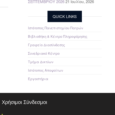
ΣΕΠΤΕΜΒΡΙΟΥ 2026
21 Ιουλίου, 2026
QUICK LINKS
Ιστότοπος Πανεπιστημίου Πατρών
Βιβλιοθήκη & Κέντρο Πληροφόρησης
Γραφείο Διασύνδεσης
Συνεδριακό Κέντρο
Τμήμα Δικτύων
Ιστότοπος Αποφοίτων
Εργαστήρια
Χρήσιμοι Σύνδεσμοι