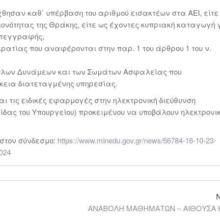
θησαν καθ΄ υπέρβαση του αριθμού εισακτέων στα ΑΕΙ, είτε
ονότητας της Θράκης, είτε ως έχοντες κυπριακή καταγωγή 
μετεγγραφής,
κρατίας που αναφέρονται στην παρ. 1 του άρθρου 1 του ν.
όπλων Δυνάμεων και των Σωμάτων Ασφαλείας που
κεια διατεταγμένης υπηρεσίας.
ι τις ειδικές εφαρμογές στην ηλεκτρονική διεύθυνση
λίδας του Υπουργείου) προκειμένου να υποβάλουν ηλεκτρονι
 στον σύνδεσμο:
https://www.minedu.gov.gr/news/56784-16-10-23-
2024
ΑΝΑΒΟΛΗ ΜΑΘΗΜΑΤΩΝ – ΑΙΘΟΥΣΑ 