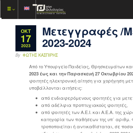
Μετεγγραφές /Με
ΟΚΤ
17
2023-2024
2023
By
ΦΏΤΗΣ ΚΑΣΠΊΡΗΣ
Από το Υπουργείο Παιδείας, Θρησκευμάτων και
2023 έως και την Παρασκευή 27 Οκτωβρίου 202
φοιτητές ηλεκτρονική αίτηση για χορήγηση μ
υποβάλλονται αιτήσεις:
από ενδιαφερόμενους φοιτητές για μετε
από αδέλφια προπτυχιακούς φοιτητές,
από φοιτητές των Α.Ε.Ι. και Α.Ε.Α. της χ
κατηγορία των παθήσεων της υπ΄ αριθμ. Φ1
τροποποιείται ή αντικαθίσταται, σε ποσ