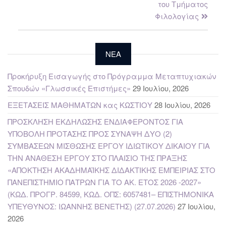
του Τμήματος
Φιλολογίας
NEA
Προκήρυξη Εισαγωγής στο Πρόγραμμα Μεταπτυχιακών
Σπουδών «Γλωσσικές Επιστήμες»
29 Ιουλίου, 2026
ΕΞΕΤΑΣΕΙΣ ΜΑΘΗΜΑΤΩΝ κας ΚΩΣΤΙΟΥ
28 Ιουλίου, 2026
ΠΡΟΣΚΛΗΣΗ ΕΚΔΗΛΩΣΗΣ ΕΝΔΙΑΦΕΡΟΝΤΟΣ ΓΙΑ
ΥΠΟΒΟΛΗ ΠΡΟΤΑΣΗΣ ΠΡΟΣ ΣΥΝΑΨΗ ΔΥΟ (2)
ΣΥΜΒΑΣΕΩΝ ΜΙΣΘΩΣΗΣ ΕΡΓΟΥ ΙΔΙΩΤΙΚΟΥ ΔΙΚΑΙΟΥ ΓΙΑ
ΤΗΝ ΑΝΑΘΕΣΗ ΕΡΓΟΥ ΣΤΟ ΠΛΑΙΣΙΟ ΤΗΣ ΠΡΑΞΗΣ
«ΑΠΟΚΤΗΣΗ ΑΚΑΔΗΜΑΪΚΗΣ ΔΙΔΑΚΤΙΚΗΣ ΕΜΠΕΙΡΙΑΣ ΣΤΟ
ΠΑΝΕΠΙΣΤΗΜΙΟ ΠΑΤΡΩΝ ΓΙΑ ΤΟ ΑΚ. ΕΤΟΣ 2026 -2027»
(ΚΩΔ. ΠΡΟΓΡ. 84599, ΚΩΔ. ΟΠΣ: 6057481– ΕΠΙΣΤΗΜΟΝΙΚΑ
ΥΠΕΥΘΥΝΟΣ: ΙΩΑΝΝΗΣ ΒΕΝΕΤΗΣ) (27.07.2026)
27 Ιουλίου,
2026