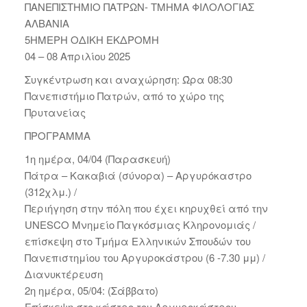
ΠΑΝΕΠΙΣΤΗΜΙΟ ΠΑΤΡΩΝ- ΤΜΗΜΑ ΦΙΛΟΛΟΓΙΑΣ
ΑΛΒΑΝΙΑ
5ΗΜΕΡΗ ΟΔΙΚΗ ΕΚΔΡΟΜΗ
04 – 08 Απριλίου 2025
Συγκέντρωση και αναχώρηση: Ώρα 08:30
Πανεπιστήμιο Πατρών, από το χώρο της
Πρυτανείας
ΠΡΟΓΡΑΜΜΑ
1η ημέρα, 04/04 (Παρασκευή)
Πάτρα – Κακαβιά (σύνορα) – Αργυρόκαστρο
(312χλμ.) /
Περιήγηση στην πόλη που έχει κηρυχθεί από την
UNESCO Μνημείο Παγκόσμιας Κληρονομιάς /
επίσκεψη στο Τμήμα Ελληνικών Σπουδών του
Πανεπιστημίου του Αργυροκάστρου (6 -7.30 μμ) /
Διανυκτέρευση
2η ημέρα, 05/04: (Σάββατο)
Επίσκεψη στο κάστρο του Αργυροκάστρου –