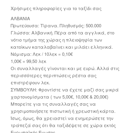
Χρήσιμες πληροφορίες για το ταξίδι σας
ΑΛΒΑΝΙΑ
Πρωτεύουσα: Τίρανα. Πληθυσμός: 500.000
Γλώσσα: Αλβανική. Πέρα από τα αγγλικά, στο
νότιο τμήμα της χώρας η πλειοψηφία των
κατοίκων καταλαβαίνει και μιλάει ελληνικά.
Νόμισμα: Λεκ / 10λεκ = 0,10€
1,00€ = 99,50 λεκ
Οι συναλλαγές γίνονται και με ευρώ. Αλλά στις
περισσότερες περιπτώσεις ρέστα σας
επιστρέφουν λεκ.
ΣΥΜΒΟΥΛΗ: Φροντίστε να έχετε μαζί σας μικρά
χαρτονομίσματα ( των 5,00€, 10,00€ & 20,00€)
Μπορείτε για τις συναλλαγές σας να
χρησιμοποιήσετε πιστωτική ή χρεωστική κάρτα.
Ίσως, όμως, θα χρειαστεί να ενημερώσετε την
τράπεζά σας ότι θα ταξιδέψετε σε χώρα εκτός
Ευρωπαϊκής Ένωσης.