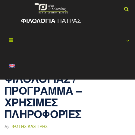
ΦΙΛΟΛΟΓΙΑ
ΠΑΤΡΑΣ
ΟΔΙΚΗ
ΜΑΡ
31
ΕΚΔΡΟΜΗ
2025
ΣΤΗΝ ΑΛΒΑΝΙΑ
ΤΟΥ ΤΜΗΜΑΤΟΣ
ΦΙΛΟΛΟΓΙΑΣ /
ΠΡΟΓΡΑΜΜΑ –
ΧΡΗΣΙΜΕΣ
ΠΛΗΡΟΦΟΡΊΕΣ
By
ΦΏΤΗΣ ΚΑΣΠΊΡΗΣ