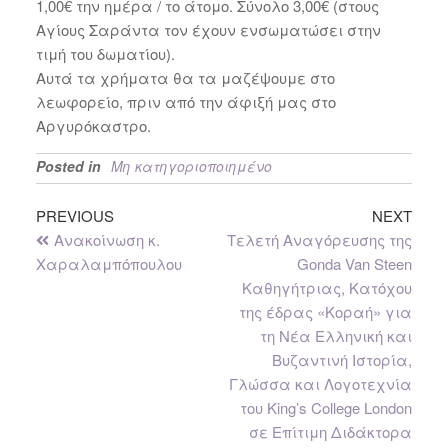
1,00€ την ημέρα / το άτομο. Σύνολο 3,00€ (στους
Αγίους Σαράντα τον έχουν ενσωματώσει στην
τιμή του δωματίου).
Αυτά τα χρήματα θα τα μαζέψουμε στο
λεωφορείο, πριν από την άφιξή μας στο
Αργυρόκαστρο.
Posted in
Μη κατηγοριοποιημένο
PREVIOUS
NEXT
Ανακοίνωση κ.
Τελετή Αναγόρευσης της
Χαραλαμπόπουλου
Gonda Van Steen
Καθηγήτριας, Κατόχου
της έδρας «Κοραή» για
τη Νέα Ελληνική και
Βυζαντινή Ιστορία,
Γλώσσα και Λογοτεχνία
του King’s College London
σε Επίτιμη Διδάκτορα