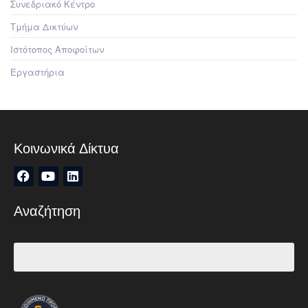
Συνεδριακό Κέντρο
Τμήμα Δικτύων
Ιστότοπος Αποφοίτων
Εργαστήρια
Κοινωνικά Δίκτυα
Αναζήτηση