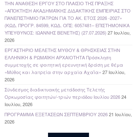
ΤΗΝ ΑΝΑΘΕΣΗ ΕΡΓΟΥ ΣΤΟ ΠΛΑΙΣΙΟ ΤΗΣ ΠΡΑΞΗΣ
«ΑΠΟΚΤΗΣΗ ΑΚΑΔΗΜΑΪΚΗΣ ΔΙΔΑΚΤΙΚΗΣ ΕΜΠΕΙΡΙΑΣ ΣΤΟ
ΠΑΝΕΠΙΣΤΗΜΙΟ ΠΑΤΡΩΝ ΓΙΑ ΤΟ ΑΚ. ΕΤΟΣ 2026 -2027»
(ΚΩΔ. ΠΡΟΓΡ. 84599, ΚΩΔ. ΟΠΣ: 6057481– ΕΠΙΣΤΗΜΟΝΙΚΑ
ΥΠΕΥΘΥΝΟΣ: ΙΩΑΝΝΗΣ ΒΕΝΕΤΗΣ) (27.07.2026)
27 Ιουλίου,
2026
ΕΡΓΑΣΤΗΡΙΟ ΜΕΛΕΤΗΣ ΜΥΘΟΥ & ΘΡΗΣΚΕΙΑΣ ΣΤΗΝ
ΕΛΛΗΝΙΚΗ & ΡΩΜΑΪΚΗ ΑΡΧΑΙΟΤΗΤΑ Πρόσκληση
συμμετοχής σε φοιτητική ερευνητική δράση με θέμα
«Μύθος και λατρεία στην αρχαία Αχαΐα»
27 Ιουλίου,
2026
Σύνδεσμος διαδικτυακής μετάδοσης Τελετής
Ορκωμοσίας φοιτητών/-τριών περιόδου Ιουλίου 2026
24
Ιουλίου, 2026
ΠΡΟΓΡΑΜΜΑ ΕΞΕΤΑΣΕΩΝ ΣΕΠΤΕΜΒΡΙΟΥ 2026
21 Ιουλίου,
2026