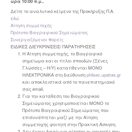
ώρα 10:00 π.μ..
Δείτε το αναλυτικό κείμενο της Προκήρυξης Π.Α.
εδώ
Αίτηση συμμετοχής
Πρότυπο Βιογραφικού Σημειώματος
Συνεργαζόμενοι Φορείς
ΕΙΔΙΚΕΣ ΔΙΕΥΚΡΙΝΙΣΕΙΣ/ ΠΑΡΑΤΗΡΗΣΕΙΣ
Η Αίτηση συμμετοχής, το Βιογραφικό
σημείωμα και οι τίτλοι σπουδών (Ξένες
Γλώσσες – Η/Υ) κατατίθενται ΜΟΝΟ
ΗΛΕΚΤΡΟΝΙΚΑ στη διεύθυνση
philsec.upatras.gr
και αποκλειστικά από το πανεπιστημιακό
σας email.
Για την κατάθεση του Βιογραφικού
Σημειώματος χρησιμοποιείται ΜΟΝΟ το
Πρότυπο Βιογραφικού Σημειώματος που
επισυνάπτεται μαζί με την Αίτηση
συμμετοχής φοιτητή στην Πρακτική Άσκηση.
Δεν έχουν δικαίωμα αίτησης οι φοιτητές που