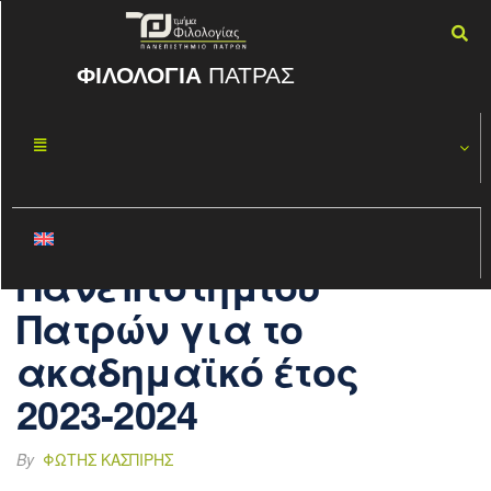
ΦΙΛΟΛΟΓΙΑ
ΠΑΤΡΑΣ
Πρακτική
ΝΟΈ
21
Άσκηση
2023
τριτοβάθμιας
εκπαίδευσης
Πανεπιστημίου
Πατρών για το
ακαδημαϊκό έτος
2023-2024
By
ΦΏΤΗΣ ΚΑΣΠΊΡΗΣ