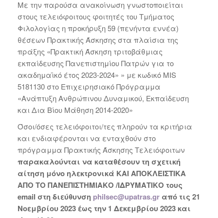
Με την παρούσα ανακοίνωση γνωστοποιείται
στους τελειόφοιτους φοιτητές του Τμήματος
Φιλολογίας η προκήρυξη 59 (πενήντα εννέα)
θέσεων Πρακτικής Άσκησης στα πλαίσια της
πράξης «Πρακτική Άσκηση τριτοβάθμιας
εκπαίδευσης Πανεπιστημίου Πατρών για το
ακαδημαϊκό έτος 2023-2024» » με κωδικό MIS
5181130 στο Επιχειρησιακό Πρόγραμμα
«Ανάπτυξη Ανθρώπινου Δυναμικού, Εκπαίδευση
και Δια Βίου Μάθηση 2014-2020»
Όσοι/όσες τελειόφοιτοι/τες πληρούν τα κριτήρια
και ενδιαφέρονται να ενταχθούν στο
πρόγραμμα Πρακτικής Άσκησης Τελειόφοιτων
παρακαλούνται να καταθέσουν τη σχετική
αίτηση μόνο ηλεκτρονικά ΚΑΙ ΑΠΟΚΛΕΙΣΤΙΚΑ
ΑΠΟ ΤΟ ΠΑΝΕΠΙΣΤΗΜΙΑΚΟ /ΙΔΡΥΜΑΤIΚΟ τους
email στη διεύθυνση
philsec@upatras.gr
από τις 21
Νοεμβρίου 2023 έως την 1 Δεκεμβρίου 2023 και