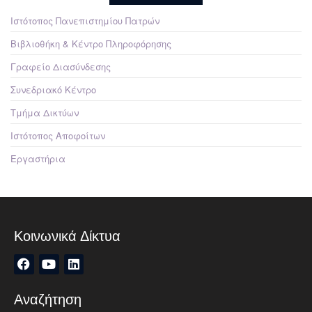
Ιστότοπος Πανεπιστημίου Πατρών
Βιβλιοθήκη & Κέντρο Πληροφόρησης
Γραφείο Διασύνδεσης
Συνεδριακό Κέντρο
Τμήμα Δικτύων
Ιστότοπος Αποφοίτων
Εργαστήρια
Κοινωνικά Δίκτυα
Αναζήτηση