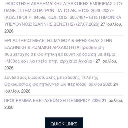
«ΑΠΟΚΤΗΣΗ ΑΚΑΔΗΜΑΪΚΗΣ ΔΙΔΑΚΤΙΚΗΣ ΕΜΠΕΙΡΙΑΣ ΣΤΟ
ΠΑΝΕΠΙΣΤΗΜΙΟ ΠΑΤΡΩΝ ΓΙΑ ΤΟ ΑΚ. ΕΤΟΣ 2026 -2027»
(ΚΩΔ. ΠΡΟΓΡ. 84599, ΚΩΔ. ΟΠΣ: 6057481– ΕΠΙΣΤΗΜΟΝΙΚΑ
ΥΠΕΥΘΥΝΟΣ: ΙΩΑΝΝΗΣ ΒΕΝΕΤΗΣ) (27.07.2026)
27 Ιουλίου,
2026
ΕΡΓΑΣΤΗΡΙΟ ΜΕΛΕΤΗΣ ΜΥΘΟΥ & ΘΡΗΣΚΕΙΑΣ ΣΤΗΝ
ΕΛΛΗΝΙΚΗ & ΡΩΜΑΪΚΗ ΑΡΧΑΙΟΤΗΤΑ Πρόσκληση
συμμετοχής σε φοιτητική ερευνητική δράση με θέμα
«Μύθος και λατρεία στην αρχαία Αχαΐα»
27 Ιουλίου,
2026
Σύνδεσμος διαδικτυακής μετάδοσης Τελετής
Ορκωμοσίας φοιτητών/-τριών περιόδου Ιουλίου 2026
24
Ιουλίου, 2026
ΠΡΟΓΡΑΜΜΑ ΕΞΕΤΑΣΕΩΝ ΣΕΠΤΕΜΒΡΙΟΥ 2026
21 Ιουλίου,
2026
QUICK LINKS