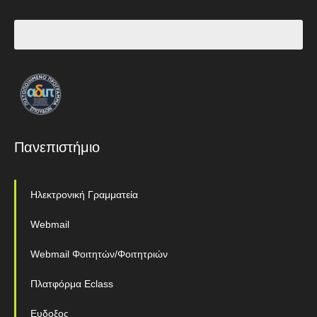
Πανεπιστήμιο
Ηλεκτρονική Γραμματεία
Webmail
Webmail Φοιτητών/Φοιτητριών
Πλατφόρμα Eclass
Ευδοξος