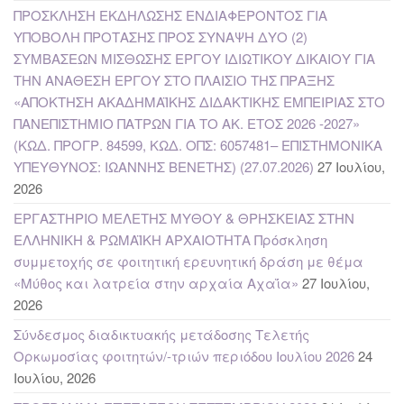
ΠΡΟΣΚΛΗΣΗ ΕΚΔΗΛΩΣΗΣ ΕΝΔΙΑΦΕΡΟΝΤΟΣ ΓΙΑ
ΥΠΟΒΟΛΗ ΠΡΟΤΑΣΗΣ ΠΡΟΣ ΣΥΝΑΨΗ ΔΥΟ (2)
ΣΥΜΒΑΣΕΩΝ ΜΙΣΘΩΣΗΣ ΕΡΓΟΥ ΙΔΙΩΤΙΚΟΥ ΔΙΚΑΙΟΥ ΓΙΑ
ΤΗΝ ΑΝΑΘΕΣΗ ΕΡΓΟΥ ΣΤΟ ΠΛΑΙΣΙΟ ΤΗΣ ΠΡΑΞΗΣ
«ΑΠΟΚΤΗΣΗ ΑΚΑΔΗΜΑΪΚΗΣ ΔΙΔΑΚΤΙΚΗΣ ΕΜΠΕΙΡΙΑΣ ΣΤΟ
ΠΑΝΕΠΙΣΤΗΜΙΟ ΠΑΤΡΩΝ ΓΙΑ ΤΟ ΑΚ. ΕΤΟΣ 2026 -2027»
(ΚΩΔ. ΠΡΟΓΡ. 84599, ΚΩΔ. ΟΠΣ: 6057481– ΕΠΙΣΤΗΜΟΝΙΚΑ
ΥΠΕΥΘΥΝΟΣ: ΙΩΑΝΝΗΣ ΒΕΝΕΤΗΣ) (27.07.2026)
27 Ιουλίου,
2026
ΕΡΓΑΣΤΗΡΙΟ ΜΕΛΕΤΗΣ ΜΥΘΟΥ & ΘΡΗΣΚΕΙΑΣ ΣΤΗΝ
ΕΛΛΗΝΙΚΗ & ΡΩΜΑΪΚΗ ΑΡΧΑΙΟΤΗΤΑ Πρόσκληση
συμμετοχής σε φοιτητική ερευνητική δράση με θέμα
«Μύθος και λατρεία στην αρχαία Αχαΐα»
27 Ιουλίου,
2026
Σύνδεσμος διαδικτυακής μετάδοσης Τελετής
Ορκωμοσίας φοιτητών/-τριών περιόδου Ιουλίου 2026
24
Ιουλίου, 2026