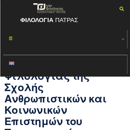
ΦΙΛΟΛΟΓΙΑ
ΠΑΤΡΑΣ
Προκήρυξη
ΙΟΎΛ
26
θέσης
2018
καθηγητή του
Τμήματος
Φιλολογίας της
Σχολής
Ανθρωπιστικών και
Κοινωνικών
Επιστημών του