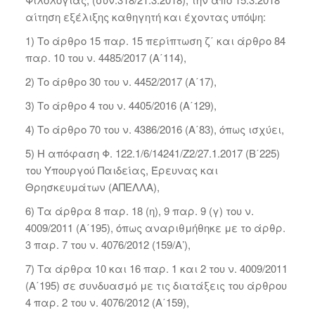
αίτηση εξέλιξης καθηγητή και έχοντας υπόψη:
1) Το άρθρο 15 παρ. 15 περίπτωση ζ΄ και άρθρο 84
παρ. 10 του ν. 4485/2017 (Α΄114),
2) Το άρθρο 30 του ν. 4452/2017 (Α΄17),
3) Το άρθρο 4 του ν. 4405/2016 (Α΄129),
4) Το άρθρο 70 του ν. 4386/2016 (Α΄83), όπως ισχύει,
5) Η απόφαση Φ. 122.1/6/14241/Ζ2/27.1.2017 (Β΄225)
του Υπουργού Παιδείας, Έρευνας και
Θρησκευμάτων (ΑΠΕΛΛΑ),
6) Τα άρθρα 8 παρ. 18 (η), 9 παρ. 9 (γ) του ν.
4009/2011 (Α΄195), όπως αναριθμήθηκε με το άρθρ.
3 παρ. 7 του ν. 4076/2012 (159/Α’),
7) Τα άρθρα 10 και 16 παρ. 1 και 2 του ν. 4009/2011
(Α΄195) σε συνδυασμό με τις διατάξεις του άρθρου
4 παρ. 2 του ν. 4076/2012 (Α΄159),