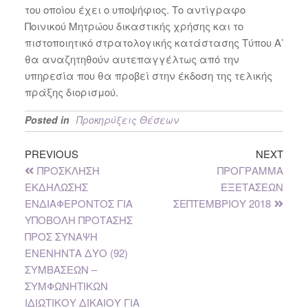
του οποίου έχει ο υποψήφιος. Το αντίγραφο
Ποινικού Μητρώου δικαστικής χρήσης και το
πιστοποιητικό στρατολογικής κατάστασης Τύπου Α’
θα αναζητηθούν αυτεπαγγέλτως από την
υπηρεσία που θα προβεί στην έκδοση της τελικής
πράξης διορισμού.
Posted in
Προκηρύξεις Θέσεων
PREVIOUS
NEXT
ΠΡΟΣΚΛΗΣΗ
ΠΡΟΓΡΑΜΜΑ
ΕΚΔΗΛΩΣΗΣ
ΕΞΕΤΑΣΕΩΝ
ΕΝΔΙΑΦΕΡΟΝΤΟΣ ΓΙΑ
ΣΕΠΤΕΜΒΡΙΟΥ 2018
ΥΠΟΒΟΛΗ ΠΡΟΤΑΣΗΣ
ΠΡΟΣ ΣΥΝΑΨΗ
ΕΝΕΝΗΝΤΑ ΔΥΟ (92)
ΣΥΜΒΑΣΕΩΝ –
ΣΥΜΦΩΝΗΤΙΚΩΝ
ΙΔΙΩΤΙΚΟΥ ΔΙΚΑΙΟΥ ΓΙΑ