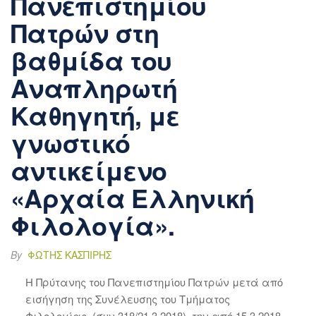
Πανεπιστημίου
Πατρών στη
βαθμίδα του
Αναπληρωτή
Καθηγητή, με
γνωστικό
αντικείμενο
«Αρχαία Ελληνική
Φιλολογία».
By
ΦΏΤΗΣ ΚΑΣΠΊΡΗΣ
Η Πρύτανης του Πανεπιστημίου Πατρών μετά από
εισήγηση της Συνέλευσης του Τμήματος
Φιλολογίας, (συν.318/21.3.2018), την από 15.3.2018