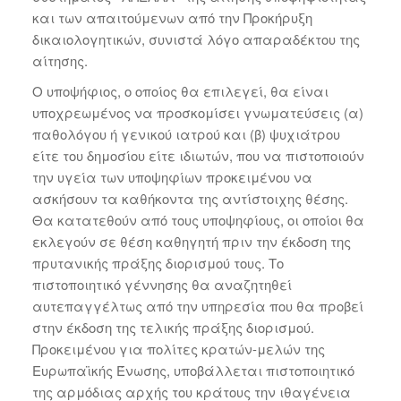
και των απαιτούμενων από την Προκήρυξη
δικαιολογητικών, συνιστά λόγο απαραδέκτου της
αίτησης.
Ο υποψήφιος, ο οποίος θα επιλεγεί, θα είναι
υποχρεωμένος να προσκομίσει γνωματεύσεις (α)
παθολόγου ή γενικού ιατρού και (β) ψυχιάτρου
είτε του δημοσίου είτε ιδιωτών, που να πιστοποιούν
την υγεία των υποψηφίων προκειμένου να
ασκήσουν τα καθήκοντα της αντίστοιχης θέσης.
Θα κατατεθούν από τους υποψηφίους, οι οποίοι θα
εκλεγούν σε θέση καθηγητή πριν την έκδοση της
πρυτανικής πράξης διορισμού τους. Το
πιστοποιητικό γέννησης θα αναζητηθεί
αυτεπαγγέλτως από την υπηρεσία που θα προβεί
στην έκδοση της τελικής πράξης διορισμού.
Προκειμένου για πολίτες κρατών-μελών της
Ευρωπαϊκής Ένωσης, υποβάλλεται πιστοποιητικό
της αρμόδιας αρχής του κράτους την ιθαγένεια