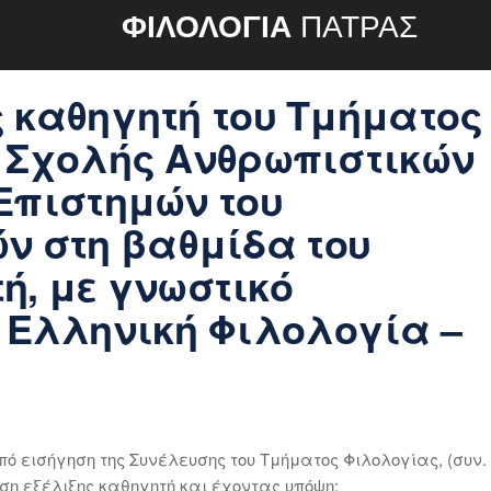
ΦΙΛΟΛΟΓΙΑ
ΠΑΤΡΑΣ
 καθηγητή του Τμήματος
ς Σχολής Ανθρωπιστικών
Επιστημών του
ν στη βαθμίδα του
, με γνωστικό
 Ελληνική Φιλολογία –
ό εισήγηση της Συνέλευσης του Τμήματος Φιλολογίας, (συν.
αίτηση εξέλιξης καθηγητή και έχοντας υπόψη: