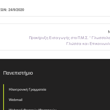
: 24/9/2020
Προκήρυξη Εισαγωγής στο Π.Μ.Σ. “ Γλωσσολ
Γλώσσα και Επικοινωνί
Πανεπιστήμιο
Ηλεκτρονική Γραμματεία
Webmail