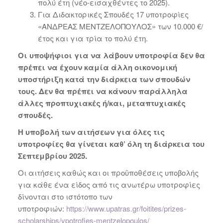
πολύ έτη (νέο-εισαχθέντες το 2025).
Για Διδακτορικές Σπουδές 17 υποτροφίες
«ΑΝΔΡΕΑΣ ΜΕΝΤΖΕΛΟΠΟΥΛΟΣ» των 10.000 €/
έτος και για τρία το πολύ έτη.
Οι υποψήφιοι για να λάβουν υποτροφία δεν θα
πρέπει να έχουν καμία άλλη οικονομική
υποστήριξη κατά την διάρκεια των σπουδών
τους. Δεν θα πρέπει να κάνουν παράλληλα
άλλες προπτυχιακές ή/και, μεταπτυχιακές
σπουδές.
Η υποβολή των αιτήσεων για όλες τις
υποτροφίες θα γίνεται καθ’ όλη τη διάρκεια του
Σεπτεμβρίου 2025.
Οι αιτήσεις καθώς και οι προϋποθέσεις υποβολής
για κάθε ένα είδος από τις ανωτέρω υποτροφίες
δίνονται στο ιστότοπο των
υποτροφιών:
https://www.upatras.gr/foitites/prizes-
scholarships/ypotrofies-mentzelopoulos/