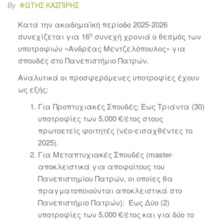
By
ΦΏΤΗΣ ΚΑΣΠΊΡΗΣ
Κατά την ακαδημαϊκή περίοδο 2025-2026
η
συνεχίζεται για 16
συνεχή χρονιά ο θεσμός των
υποτροφιών «Ανδρέας Μεντζελόπουλος» για
σπουδές στο Πανεπιστήμιο Πατρών.
Αναλυτικά οι προσφερόμενες υποτροφίες έχουν
ως εξής:
Για Προπτυχιακές Σπουδές: Έως Τριάντα (30)
υποτροφίες των 5.000 €/έτος στους
πρωτοετείς φοιτητές (νέο-εισαχθέντες το
2025).
Για Μεταπτυχιακές Σπουδές (master-
αποκλειστικά για αποφοίτους του
Πανεπιστημίου Πατρών, οι οποίες θα
πραγματοποιούνται αποκλειστικά στο
Πανεπιστήμιο Πατρών): Έως Δύο (2)
υποτροφίες των 5.000 €/έτος και για δύο το