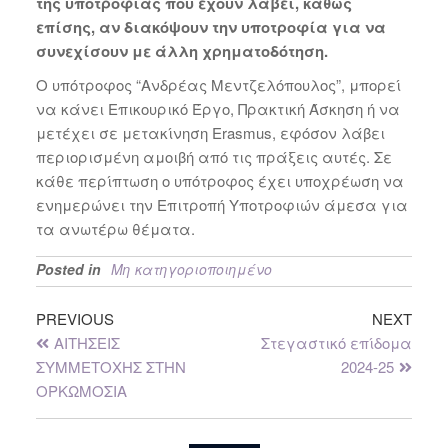
της υποτροφίας που έχουν λάβει, καθώς
επίσης, αν διακόψουν την υποτροφία για να
συνεχίσουν με άλλη χρηματοδότηση.
Ο υπότροφος “Ανδρέας Μεντζελόπουλος”, μπορεί
να κάνει Επικουρικό Έργο, Πρακτική Άσκηση ή να
μετέχει σε μετακίνηση Erasmus, εφόσον λάβει
περιορισμένη αμοιβή από τις πράξεις αυτές. Σε
κάθε περίπτωση ο υπότροφος έχει υποχρέωση να
ενημερώνει την Επιτροπή Υποτροφιών άμεσα για
τα ανωτέρω θέματα.
Posted in
Μη κατηγοριοποιημένο
PREVIOUS
NEXT
ΑΙΤΗΣΕΙΣ
Στεγαστικό επίδομα
ΣΥΜΜΕΤΟΧΗΣ ΣΤΗΝ
2024-25
ΟΡΚΩΜΟΣΙΑ