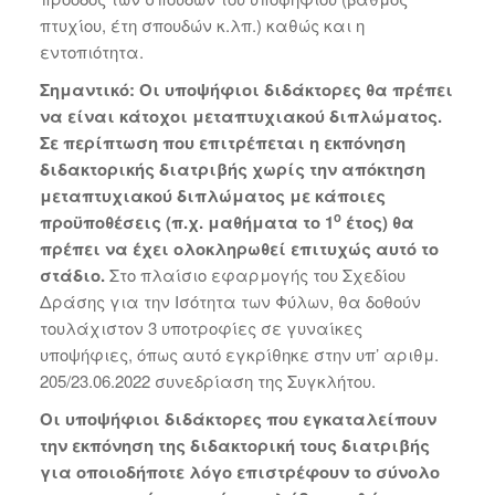
πτυχίου, έτη σπουδών κ.λπ.) καθώς και η
εντοπιότητα.
Σημαντικό: Οι υποψήφιοι διδάκτορες θα πρέπει
να είναι κάτοχοι μεταπτυχιακού διπλώματος.
Σε περίπτωση που επιτρέπεται η εκπόνηση
διδακτορικής διατριβής χωρίς την απόκτηση
μεταπτυχιακού διπλώματος με κάποιες
ο
προϋποθέσεις (π.χ. μαθήματα το 1
έτος) θα
πρέπει να έχει ολοκληρωθεί επιτυχώς αυτό το
στάδιο.
Στο πλαίσιο εφαρμογής του Σχεδίου
Δράσης για την Ισότητα των Φύλων, θα δοθούν
τουλάχιστον 3 υποτροφίες σε γυναίκες
υποψήφιες, όπως αυτό εγκρίθηκε στην υπ’ αριθμ.
205/23.06.2022 συνεδρίαση της Συγκλήτου.
Οι υποψήφιοι διδάκτορες που εγκαταλείπουν
την εκπόνηση της διδακτορική τους διατριβής
για οποιοδήποτε λόγο επιστρέφουν το σύνολο