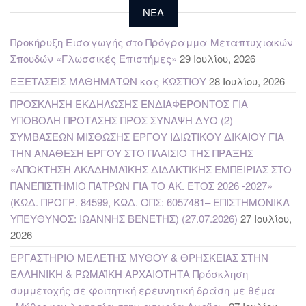
NEA
Προκήρυξη Εισαγωγής στο Πρόγραμμα Μεταπτυχιακών
Σπουδών «Γλωσσικές Επιστήμες»
29 Ιουλίου, 2026
ΕΞΕΤΑΣΕΙΣ ΜΑΘΗΜΑΤΩΝ κας ΚΩΣΤΙΟΥ
28 Ιουλίου, 2026
ΠΡΟΣΚΛΗΣΗ ΕΚΔΗΛΩΣΗΣ ΕΝΔΙΑΦΕΡΟΝΤΟΣ ΓΙΑ
ΥΠΟΒΟΛΗ ΠΡΟΤΑΣΗΣ ΠΡΟΣ ΣΥΝΑΨΗ ΔΥΟ (2)
ΣΥΜΒΑΣΕΩΝ ΜΙΣΘΩΣΗΣ ΕΡΓΟΥ ΙΔΙΩΤΙΚΟΥ ΔΙΚΑΙΟΥ ΓΙΑ
ΤΗΝ ΑΝΑΘΕΣΗ ΕΡΓΟΥ ΣΤΟ ΠΛΑΙΣΙΟ ΤΗΣ ΠΡΑΞΗΣ
«ΑΠΟΚΤΗΣΗ ΑΚΑΔΗΜΑΪΚΗΣ ΔΙΔΑΚΤΙΚΗΣ ΕΜΠΕΙΡΙΑΣ ΣΤΟ
ΠΑΝΕΠΙΣΤΗΜΙΟ ΠΑΤΡΩΝ ΓΙΑ ΤΟ ΑΚ. ΕΤΟΣ 2026 -2027»
(ΚΩΔ. ΠΡΟΓΡ. 84599, ΚΩΔ. ΟΠΣ: 6057481– ΕΠΙΣΤΗΜΟΝΙΚΑ
ΥΠΕΥΘΥΝΟΣ: ΙΩΑΝΝΗΣ ΒΕΝΕΤΗΣ) (27.07.2026)
27 Ιουλίου,
2026
ΕΡΓΑΣΤΗΡΙΟ ΜΕΛΕΤΗΣ ΜΥΘΟΥ & ΘΡΗΣΚΕΙΑΣ ΣΤΗΝ
ΕΛΛΗΝΙΚΗ & ΡΩΜΑΪΚΗ ΑΡΧΑΙΟΤΗΤΑ Πρόσκληση
συμμετοχής σε φοιτητική ερευνητική δράση με θέμα