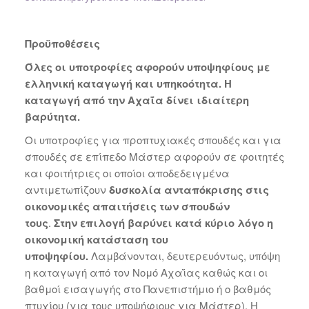
Προϋποθέσεις
Όλες οι υποτροφίες αφορούν υποψηφίους με
ελληνική καταγωγή και υπηκοότητα. Η
καταγωγή από την Αχαΐα δίνει ιδιαίτερη
βαρύτητα.
Οι υποτροφίες για προπτυχιακές σπουδές και για
σπουδές σε επίπεδο Μάστερ αφορούν σε φοιτητές
και φοιτήτριες οι οποίοι αποδεδειγμένα
αντιμετωπίζουν
δυσκολία ανταπόκρισης στις
οικονομικές απαιτήσεις των σπουδών
τους
.
Στην επιλογή βαρύνει κατά κύριο λόγο η
οικονομική κατάσταση του
υποψηφίου.
Λαμβάνονται, δευτερευόντως, υπόψη
η καταγωγή από τον Νομό Αχαΐας καθώς και οι
βαθμοί εισαγωγής στο Πανεπιστήμιο ή ο βαθμός
πτυχίου (για τους υποψήφιους για Μάστερ). Η