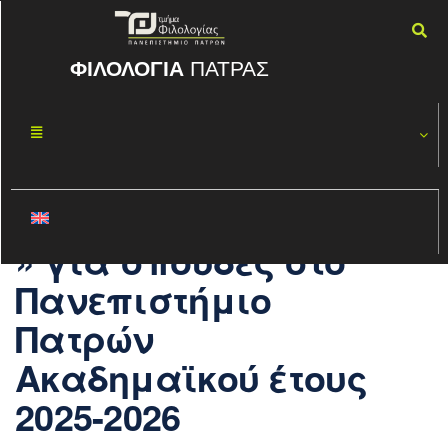
ΦΙΛΟΛΟΓΙΑ
ΠΑΤΡΑΣ
Προκήρυξη
ΙΟΎΝ
30
Υποτροφιών
2025
«ΑΝΔΡΕΑΣ
ΜΕΝΤΖΕΛΟΠΟΥΛΟΣ
» για σπουδές στο
Πανεπιστήμιο
Πατρών
Ακαδημαϊκού έτους
2025-2026