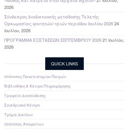
«Μύθος και λατρεία στην αρχαία Αχαΐα»
27 Ιουλίου,
2026
Σύνδεσμος διαδικτυακής μετάδοσης Τελετής
Ορκωμοσίας φοιτητών/-τριών περιόδου Ιουλίου 2026
24
Ιουλίου, 2026
ΠΡΟΓΡΑΜΜΑ ΕΞΕΤΑΣΕΩΝ ΣΕΠΤΕΜΒΡΙΟΥ 2026
21 Ιουλίου,
2026
QUICK LINKS
Ιστότοπος Πανεπιστημίου Πατρών
Βιβλιοθήκη & Κέντρο Πληροφόρησης
Γραφείο Διασύνδεσης
Συνεδριακό Κέντρο
Τμήμα Δικτύων
Ιστότοπος Αποφοίτων