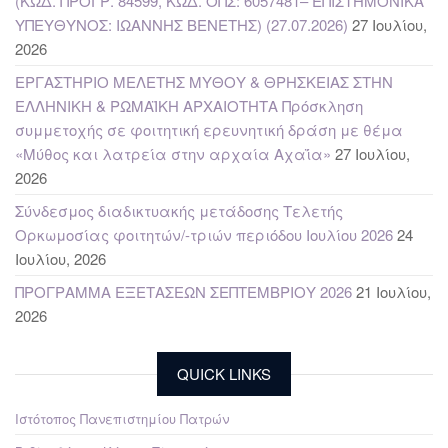
(ΚΩΔ. ΠΡΟΓΡ. 84599, ΚΩΔ. ΟΠΣ: 6057481– ΕΠΙΣΤΗΜΟΝΙΚΑ
ΥΠΕΥΘΥΝΟΣ: ΙΩΑΝΝΗΣ ΒΕΝΕΤΗΣ) (27.07.2026)
27 Ιουλίου,
2026
ΕΡΓΑΣΤΗΡΙΟ ΜΕΛΕΤΗΣ ΜΥΘΟΥ & ΘΡΗΣΚΕΙΑΣ ΣΤΗΝ
ΕΛΛΗΝΙΚΗ & ΡΩΜΑΪΚΗ ΑΡΧΑΙΟΤΗΤΑ Πρόσκληση
συμμετοχής σε φοιτητική ερευνητική δράση με θέμα
«Μύθος και λατρεία στην αρχαία Αχαΐα»
27 Ιουλίου,
2026
Σύνδεσμος διαδικτυακής μετάδοσης Τελετής
Ορκωμοσίας φοιτητών/-τριών περιόδου Ιουλίου 2026
24
Ιουλίου, 2026
ΠΡΟΓΡΑΜΜΑ ΕΞΕΤΑΣΕΩΝ ΣΕΠΤΕΜΒΡΙΟΥ 2026
21 Ιουλίου,
2026
QUICK LINKS
Ιστότοπος Πανεπιστημίου Πατρών