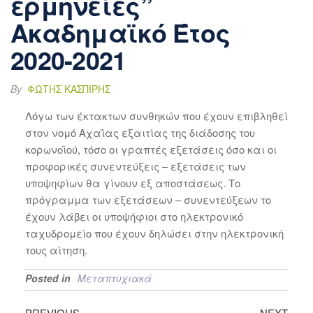
ερμηνείες”
Ακαδημαϊκό Έτος
2020-2021
By
ΦΏΤΗΣ ΚΑΣΠΊΡΗΣ
Λόγω των έκτακτων συνθηκών που έχουν επιβληθεί
στον νομό Αχαΐας εξαιτίας της διάδοσης του
κορωνοϊού, τόσο οι γραπτές εξετάσεις όσο και οι
προφορικές συνεντεύξεις – εξετάσεις των
υποψηφίων θα γίνουν εξ αποστάσεως. Το
πρόγραμμα των εξετάσεων – συνεντεύξεων το
έχουν λάβει οι υποψήφιοι στο ηλεκτρονικό
ταχυδρομείο που έχουν δηλώσει στην ηλεκτρονική
τους αίτηση.
Posted in
Μεταπτυχιακά
PREVIOUS
NEXT