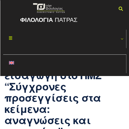
ΦΙΛΟΛΟΓΙΑ
ΠΑΤΡΑΣ
Προσκλήσεις
ΟΚΤ
08
για εξετάσεις-
2020
συνεντεύξεις
υποψηφίων για
εισαγωγή στο ΠΜΣ
“Σύγχρονες
προσεγγίσεις στα
κείμενα:
αναγνώσεις και