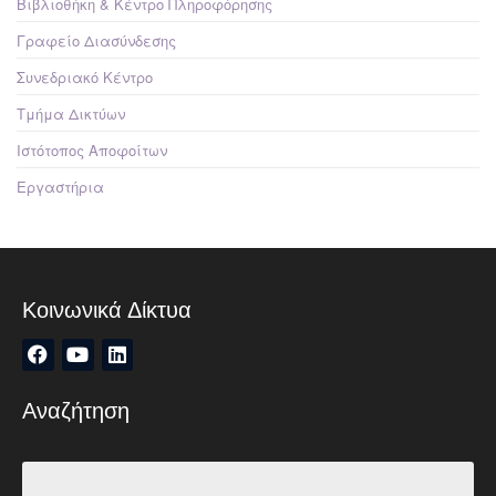
Βιβλιοθήκη & Κέντρο Πληροφόρησης
Γραφείο Διασύνδεσης
Συνεδριακό Κέντρο
Τμήμα Δικτύων
Ιστότοπος Αποφοίτων
Εργαστήρια
Κοινωνικά Δίκτυα
Αναζήτηση