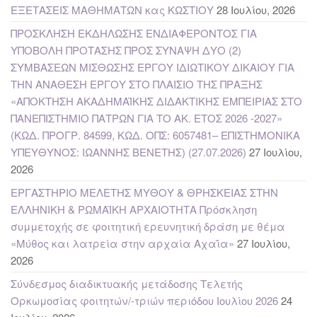
ΕΞΕΤΑΣΕΙΣ ΜΑΘΗΜΑΤΩΝ κας ΚΩΣΤΙΟΥ
28 Ιουλίου, 2026
ΠΡΟΣΚΛΗΣΗ ΕΚΔΗΛΩΣΗΣ ΕΝΔΙΑΦΕΡΟΝΤΟΣ ΓΙΑ
ΥΠΟΒΟΛΗ ΠΡΟΤΑΣΗΣ ΠΡΟΣ ΣΥΝΑΨΗ ΔΥΟ (2)
ΣΥΜΒΑΣΕΩΝ ΜΙΣΘΩΣΗΣ ΕΡΓΟΥ ΙΔΙΩΤΙΚΟΥ ΔΙΚΑΙΟΥ ΓΙΑ
ΤΗΝ ΑΝΑΘΕΣΗ ΕΡΓΟΥ ΣΤΟ ΠΛΑΙΣΙΟ ΤΗΣ ΠΡΑΞΗΣ
«ΑΠΟΚΤΗΣΗ ΑΚΑΔΗΜΑΪΚΗΣ ΔΙΔΑΚΤΙΚΗΣ ΕΜΠΕΙΡΙΑΣ ΣΤΟ
ΠΑΝΕΠΙΣΤΗΜΙΟ ΠΑΤΡΩΝ ΓΙΑ ΤΟ ΑΚ. ΕΤΟΣ 2026 -2027»
(ΚΩΔ. ΠΡΟΓΡ. 84599, ΚΩΔ. ΟΠΣ: 6057481– ΕΠΙΣΤΗΜΟΝΙΚΑ
ΥΠΕΥΘΥΝΟΣ: ΙΩΑΝΝΗΣ ΒΕΝΕΤΗΣ) (27.07.2026)
27 Ιουλίου,
2026
ΕΡΓΑΣΤΗΡΙΟ ΜΕΛΕΤΗΣ ΜΥΘΟΥ & ΘΡΗΣΚΕΙΑΣ ΣΤΗΝ
ΕΛΛΗΝΙΚΗ & ΡΩΜΑΪΚΗ ΑΡΧΑΙΟΤΗΤΑ Πρόσκληση
συμμετοχής σε φοιτητική ερευνητική δράση με θέμα
«Μύθος και λατρεία στην αρχαία Αχαΐα»
27 Ιουλίου,
2026
Σύνδεσμος διαδικτυακής μετάδοσης Τελετής
Ορκωμοσίας φοιτητών/-τριών περιόδου Ιουλίου 2026
24