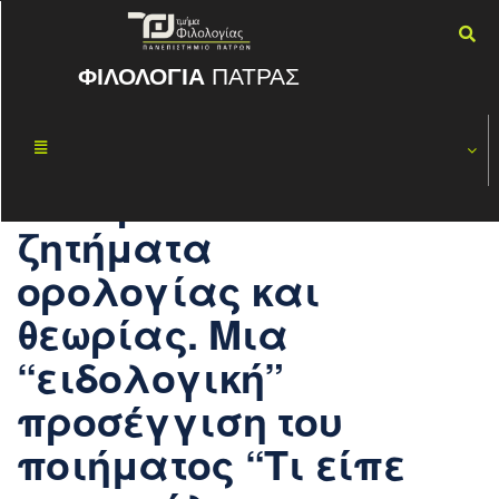
ΦΙΛΟΛΟΓΙΑ
ΠΑΤΡΑΣ
«Από την
ΝΟΈ
12
παρωδία στο
2017
pastiche:
ζητήματα
ορολογίας και
θεωρίας. Μια
“ειδολογική”
προσέγγιση του
ποιήματος “Τι είπε