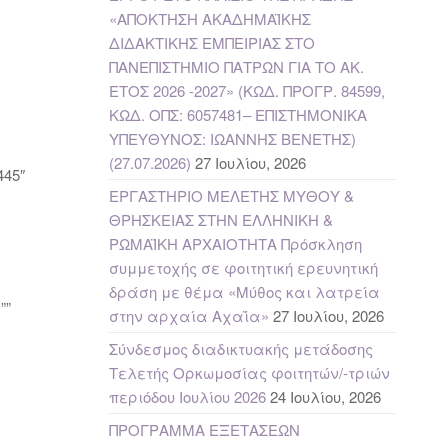
«ΑΠΟΚΤΗΣΗ ΑΚΑΔΗΜΑΪΚΗΣ
ΔΙΔΑΚΤΙΚΗΣ ΕΜΠΕΙΡΙΑΣ ΣΤΟ
ΠΑΝΕΠΙΣΤΗΜΙΟ ΠΑΤΡΩΝ ΓΙΑ ΤΟ ΑΚ.
ΕΤΟΣ 2026 -2027» (ΚΩΔ. ΠΡΟΓΡ. 84599,
]
ΚΩΔ. ΟΠΣ: 6057481– ΕΠΙΣΤΗΜΟΝΙΚΑ
ΥΠΕΥΘΥΝΟΣ: ΙΩΑΝΝΗΣ ΒΕΝΕΤΗΣ)
(27.07.2026)
27 Ιουλίου, 2026
445″
ΕΡΓΑΣΤΗΡΙΟ ΜΕΛΕΤΗΣ ΜΥΘΟΥ &
ΘΡΗΣΚΕΙΑΣ ΣΤΗΝ ΕΛΛΗΝΙΚΗ &
ΡΩΜΑΪΚΗ ΑΡΧΑΙΟΤΗΤΑ Πρόσκληση
συμμετοχής σε φοιτητική ερευνητική
δράση με θέμα «Μύθος και λατρεία
””
στην αρχαία Αχαΐα»
27 Ιουλίου, 2026
Σύνδεσμος διαδικτυακής μετάδοσης
Τελετής Ορκωμοσίας φοιτητών/-τριών
περιόδου Ιουλίου 2026
24 Ιουλίου, 2026
ΠΡΟΓΡΑΜΜΑ ΕΞΕΤΑΣΕΩΝ