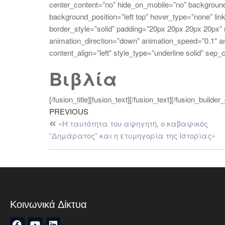
center_content=”no” hide_on_mobile=”no” backgroun
background_position=”left top” hover_type=”none” li
border_style=”solid” padding=”20px 20px 20px 20px”
animation_direction=”down” animation_speed=”0.1″ anim
content_align=”left” style_type=”underline solid” sep
Βιβλία
[/fusion_title][fusion_text][/fusion_text][/fusion_build
PREVIOUS
«Η ταυτότητα του αφηγητή, ο καβαφικός
“Δημάρατος” και η ετυμηγορία της Ιστορίας»
Κοινωνικά Δίκτυα