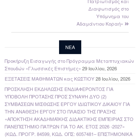
Πατριωτισμός και
Διαφωτισμός στο
Υπόμνημα του
Αδαμάντιου Κοραή»
NEA
Προκήρυξη Εισαγωγής στο Πρόγραμμα Μεταπτυχιακών
Σπουδών «Γλωσσικές Επιστήμες»
29 Ιουλίου, 2026
ΕΞΕΤΑΣΕΙΣ ΜΑΘΗΜΑΤΩΝ κας ΚΩΣΤΙΟΥ
28 Ιουλίου, 2026
ΠΡΟΣΚΛΗΣΗ ΕΚΔΗΛΩΣΗΣ ΕΝΔΙΑΦΕΡΟΝΤΟΣ ΓΙΑ
ΥΠΟΒΟΛΗ ΠΡΟΤΑΣΗΣ ΠΡΟΣ ΣΥΝΑΨΗ ΔΥΟ (2)
ΣΥΜΒΑΣΕΩΝ ΜΙΣΘΩΣΗΣ ΕΡΓΟΥ ΙΔΙΩΤΙΚΟΥ ΔΙΚΑΙΟΥ ΓΙΑ
ΤΗΝ ΑΝΑΘΕΣΗ ΕΡΓΟΥ ΣΤΟ ΠΛΑΙΣΙΟ ΤΗΣ ΠΡΑΞΗΣ
«ΑΠΟΚΤΗΣΗ ΑΚΑΔΗΜΑΪΚΗΣ ΔΙΔΑΚΤΙΚΗΣ ΕΜΠΕΙΡΙΑΣ ΣΤΟ
ΠΑΝΕΠΙΣΤΗΜΙΟ ΠΑΤΡΩΝ ΓΙΑ ΤΟ ΑΚ. ΕΤΟΣ 2026 -2027»
(ΚΩΔ. ΠΡΟΓΡ. 84599, ΚΩΔ. ΟΠΣ: 6057481– ΕΠΙΣΤΗΜΟΝΙΚΑ