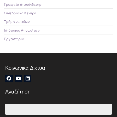
Γραφείο Διασύνδεσης
Συνεδριακό Κέντρο
Τμήμα Δικτύων
Ιστότοπος Αποφοίτων
Εργαστήρια
Κοινωνικά Δίκτυα
Αναζήτηση