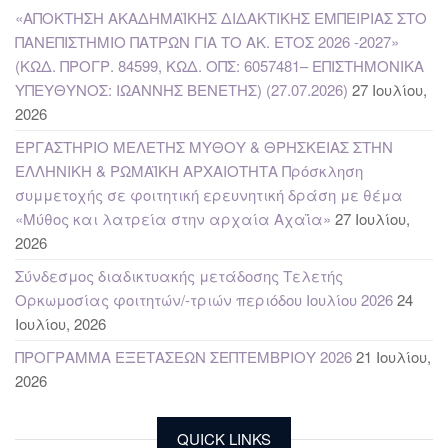
«ΑΠΟΚΤΗΣΗ ΑΚΑΔΗΜΑΪΚΗΣ ΔΙΔΑΚΤΙΚΗΣ ΕΜΠΕΙΡΙΑΣ ΣΤΟ
ΠΑΝΕΠΙΣΤΗΜΙΟ ΠΑΤΡΩΝ ΓΙΑ ΤΟ ΑΚ. ΕΤΟΣ 2026 -2027»
(ΚΩΔ. ΠΡΟΓΡ. 84599, ΚΩΔ. ΟΠΣ: 6057481– ΕΠΙΣΤΗΜΟΝΙΚΑ
ΥΠΕΥΘΥΝΟΣ: ΙΩΑΝΝΗΣ ΒΕΝΕΤΗΣ) (27.07.2026)
27 Ιουλίου,
2026
ΕΡΓΑΣΤΗΡΙΟ ΜΕΛΕΤΗΣ ΜΥΘΟΥ & ΘΡΗΣΚΕΙΑΣ ΣΤΗΝ
ΕΛΛΗΝΙΚΗ & ΡΩΜΑΪΚΗ ΑΡΧΑΙΟΤΗΤΑ Πρόσκληση
συμμετοχής σε φοιτητική ερευνητική δράση με θέμα
«Μύθος και λατρεία στην αρχαία Αχαΐα»
27 Ιουλίου,
2026
Σύνδεσμος διαδικτυακής μετάδοσης Τελετής
Ορκωμοσίας φοιτητών/-τριών περιόδου Ιουλίου 2026
24
Ιουλίου, 2026
ΠΡΟΓΡΑΜΜΑ ΕΞΕΤΑΣΕΩΝ ΣΕΠΤΕΜΒΡΙΟΥ 2026
21 Ιουλίου,
2026
QUICK LINKS