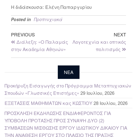
Η διδάσκουσα: Ελένη Παπαργυρίου
Posted in
Προπτυχιακά
PREVIOUS
NEXT
Διάλεξη: «Ο Παλαμάς
Λογοτεχνία και οπτικός
στην Ακαδημία Αθηνών»
πολιτισμός
NEA
Προκήρυξη Εισαγωγής στο Πρόγραμμα Μεταπτυχιακών
Σπουδών «Γλωσσικές Επιστήμες»
29 Ιουλίου, 2026
ΕΞΕΤΑΣΕΙΣ ΜΑΘΗΜΑΤΩΝ κας ΚΩΣΤΙΟΥ
28 Ιουλίου, 2026
ΠΡΟΣΚΛΗΣΗ ΕΚΔΗΛΩΣΗΣ ΕΝΔΙΑΦΕΡΟΝΤΟΣ ΓΙΑ
ΥΠΟΒΟΛΗ ΠΡΟΤΑΣΗΣ ΠΡΟΣ ΣΥΝΑΨΗ ΔΥΟ (2)
ΣΥΜΒΑΣΕΩΝ ΜΙΣΘΩΣΗΣ ΕΡΓΟΥ ΙΔΙΩΤΙΚΟΥ ΔΙΚΑΙΟΥ ΓΙΑ
ΤΗΝ ΑΝΑΘΕΣΗ ΕΡΓΟΥ ΣΤΟ ΠΛΑΙΣΙΟ ΤΗΣ ΠΡΑΞΗΣ