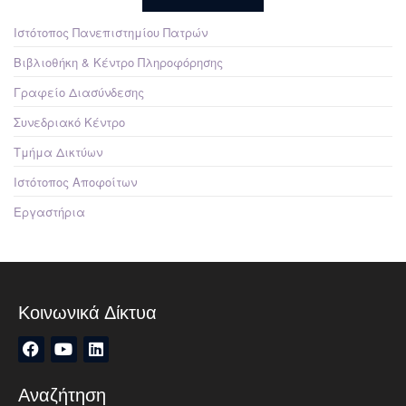
Ιστότοπος Πανεπιστημίου Πατρών
Βιβλιοθήκη & Κέντρο Πληροφόρησης
Γραφείο Διασύνδεσης
Συνεδριακό Κέντρο
Τμήμα Δικτύων
Ιστότοπος Αποφοίτων
Εργαστήρια
Κοινωνικά Δίκτυα
Αναζήτηση