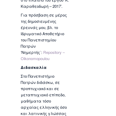
Καραθεοδωρή – 2017’.
Για πρόσβαση σε μέρος
της δημοσιευμένης
έρευνάς μου, βλ. το
Ιδρυματικό Αποθετήριο
του Πανεπιστημίου
Πατρών
‘Νημερτής΄:
Repository –
Oikonomopoulou
Διδασκαλία
Στο Πανεπιστήμιο
Πατρών διδάσκω, σε
προπτυχιακό και σε
μεταπτυχιακό επίπεδο,
μαθήματα τόσο
αρχαίας ελληνικής όσο
και λατινικής γλώσσας