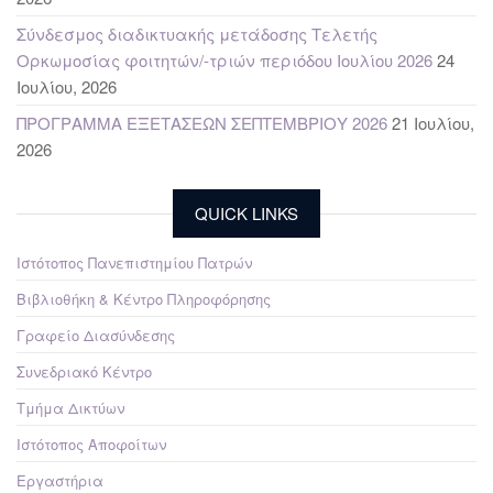
Σύνδεσμος διαδικτυακής μετάδοσης Τελετής
Ορκωμοσίας φοιτητών/-τριών περιόδου Ιουλίου 2026
24
Ιουλίου, 2026
ΠΡΟΓΡΑΜΜΑ ΕΞΕΤΑΣΕΩΝ ΣΕΠΤΕΜΒΡΙΟΥ 2026
21 Ιουλίου,
2026
QUICK LINKS
Ιστότοπος Πανεπιστημίου Πατρών
Βιβλιοθήκη & Κέντρο Πληροφόρησης
Γραφείο Διασύνδεσης
Συνεδριακό Κέντρο
Τμήμα Δικτύων
Ιστότοπος Αποφοίτων
Εργαστήρια