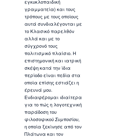
εγκυκλοπαιδική
γραμματεία) και τους
τρόπους με τους οποίους
αυτά συνδιαλέγονται με
το Κλασικό παρελθόν
αλλά και με το
σύγχρονό τους
πολιτισμικό πλαίσιο. Η
επιστημονική και ιατρική
σκέψη κατά την ίδια
περίοδο είναι πεδία στα
οποία επίσης εστιάζει η
έρευνά μου.
Ενδιαφέρομαι ιδιαίτερα
για το πώς η λογοτεχνική
παράδοση του
φιλοσοφικού
Συμποσίου
,
η οποία ξεκίνησε από τον
Πλάτωνα και τον