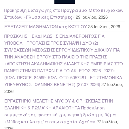
Προκήρυξη Εισαγωγής στο Πρόγραμμα Μεταπτυχιακών
Σπουδών «Γλωσσικές Επιστήμες»
29 Ιουλίου, 2026
ΕΞΕΤΑΣΕΙΣ ΜΑΘΗΜΑΤΩΝ κας ΚΩΣΤΙΟΥ
28 Ιουλίου, 2026
ΠΡΟΣΚΛΗΣΗ ΕΚΔΗΛΩΣΗΣ ΕΝΔΙΑΦΕΡΟΝΤΟΣ ΓΙΑ
ΥΠΟΒΟΛΗ ΠΡΟΤΑΣΗΣ ΠΡΟΣ ΣΥΝΑΨΗ ΔΥΟ (2)
ΣΥΜΒΑΣΕΩΝ ΜΙΣΘΩΣΗΣ ΕΡΓΟΥ ΙΔΙΩΤΙΚΟΥ ΔΙΚΑΙΟΥ ΓΙΑ
ΤΗΝ ΑΝΑΘΕΣΗ ΕΡΓΟΥ ΣΤΟ ΠΛΑΙΣΙΟ ΤΗΣ ΠΡΑΞΗΣ
«ΑΠΟΚΤΗΣΗ ΑΚΑΔΗΜΑΪΚΗΣ ΔΙΔΑΚΤΙΚΗΣ ΕΜΠΕΙΡΙΑΣ ΣΤΟ
ΠΑΝΕΠΙΣΤΗΜΙΟ ΠΑΤΡΩΝ ΓΙΑ ΤΟ ΑΚ. ΕΤΟΣ 2026 -2027»
(ΚΩΔ. ΠΡΟΓΡ. 84599, ΚΩΔ. ΟΠΣ: 6057481– ΕΠΙΣΤΗΜΟΝΙΚΑ
ΥΠΕΥΘΥΝΟΣ: ΙΩΑΝΝΗΣ ΒΕΝΕΤΗΣ) (27.07.2026)
27 Ιουλίου,
2026
ΕΡΓΑΣΤΗΡΙΟ ΜΕΛΕΤΗΣ ΜΥΘΟΥ & ΘΡΗΣΚΕΙΑΣ ΣΤΗΝ
ΕΛΛΗΝΙΚΗ & ΡΩΜΑΪΚΗ ΑΡΧΑΙΟΤΗΤΑ Πρόσκληση
συμμετοχής σε φοιτητική ερευνητική δράση με θέμα
«Μύθος και λατρεία στην αρχαία Αχαΐα»
27 Ιουλίου,
2026