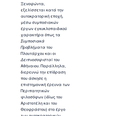
Ξενοφώντα,
εξελίσσεται κατά την
αυτοκρατορική εποχή,
μέσω συμποσιακών
έργων εγκυκλοπαιδικού
χαρακτήρα όπως τα
Συμποσιακὰ
Προβλήματα
του
Πλουτάρχου και οι
Δειπνοσοφισταί
του
Αθήναιου. Παράλληλα,
διερευνώ την επίδραση
που άσκησε η
επιστημονική έρευνα των
Περιπατητικών
φιλοσόφων (ιδίως του
Αριστοτέλη και του
Θεοφράστου) στο έργο
των αυτοκρατορικών