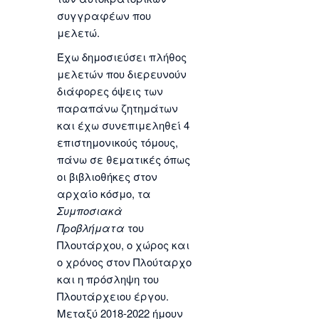
συγγραφέων που
μελετώ.
Έχω δημοσιεύσει πλήθος
μελετών που διερευνούν
διάφορες όψεις των
παραπάνω ζητημάτων
και έχω συνεπιμεληθεί 4
επιστημονικούς τόμους,
πάνω σε θεματικές όπως
οι βιβλιοθήκες στον
αρχαίο κόσμο, τα
Συμποσιακὰ
Προβλήματα
του
Πλουτάρχου, ο χώρος και
ο χρόνος στον Πλούταρχο
και η πρόσληψη του
Πλουτάρχειου έργου.
Μεταξύ 2018-2022 ήμουν