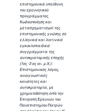
επιστημονικά υπεύθυνη
του ερευνητικού
προγράμματος
Κωδικοποίηση και
μετασχηματισμοί της
επιστημονικής γνώσης σε
ελληνικά και λατινικά
εγκυκλοπαιδικά
συγγράμματα της
αυτοκρατορικής εποχής
(1ος -3 ος αι. μ.Χ.):
E
πιστημονικός λόγος,
αναγνωστικές
κοινότητες και
αυτοκρατορία
, με
χρηματοδότηση από την
Επιτροπή Ερευνών του
Πανεπιστημίου Πατρών
στο πλαίσιο του έργου ‘Κ.