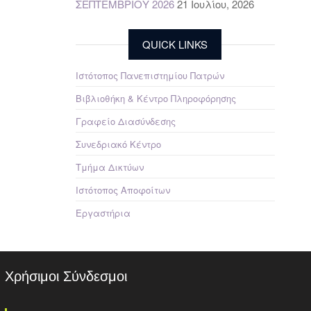
ΣΕΠΤΕΜΒΡΙΟΥ 2026
21 Ιουλίου, 2026
QUICK LINKS
Ιστότοπος Πανεπιστημίου Πατρών
Βιβλιοθήκη & Κέντρο Πληροφόρησης
Γραφείο Διασύνδεσης
Συνεδριακό Κέντρο
Τμήμα Δικτύων
Ιστότοπος Αποφοίτων
Εργαστήρια
Χρήσιμοι Σύνδεσμοι