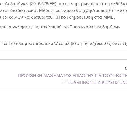
ας Δεδομένων (2016/679/ΕΕ), σας ενημερώνουμε ότι η εκδήλω
ται διαδικτυακά. Μέρος του υλικού θα χρησιμοποιηθεί για 
ι τα κοινωνικά δίκτυα του Π.Π και δημοσίευση στα ΜΜΕ.
 επικοινωνήσετε με τον Υπεύθυνο Προστασίας Δεδομένων
 τα υγειονομικά πρωτόκολλα, με βάση τις ισχύουσες διατάξ
ΠΡΟΣΘΗΚΗ ΜΑΘΗΜΑΤΟΣ ΕΠΙΛΟΓΗΣ ΓΙΑ ΤΟΥΣ ΦΟΙΤ
Η’ ΕΞΑΜΗΝΟΥ ΕΙΔΙΚΕΥΣΗΣ ΒΝ