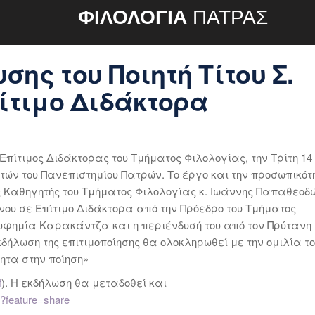
ΦΙΛΟΛΟΓΙΑ
ΠΑΤΡΑΣ
ης του Ποιητή Τίτου Σ.
πίτιμο Διδάκτορα
 Επίτιμος Διδάκτορας του Τμήματος Φιλολογίας, την Τρίτη 14
ετών του Πανεπιστημίου Πατρών. Το έργο και την προσωπικότ
 Καθηγητής του Τμήματος Φιλολογίας κ. Ιωάννης Παπαθεοδ
ου σε Επίτιμο Διδάκτορα από την Πρόεδρο του Τμήματος
φημία Καρακάντζα και η περιένδυσή του από τον Πρύτανη 
δήλωση της επιτιμοποίησης θα ολοκληρωθεί με την ομιλία τ
ητα στην ποίηση»
f
). H εκδήλωση θα μεταδοθεί και
4?feature=share