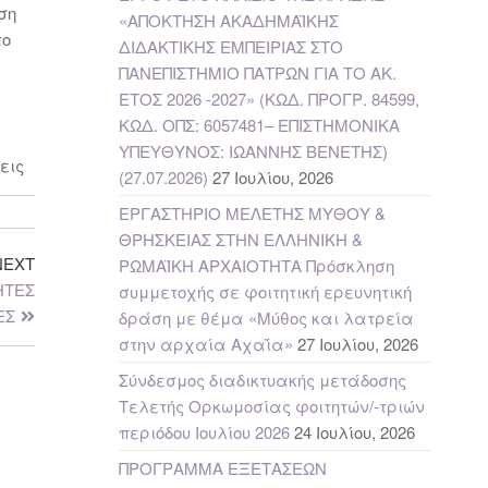
ση
«ΑΠΟΚΤΗΣΗ ΑΚΑΔΗΜΑΪΚΗΣ
το
ΔΙΔΑΚΤΙΚΗΣ ΕΜΠΕΙΡΙΑΣ ΣΤΟ
ΠΑΝΕΠΙΣΤΗΜΙΟ ΠΑΤΡΩΝ ΓΙΑ ΤΟ ΑΚ.
ΕΤΟΣ 2026 -2027» (ΚΩΔ. ΠΡΟΓΡ. 84599,
ΚΩΔ. ΟΠΣ: 6057481– ΕΠΙΣΤΗΜΟΝΙΚΑ
ΥΠΕΥΘΥΝΟΣ: ΙΩΑΝΝΗΣ ΒΕΝΕΤΗΣ)
εις
(27.07.2026)
27 Ιουλίου, 2026
ΕΡΓΑΣΤΗΡΙΟ ΜΕΛΕΤΗΣ ΜΥΘΟΥ &
ΘΡΗΣΚΕΙΑΣ ΣΤΗΝ ΕΛΛΗΝΙΚΗ &
NEXT
ΡΩΜΑΪΚΗ ΑΡΧΑΙΟΤΗΤΑ Πρόσκληση
ΗΤΕΣ
συμμετοχής σε φοιτητική ερευνητική
ΕΣ
δράση με θέμα «Μύθος και λατρεία
στην αρχαία Αχαΐα»
27 Ιουλίου, 2026
Σύνδεσμος διαδικτυακής μετάδοσης
Τελετής Ορκωμοσίας φοιτητών/-τριών
περιόδου Ιουλίου 2026
24 Ιουλίου, 2026
ΠΡΟΓΡΑΜΜΑ ΕΞΕΤΑΣΕΩΝ