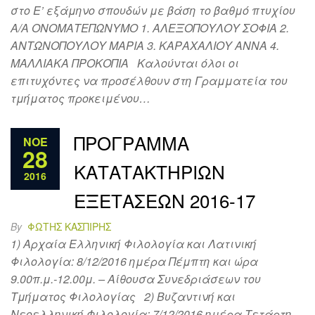
στο Ε’ εξάμηνο σπουδών με βάση το βαθμό πτυχίου
Α/Α ΟΝΟΜΑΤΕΠΩΝΥΜΟ 1. ΑΛΕΞΟΠΟΥΛΟΥ ΣΟΦΙΑ 2.
ΑΝΤΩΝΟΠΟΥΛΟΥ ΜΑΡΙΑ 3. ΚΑΡΑΧΑΛΙΟΥ ΑΝΝΑ 4.
ΜΑΛΛΙΑΚΑ ΠΡΟΚΟΠΙΑ Καλούνται όλοι οι
επιτυχόντες να προσέλθουν στη Γραμματεία του
τμήματος προκειμένου…
ΠΡΟΓΡΑΜΜΑ
ΝΟΈ
28
ΚΑΤΑΤΑΚΤΗΡΙΩΝ
2016
ΕΞΕΤΑΣΕΩΝ 2016-17
By
ΦΏΤΗΣ ΚΑΣΠΊΡΗΣ
1) Αρχαία Ελληνική Φιλολογία και Λατινική
Φιλολογία: 8/12/2016 ημέρα Πέμπτη και ώρα
9.00π.μ.-12.00μ. – Αίθουσα Συνεδριάσεων του
Τμήματος Φιλολογίας 2) Βυζαντινή και
Νεοελληνική Φιλολογία: 7/12/2016 ημέρα Τετάρτη