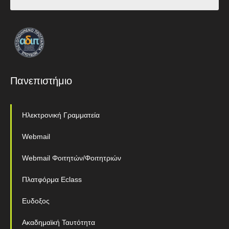
Πανεπιστήμιο
Ηλεκτρονική Γραμματεία
Webmail
Webmail Φοιτητών/Φοιτητριών
Πλατφόρμα Eclass
Ευδοξος
Ακαδημαϊκή Ταυτότητα