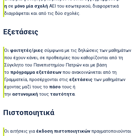
η
σε
μόνο μία σχολή
ΑΕΙ του εσωτερικού, διαφορετικά
διαγράφεται και από τις δύο σχολές.
Εξετάσεις
Οι
φοιτητές/ριες
σύμφωνα με τις δηλώσεις των μαθημάτων
που έχουν κάνει, σε προθεσμίες που καθορίζονται από τη
Σύγκλητο του Πανεπιστημίου Πατρών και με βάση
το
πρόγραμμα εξετάσεων
που ανακοινώνεται από τη
Γραμματεία, προσέρχονται στις
εξετάσεις
των μαθημάτων
έχοντας μαζί τους το
πάσο
τους ή
την
αστυνομική
τους
ταυτότητα
.
Πιστοποιητικά
Οι αιτήσεις για
έκδοση πιστοποιητικών
πραγματοποιούνται