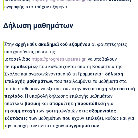
εγγραφής στο τρέχον εξάμηνο.
Δήλωση μαθημάτων
Στην
αρχή
κάθε
ακαδημαϊκού εξαμήνου
οι φοιτητές/ριες
υποχρεούνται, μέσω της
ιστοσελίδας
https://progress.upatras.gr
, να υποβάλουν –
σε
προθεσμίες
που καθορίζονται από τη Κοσμητεία της
Σχολής και ανακοινώνονται από τη Γραμματεία–
δήλωση
επιλογής μαθημάτων
, που περιλαμβάνει τα μαθήματα στα
οποία επιθυμούν να εξεταστούν στην
αντίστοιχη εξεταστική
περίοδο
. Η υποβολή δήλωσης επιλογής μαθημάτων
αποτελεί
βασική
και
απαραίτητη προϋπόθεση
για
τη
συμμετοχή
των φοιτητών/ριών στις
εξαμηνιαίες
εξετάσεις
των μαθημάτων που έχουν επιλέξει, καθώς και για
την παροχή των αντίστοιχων
συγγραμμάτων
.