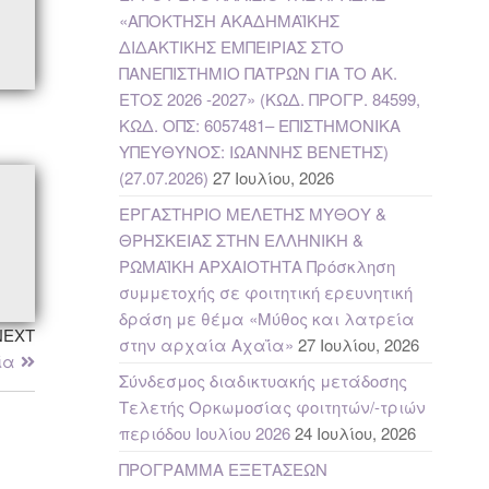
«ΑΠΟΚΤΗΣΗ ΑΚΑΔΗΜΑΪΚΗΣ
ΔΙΔΑΚΤΙΚΗΣ ΕΜΠΕΙΡΙΑΣ ΣΤΟ
ΠΑΝΕΠΙΣΤΗΜΙΟ ΠΑΤΡΩΝ ΓΙΑ ΤΟ ΑΚ.
ΕΤΟΣ 2026 -2027» (ΚΩΔ. ΠΡΟΓΡ. 84599,
ΚΩΔ. ΟΠΣ: 6057481– ΕΠΙΣΤΗΜΟΝΙΚΑ
ΥΠΕΥΘΥΝΟΣ: ΙΩΑΝΝΗΣ ΒΕΝΕΤΗΣ)
(27.07.2026)
27 Ιουλίου, 2026
ΕΡΓΑΣΤΗΡΙΟ ΜΕΛΕΤΗΣ ΜΥΘΟΥ &
ΘΡΗΣΚΕΙΑΣ ΣΤΗΝ ΕΛΛΗΝΙΚΗ &
ΡΩΜΑΪΚΗ ΑΡΧΑΙΟΤΗΤΑ Πρόσκληση
συμμετοχής σε φοιτητική ερευνητική
δράση με θέμα «Μύθος και λατρεία
NEXT
στην αρχαία Αχαΐα»
27 Ιουλίου, 2026
ία
Σύνδεσμος διαδικτυακής μετάδοσης
Τελετής Ορκωμοσίας φοιτητών/-τριών
περιόδου Ιουλίου 2026
24 Ιουλίου, 2026
ΠΡΟΓΡΑΜΜΑ ΕΞΕΤΑΣΕΩΝ