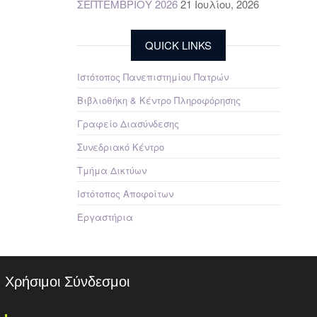
ΣΕΠΤΕΜΒΡΙΟΥ 2026
21 Ιουλίου, 2026
QUICK LINKS
Ιστότοπος Πανεπιστημίου Πατρών
Βιβλιοθήκη & Κέντρο Πληροφόρησης
Γραφείο Διασύνδεσης
Συνεδριακό Κέντρο
Τμήμα Δικτύων
Ιστότοπος Αποφοίτων
Εργαστήρια
Χρήσιμοι Σύνδεσμοι