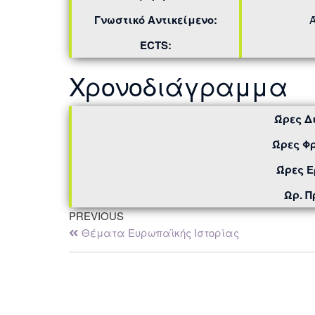
Γνωστικό Αντικείμενο:
ECTS:
Χρονοδιάγραμμα
Ώρες Δ
Ώρες Φρ
Ώρες Ε
Ωρ. 
PREVIOUS
Θέματα Ευρωπαϊκής Ιστορίας