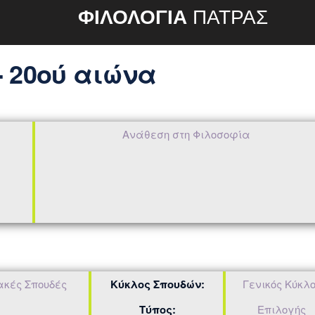
ΦΙΛΟΛΟΓΙΑ
ΠΑΤΡΑΣ
 20ού αιώνα
Ανάθεση στη Φιλοσοφία
ακές Σπουδές
Κύκλος Σπουδών:
Γενικός Κύκλ
Τύπος:
Επιλογής