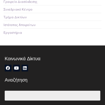
Γραφείο Διασύνδεσης
Συνεδριακό Κέντρο
Τμήμα Δικτύων
Ιστότοπος Αποφοίτων
Εργαστήρια
Κοινωνικά Δίκτυα
Αναζήτηση