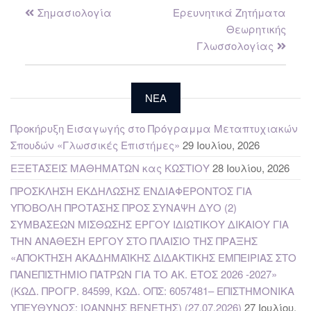
Σημασιολογία
Ερευνητικά Ζητήματα
Θεωρητικής
Γλωσσολογίας
NEA
Προκήρυξη Εισαγωγής στο Πρόγραμμα Μεταπτυχιακών
Σπουδών «Γλωσσικές Επιστήμες»
29 Ιουλίου, 2026
ΕΞΕΤΑΣΕΙΣ ΜΑΘΗΜΑΤΩΝ κας ΚΩΣΤΙΟΥ
28 Ιουλίου, 2026
ΠΡΟΣΚΛΗΣΗ ΕΚΔΗΛΩΣΗΣ ΕΝΔΙΑΦΕΡΟΝΤΟΣ ΓΙΑ
ΥΠΟΒΟΛΗ ΠΡΟΤΑΣΗΣ ΠΡΟΣ ΣΥΝΑΨΗ ΔΥΟ (2)
ΣΥΜΒΑΣΕΩΝ ΜΙΣΘΩΣΗΣ ΕΡΓΟΥ ΙΔΙΩΤΙΚΟΥ ΔΙΚΑΙΟΥ ΓΙΑ
ΤΗΝ ΑΝΑΘΕΣΗ ΕΡΓΟΥ ΣΤΟ ΠΛΑΙΣΙΟ ΤΗΣ ΠΡΑΞΗΣ
«ΑΠΟΚΤΗΣΗ ΑΚΑΔΗΜΑΪΚΗΣ ΔΙΔΑΚΤΙΚΗΣ ΕΜΠΕΙΡΙΑΣ ΣΤΟ
ΠΑΝΕΠΙΣΤΗΜΙΟ ΠΑΤΡΩΝ ΓΙΑ ΤΟ ΑΚ. ΕΤΟΣ 2026 -2027»
(ΚΩΔ. ΠΡΟΓΡ. 84599, ΚΩΔ. ΟΠΣ: 6057481– ΕΠΙΣΤΗΜΟΝΙΚΑ
ΥΠΕΥΘΥΝΟΣ: ΙΩΑΝΝΗΣ ΒΕΝΕΤΗΣ) (27.07.2026)
27 Ιουλίου,