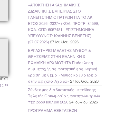
«ΑΠΟΚΤΗΣΗ ΑΚΑΔΗΜΑΪΚΗΣ
ΔΙΔΑΚΤΙΚΗΣ ΕΜΠΕΙΡΙΑΣ ΣΤΟ
ΠΑΝΕΠΙΣΤΗΜΙΟ ΠΑΤΡΩΝ ΓΙΑ ΤΟ ΑΚ.
ΕΤΟΣ 2026 -2027» (ΚΩΔ. ΠΡΟΓΡ. 84599,
ΚΩΔ. ΟΠΣ: 6057481– ΕΠΙΣΤΗΜΟΝΙΚΑ
ΥΠΕΥΘΥΝΟΣ: ΙΩΑΝΝΗΣ ΒΕΝΕΤΗΣ)
(27.07.2026)
27 Ιουλίου, 2026
ΕΡΓΑΣΤΗΡΙΟ ΜΕΛΕΤΗΣ ΜΥΘΟΥ &
ΘΡΗΣΚΕΙΑΣ ΣΤΗΝ ΕΛΛΗΝΙΚΗ &
ΡΩΜΑΪΚΗ ΑΡΧΑΙΟΤΗΤΑ Πρόσκληση
συμμετοχής σε φοιτητική ερευνητική
δράση με θέμα «Μύθος και λατρεία
NEXT
στην αρχαία Αχαΐα»
27 Ιουλίου, 2026
ές
Σύνδεσμος διαδικτυακής μετάδοσης
Τελετής Ορκωμοσίας φοιτητών/-τριών
περιόδου Ιουλίου 2026
24 Ιουλίου, 2026
ΠΡΟΓΡΑΜΜΑ ΕΞΕΤΑΣΕΩΝ