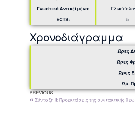
Γνωστικό Αντικείμενο:
Γλωσσολο
ECTS:
5
Χρονοδιάγραμμα
Ώρες Δ
Ώρες Φρ
Ώρες Ε
Ωρ. 
PREVIOUS
Σύνταξη ΙΙ: Προεκτάσεις της συντακτικής θε