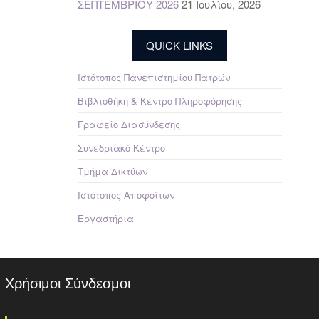
ΣΕΠΤΕΜΒΡΙΟΥ 2026
21 Ιουλίου, 2026
QUICK LINKS
Ιστότοπος Πανεπιστημίου Πατρών
Βιβλιοθήκη & Κέντρο Πληροφόρησης
Γραφείο Διασύνδεσης
Συνεδριακό Κέντρο
Τμήμα Δικτύων
Ιστότοπος Αποφοίτων
Εργαστήρια
Χρήσιμοι Σύνδεσμοι