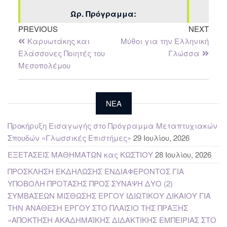
Ωρ. Πρόγραμμα:
PREVIOUS
NEXT
Καρυωτάκης και
Μύθοι για την Ελληνική
Ελάσσονες Ποιητές του
Γλώσσα
Μεσοπολέμου
NEA
Προκήρυξη Εισαγωγής στο Πρόγραμμα Μεταπτυχιακών
Σπουδών «Γλωσσικές Επιστήμες»
29 Ιουλίου, 2026
ΕΞΕΤΑΣΕΙΣ ΜΑΘΗΜΑΤΩΝ κας ΚΩΣΤΙΟΥ
28 Ιουλίου, 2026
ΠΡΟΣΚΛΗΣΗ ΕΚΔΗΛΩΣΗΣ ΕΝΔΙΑΦΕΡΟΝΤΟΣ ΓΙΑ
ΥΠΟΒΟΛΗ ΠΡΟΤΑΣΗΣ ΠΡΟΣ ΣΥΝΑΨΗ ΔΥΟ (2)
ΣΥΜΒΑΣΕΩΝ ΜΙΣΘΩΣΗΣ ΕΡΓΟΥ ΙΔΙΩΤΙΚΟΥ ΔΙΚΑΙΟΥ ΓΙΑ
ΤΗΝ ΑΝΑΘΕΣΗ ΕΡΓΟΥ ΣΤΟ ΠΛΑΙΣΙΟ ΤΗΣ ΠΡΑΞΗΣ
«ΑΠΟΚΤΗΣΗ ΑΚΑΔΗΜΑΪΚΗΣ ΔΙΔΑΚΤΙΚΗΣ ΕΜΠΕΙΡΙΑΣ ΣΤΟ