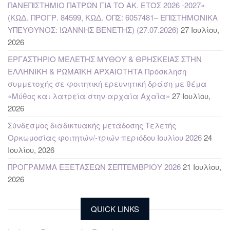
ΠΑΝΕΠΙΣΤΗΜΙΟ ΠΑΤΡΩΝ ΓΙΑ ΤΟ ΑΚ. ΕΤΟΣ 2026 -2027»
(ΚΩΔ. ΠΡΟΓΡ. 84599, ΚΩΔ. ΟΠΣ: 6057481– ΕΠΙΣΤΗΜΟΝΙΚΑ
ΥΠΕΥΘΥΝΟΣ: ΙΩΑΝΝΗΣ ΒΕΝΕΤΗΣ) (27.07.2026)
27 Ιουλίου,
2026
ΕΡΓΑΣΤΗΡΙΟ ΜΕΛΕΤΗΣ ΜΥΘΟΥ & ΘΡΗΣΚΕΙΑΣ ΣΤΗΝ
ΕΛΛΗΝΙΚΗ & ΡΩΜΑΪΚΗ ΑΡΧΑΙΟΤΗΤΑ Πρόσκληση
συμμετοχής σε φοιτητική ερευνητική δράση με θέμα
«Μύθος και λατρεία στην αρχαία Αχαΐα»
27 Ιουλίου,
2026
Σύνδεσμος διαδικτυακής μετάδοσης Τελετής
Ορκωμοσίας φοιτητών/-τριών περιόδου Ιουλίου 2026
24
Ιουλίου, 2026
ΠΡΟΓΡΑΜΜΑ ΕΞΕΤΑΣΕΩΝ ΣΕΠΤΕΜΒΡΙΟΥ 2026
21 Ιουλίου,
2026
QUICK LINKS