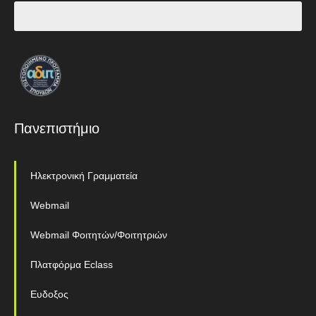
Πανεπιστήμιο
Ηλεκτρονική Γραμματεία
Webmail
Webmail Φοιτητών/Φοιτητριών
Πλατφόρμα Eclass
Ευδοξος