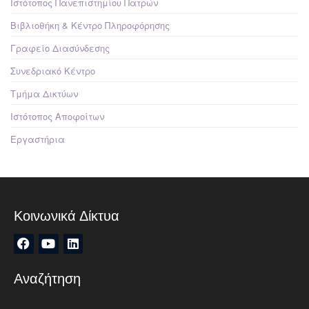
Ιστότοπος Πανεπιστημίου Πατρών
Βιβλιοθήκη & Κέντρο Πληροφόρησης
Γραφείο Διασύνδεσης
Συνεδριακό Κέντρο
Τμήμα Δικτύων
Ιστότοπος Αποφοίτων
Εργαστήρια
Κοινωνικά Δίκτυα
Αναζήτηση