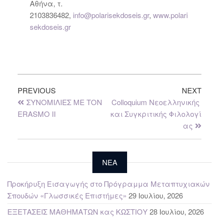
Αθήνα, τ.
2103836482,
info@polarisekdoseis.gr
,
www.polari
sekdoseis.gr
PREVIOUS
NEXT
ΣΥΝΟΜΙΛΙΕΣ ΜΕ ΤΟΝ
Colloquium Νεοελληνικής
ERASMO II
και Συγκριτικής Φιλολογί
ας
NEA
Προκήρυξη Εισαγωγής στο Πρόγραμμα Μεταπτυχιακών
Σπουδών «Γλωσσικές Επιστήμες»
29 Ιουλίου, 2026
ΕΞΕΤΑΣΕΙΣ ΜΑΘΗΜΑΤΩΝ κας ΚΩΣΤΙΟΥ
28 Ιουλίου, 2026