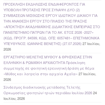
ΠΡΟΣΚΛΗΣΗ ΕΚΔΗΛΩΣΗΣ ΕΝΔΙΑΦΕΡΟΝΤΟΣ ΓΙΑ
ΥΠΟΒΟΛΗ ΠΡΟΤΑΣΗΣ ΠΡΟΣ ΣΥΝΑΨΗ ΔΥΟ (2)
ΣΥΜΒΑΣΕΩΝ ΜΙΣΘΩΣΗΣ ΕΡΓΟΥ ΙΔΙΩΤΙΚΟΥ ΔΙΚΑΙΟΥ ΓΙΑ
ΤΗΝ ΑΝΑΘΕΣΗ ΕΡΓΟΥ ΣΤΟ ΠΛΑΙΣΙΟ ΤΗΣ ΠΡΑΞΗΣ
«ΑΠΟΚΤΗΣΗ ΑΚΑΔΗΜΑΪΚΗΣ ΔΙΔΑΚΤΙΚΗΣ ΕΜΠΕΙΡΙΑΣ ΣΤΟ
ΠΑΝΕΠΙΣΤΗΜΙΟ ΠΑΤΡΩΝ ΓΙΑ ΤΟ ΑΚ. ΕΤΟΣ 2026 -2027»
(ΚΩΔ. ΠΡΟΓΡ. 84599, ΚΩΔ. ΟΠΣ: 6057481– ΕΠΙΣΤΗΜΟΝΙΚΑ
ΥΠΕΥΘΥΝΟΣ: ΙΩΑΝΝΗΣ ΒΕΝΕΤΗΣ) (27.07.2026)
27 Ιουλίου,
2026
ΕΡΓΑΣΤΗΡΙΟ ΜΕΛΕΤΗΣ ΜΥΘΟΥ & ΘΡΗΣΚΕΙΑΣ ΣΤΗΝ
ΕΛΛΗΝΙΚΗ & ΡΩΜΑΪΚΗ ΑΡΧΑΙΟΤΗΤΑ Πρόσκληση
συμμετοχής σε φοιτητική ερευνητική δράση με θέμα
«Μύθος και λατρεία στην αρχαία Αχαΐα»
27 Ιουλίου,
2026
Σύνδεσμος διαδικτυακής μετάδοσης Τελετής
Ορκωμοσίας φοιτητών/-τριών περιόδου Ιουλίου 2026
24
Ιουλίου, 2026