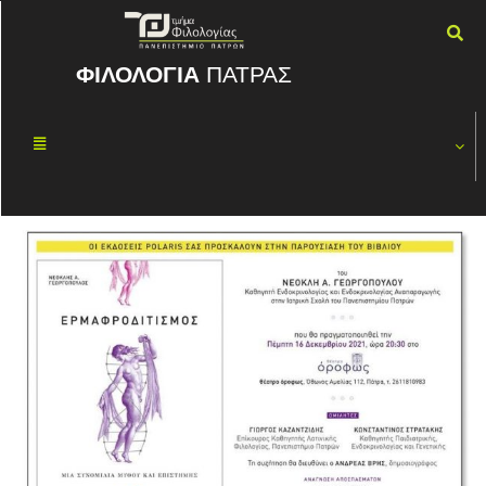
ΦΙΛΟΛΟΓΙΑ
ΠΑΤΡΑΣ
ΕΡΜΑΦΡΟΔΙΤΙΣ
ΔΕΚ
14
ΜΟΣ
2021
By
ΦΏΤΗΣ ΚΑΣΠΊΡΗΣ