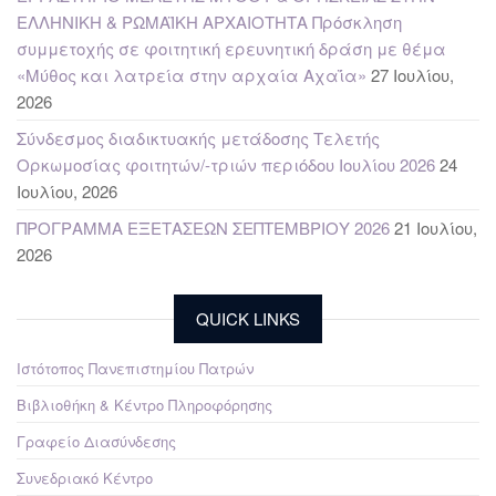
ΕΛΛΗΝΙΚΗ & ΡΩΜΑΪΚΗ ΑΡΧΑΙΟΤΗΤΑ Πρόσκληση
συμμετοχής σε φοιτητική ερευνητική δράση με θέμα
«Μύθος και λατρεία στην αρχαία Αχαΐα»
27 Ιουλίου,
2026
Σύνδεσμος διαδικτυακής μετάδοσης Τελετής
Ορκωμοσίας φοιτητών/-τριών περιόδου Ιουλίου 2026
24
Ιουλίου, 2026
ΠΡΟΓΡΑΜΜΑ ΕΞΕΤΑΣΕΩΝ ΣΕΠΤΕΜΒΡΙΟΥ 2026
21 Ιουλίου,
2026
QUICK LINKS
Ιστότοπος Πανεπιστημίου Πατρών
Βιβλιοθήκη & Κέντρο Πληροφόρησης
Γραφείο Διασύνδεσης
Συνεδριακό Κέντρο