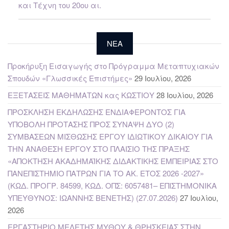
και Τέχνη του 20ου αι.
NEA
Προκήρυξη Εισαγωγής στο Πρόγραμμα Μεταπτυχιακών
Σπουδών «Γλωσσικές Επιστήμες»
29 Ιουλίου, 2026
ΕΞΕΤΑΣΕΙΣ ΜΑΘΗΜΑΤΩΝ κας ΚΩΣΤΙΟΥ
28 Ιουλίου, 2026
ΠΡΟΣΚΛΗΣΗ ΕΚΔΗΛΩΣΗΣ ΕΝΔΙΑΦΕΡΟΝΤΟΣ ΓΙΑ
ΥΠΟΒΟΛΗ ΠΡΟΤΑΣΗΣ ΠΡΟΣ ΣΥΝΑΨΗ ΔΥΟ (2)
ΣΥΜΒΑΣΕΩΝ ΜΙΣΘΩΣΗΣ ΕΡΓΟΥ ΙΔΙΩΤΙΚΟΥ ΔΙΚΑΙΟΥ ΓΙΑ
ΤΗΝ ΑΝΑΘΕΣΗ ΕΡΓΟΥ ΣΤΟ ΠΛΑΙΣΙΟ ΤΗΣ ΠΡΑΞΗΣ
«ΑΠΟΚΤΗΣΗ ΑΚΑΔΗΜΑΪΚΗΣ ΔΙΔΑΚΤΙΚΗΣ ΕΜΠΕΙΡΙΑΣ ΣΤΟ
ΠΑΝΕΠΙΣΤΗΜΙΟ ΠΑΤΡΩΝ ΓΙΑ ΤΟ ΑΚ. ΕΤΟΣ 2026 -2027»
(ΚΩΔ. ΠΡΟΓΡ. 84599, ΚΩΔ. ΟΠΣ: 6057481– ΕΠΙΣΤΗΜΟΝΙΚΑ
ΥΠΕΥΘΥΝΟΣ: ΙΩΑΝΝΗΣ ΒΕΝΕΤΗΣ) (27.07.2026)
27 Ιουλίου,
2026
ΕΡΓΑΣΤΗΡΙΟ ΜΕΛΕΤΗΣ ΜΥΘΟΥ & ΘΡΗΣΚΕΙΑΣ ΣΤΗΝ