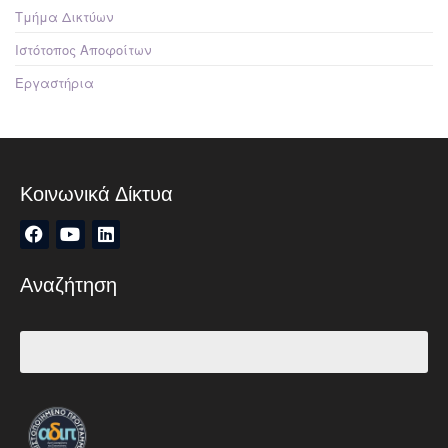
Τμήμα Δικτύων
Ιστότοπος Αποφοίτων
Εργαστήρια
Κοινωνικά Δίκτυα
Αναζήτηση