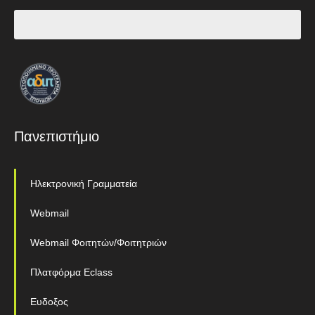
Πανεπιστήμιο
Ηλεκτρονική Γραμματεία
Webmail
Webmail Φοιτητών/Φοιτητριών
Πλατφόρμα Eclass
Ευδοξος