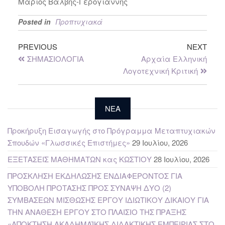
Μάριος Βάλβης-Γερογιάννης
Posted in
Προπτυχιακά
PREVIOUS
NEXT
ΣΗΜΑΣΙΟΛΟΓΙΑ
Αρχαία Ελληνική
Λογοτεχνική Κριτική
NEA
Προκήρυξη Εισαγωγής στο Πρόγραμμα Μεταπτυχιακών
Σπουδών «Γλωσσικές Επιστήμες»
29 Ιουλίου, 2026
ΕΞΕΤΑΣΕΙΣ ΜΑΘΗΜΑΤΩΝ κας ΚΩΣΤΙΟΥ
28 Ιουλίου, 2026
ΠΡΟΣΚΛΗΣΗ ΕΚΔΗΛΩΣΗΣ ΕΝΔΙΑΦΕΡΟΝΤΟΣ ΓΙΑ
ΥΠΟΒΟΛΗ ΠΡΟΤΑΣΗΣ ΠΡΟΣ ΣΥΝΑΨΗ ΔΥΟ (2)
ΣΥΜΒΑΣΕΩΝ ΜΙΣΘΩΣΗΣ ΕΡΓΟΥ ΙΔΙΩΤΙΚΟΥ ΔΙΚΑΙΟΥ ΓΙΑ
ΤΗΝ ΑΝΑΘΕΣΗ ΕΡΓΟΥ ΣΤΟ ΠΛΑΙΣΙΟ ΤΗΣ ΠΡΑΞΗΣ
«ΑΠΟΚΤΗΣΗ ΑΚΑΔΗΜΑΪΚΗΣ ΔΙΔΑΚΤΙΚΗΣ ΕΜΠΕΙΡΙΑΣ ΣΤΟ