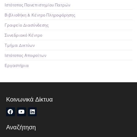
Ιστότοπος Πανεπιστημίου Πατρών
Βιβλιοθήκη & Κέντρο Πληροφόρησης
Γραφείο Διασύνδεσης
Συνεδριακό Κέντρο
Τμήμα Δικτύων
Ιστότοπος Αποφοίτων
Εργαστήρια
Κοινωνικά Δίκτυα
Αναζήτηση