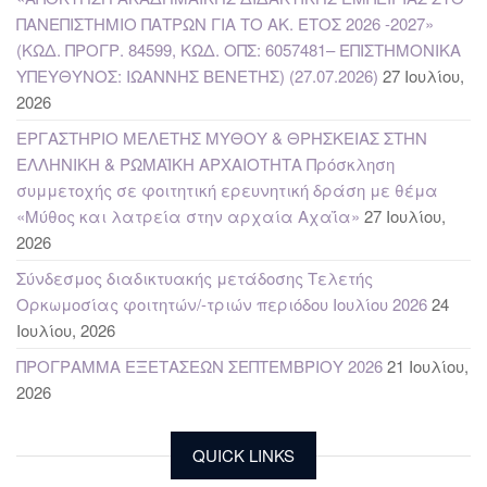
ΠΑΝΕΠΙΣΤΗΜΙΟ ΠΑΤΡΩΝ ΓΙΑ ΤΟ ΑΚ. ΕΤΟΣ 2026 -2027»
(ΚΩΔ. ΠΡΟΓΡ. 84599, ΚΩΔ. ΟΠΣ: 6057481– ΕΠΙΣΤΗΜΟΝΙΚΑ
ΥΠΕΥΘΥΝΟΣ: ΙΩΑΝΝΗΣ ΒΕΝΕΤΗΣ) (27.07.2026)
27 Ιουλίου,
2026
ΕΡΓΑΣΤΗΡΙΟ ΜΕΛΕΤΗΣ ΜΥΘΟΥ & ΘΡΗΣΚΕΙΑΣ ΣΤΗΝ
ΕΛΛΗΝΙΚΗ & ΡΩΜΑΪΚΗ ΑΡΧΑΙΟΤΗΤΑ Πρόσκληση
συμμετοχής σε φοιτητική ερευνητική δράση με θέμα
«Μύθος και λατρεία στην αρχαία Αχαΐα»
27 Ιουλίου,
2026
Σύνδεσμος διαδικτυακής μετάδοσης Τελετής
Ορκωμοσίας φοιτητών/-τριών περιόδου Ιουλίου 2026
24
Ιουλίου, 2026
ΠΡΟΓΡΑΜΜΑ ΕΞΕΤΑΣΕΩΝ ΣΕΠΤΕΜΒΡΙΟΥ 2026
21 Ιουλίου,
2026
QUICK LINKS